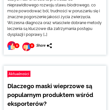
nieprawidłowego rozwoju stawu biodrowego, co
może powodować ból, trudności w poruszaniu się i
znaczne pogorszenie jakości życia zwierzęcia.
Wczesna diagnoza oraz właściwie dobrane metody
leczenia są kluczowe dla zatrzymania postępu
dysplazji i poprawy […]
Share
0
0
Aktualności
Dlaczego maski wieprzowe są
popularnym produktem wśród
eksporterów?