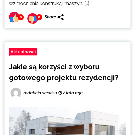
wzmocnienia konstrukcji maszyn. […]
Share
0
0
Aktualności
Jakie są korzyści z wyboru
gotowego projektu rezydencji?
redakcja serwisu
2 lata ago