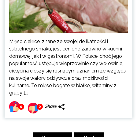
Mięso cielęce, znane ze swojej delikatności i
subtelnego smaku, jest cenione zarówno w kuchni
domowej, jak i w gastronomii. W Polsce, choć jego
popularność ustępuje wieprzowinie czy wołowinie,
cielęcina cieszy się rosnącym uznaniem ze względu
na swoje walory odżywcze oraz możliwości
kulinarne. To mięso bogate w białko, witaminy z
grupy […]
Share
0
0
Stronicowanie