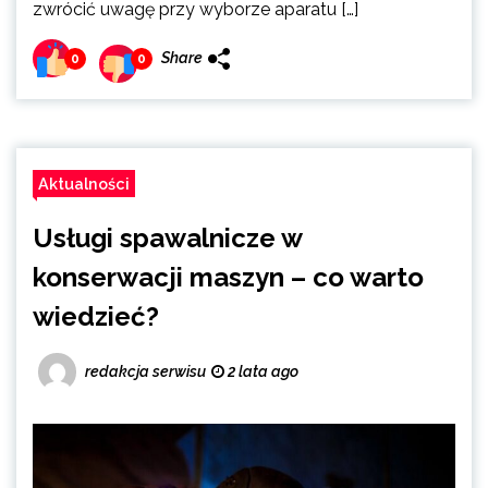
zwrócić uwagę przy wyborze aparatu […]
Share
0
0
Aktualności
Usługi spawalnicze w
konserwacji maszyn – co warto
wiedzieć?
redakcja serwisu
2 lata ago