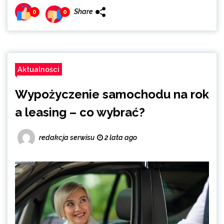
Share
0
0
Aktualności
Wypożyczenie samochodu na rok
a leasing – co wybrać?
redakcja serwisu
2 lata ago