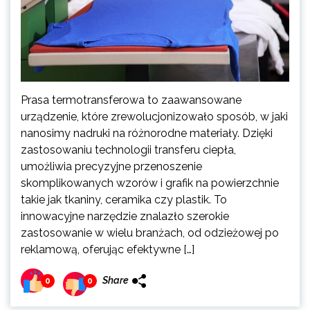
Prasa termotransferowa to zaawansowane
urządzenie, które zrewolucjonizowało sposób, w jaki
nanosimy nadruki na różnorodne materiały. Dzięki
zastosowaniu technologii transferu ciepła,
umożliwia precyzyjne przenoszenie
skomplikowanych wzorów i grafik na powierzchnie
takie jak tkaniny, ceramika czy plastik. To
innowacyjne narzędzie znalazło szerokie
zastosowanie w wielu branżach, od odzieżowej po
reklamową, oferując efektywne […]
Share
0
0