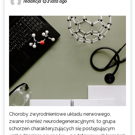
redakcja
2 lata ago
Choroby zwyrodnieniowe układu nerwowego,
zwane również neurodegeneracyjnymi, to grupa
schorzeń charakteryzujących się postępującym