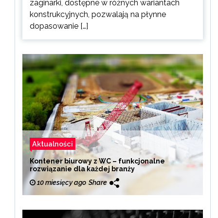
zaginarki, dostępne w różnych wariantach
konstrukcyjnych, pozwalają na płynne
dopasowanie […]
Aktualności
Kontener biurowy z WC – funkcjonalne
rozwiązanie dla każdej branży
10 miesięcy ago
Share