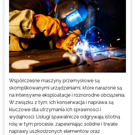
Współczesne maszyny przemysłowe są
skomplikowanymi urządzeniami, które narażone są
na intensywne eksploatacje i różnorodne obciążenia.
W związku z tym, ich konserwacja i naprawa są
kluczowe dla utrzymania ich sprawności i
wydajności. Usługi spawalnicze odgrywają istotną
rolę w tym procesie, zapewniając solidne i trwałe
naprawy uszkodzonych elementów oraz