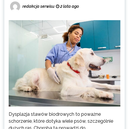
redakcja serwisu
2 lata ago
Dysplazja stawów biodrowych to poważne
schorzenie, które dotyka wiele psów, szczególnie
dużych ras. Choroba ta prowadzi do