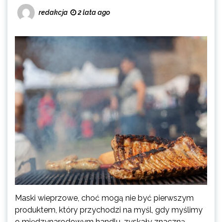
redakcja
2 lata ago
Maski wieprzowe, choć mogą nie być pierwszym
produktem, który przychodzi na myśl, gdy myślimy
o międzynarodowym handlu, zyskały znaczną