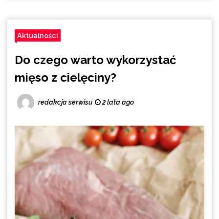
Aktualności
Do czego warto wykorzystać
mięso z cielęciny?
redakcja serwisu
2 lata ago