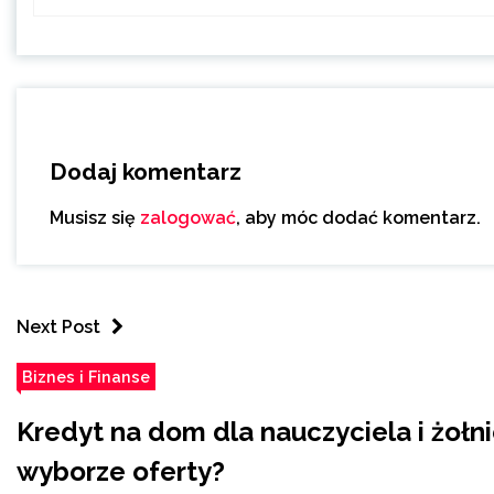
Dodaj komentarz
Musisz się
zalogować
, aby móc dodać komentarz.
Next Post
Biznes i Finanse
Kredyt na dom dla nauczyciela i żołn
wyborze oferty?