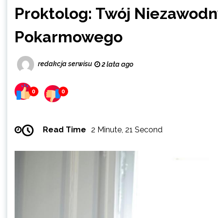
Proktolog: Twój Niezawodn
Pokarmowego
redakcja serwisu
2 lata ago
0
0
Read Time
2 Minute, 21 Second