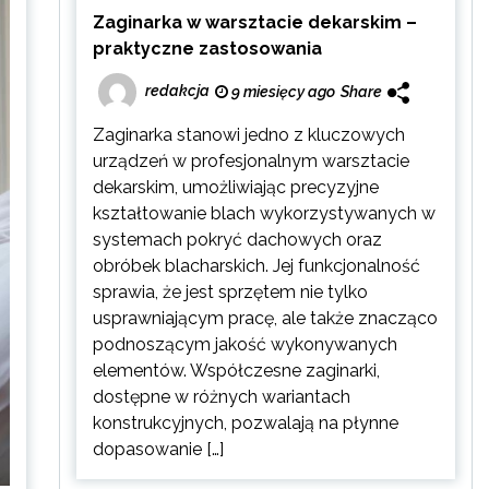
Zaginarka w warsztacie dekarskim –
praktyczne zastosowania
redakcja
9 miesięcy ago
Share
Zaginarka stanowi jedno z kluczowych
urządzeń w profesjonalnym warsztacie
dekarskim, umożliwiając precyzyjne
kształtowanie blach wykorzystywanych w
systemach pokryć dachowych oraz
obróbek blacharskich. Jej funkcjonalność
sprawia, że jest sprzętem nie tylko
usprawniającym pracę, ale także znacząco
podnoszącym jakość wykonywanych
elementów. Współczesne zaginarki,
dostępne w różnych wariantach
konstrukcyjnych, pozwalają na płynne
dopasowanie […]