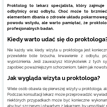
Proktolog to lekarz specjalista, który zajmuje
odbytnicy oraz odbytu. Choć może to brzmieć
elementem dbania o zdrowie układu pokarmowego. 
powodu wstydu, ale warto pamiętać, że proktolo
profesjonalnych badań.
Kiedy warto udać się do proktologa
Nie każdy wie, kiedy wizyta u proktologa jest koniecz
przewlekłe bóle brzucha, krwawienie z odbytu, pr
wypróżnienia. Jeśli zauważysz którykolwiek z tych
zapobiec poważniejszym schorzeniom, takim jak nowotwo
Jak wygląda wizyta u proktologa?
Wiele osób obawia się pierwszej wizyty u proktologa, al
Podczas konsultacji lekarz może przeprowadzić wywiad 
niektórych przypadkach może być konieczne wykonanie
aby być szczerym i otwartym z lekarzem, by umożliwić m