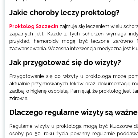
Jakie choroby leczy proktolog?
Proktolog Szczecin
zajmuje się leczeniem wielu schor
zapalnych jelit. Każde z tych schorzeń wymaga indy
przykład, hemoroidy mogą być leczone zarówno farm
zaawansowania. Wczesna interwencja medyczna jest kl
Jak przygotować się do wizyty?
Przygotowanie się do wizyty u proktologa może pomó
aktualnie przyjmowanych leków oraz dokumentację med
zadbaj o higienę osobistą. Pamiętaj, że proktolog jest 
zdrowia.
Dlaczego regularne wizyty są ważne
Regularne wizyty u proktologa mogą być kluczowe dl
osoby po 50. roku życia powinny regularnie poddaw