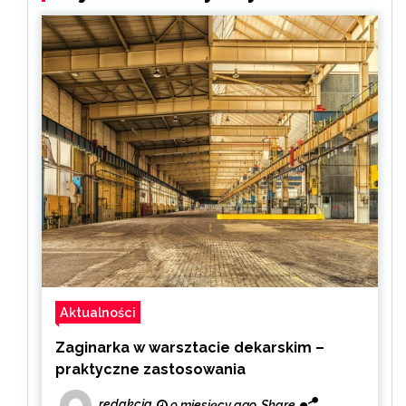
Aktualności
Zaginarka w warsztacie dekarskim –
praktyczne zastosowania
redakcja
9 miesięcy ago
Share