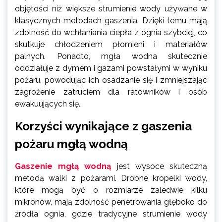
objętości niż większe strumienie wody używane w
klasycznych metodach gaszenia. Dzięki temu mają
zdolność do wchłaniania ciepła z ognia szybciej, co
skutkuje chłodzeniem płomieni i materiałów
palnych. Ponadto, mgła wodna skutecznie
oddziałuje z dymem i gazami powstałymi w wyniku
pożaru, powodując ich osadzanie się i zmniejszając
zagrożenie zatruciem dla ratowników i osób
ewakuujących się.
Korzyści wynikające z gaszenia
pożaru mgłą wodną
Gaszenie mgłą wodną
jest wysoce skuteczną
metodą walki z pożarami. Drobne kropelki wody,
które mogą być o rozmiarze zaledwie kilku
mikronów, mają zdolność penetrowania głęboko do
źródła ognia, gdzie tradycyjne strumienie wody