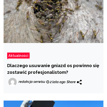
Aktualności
Dlaczego usuwanie gniazd os powinno się
zostawić profesjonalistom?
redakcja serwisu
2 lata ago
Share