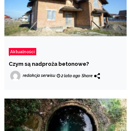
Aktualności
Czym są nadproża betonowe?
redakcja serwisu
2 lata ago
Share