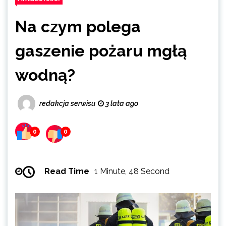
Na czym polega
gaszenie pożaru mgłą
wodną?
redakcja serwisu
3 lata ago
0
0
Read Time
1 Minute, 48 Second