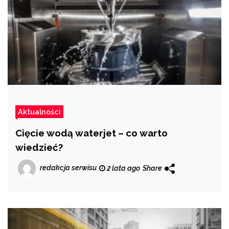
Aktualności
Cięcie wodą waterjet – co warto
wiedzieć?
redakcja serwisu
2 lata ago
Share