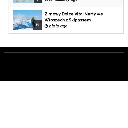
Zimowy Dolce Vita: Narty we
Włoszech z Skipassem
6
2 lata ago