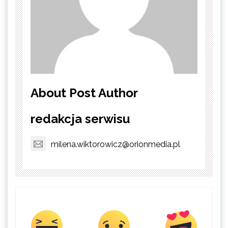
About Post Author
redakcja serwisu
milena.wiktorowicz@orionmedia.pl