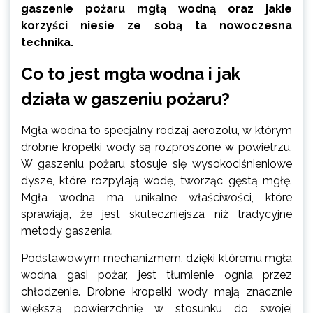
gaszenie pożaru mgłą wodną oraz jakie
korzyści niesie ze sobą ta nowoczesna
technika.
Co to jest mgła wodna i jak
działa w gaszeniu pożaru?
Mgła wodna to specjalny rodzaj aerozolu, w którym
drobne kropelki wody są rozproszone w powietrzu.
W gaszeniu pożaru stosuje się wysokociśnieniowe
dysze, które rozpylają wodę, tworząc gęstą mgłę.
Mgła wodna ma unikalne właściwości, które
sprawiają, że jest skuteczniejsza niż tradycyjne
metody gaszenia.
Podstawowym mechanizmem, dzięki któremu mgła
wodna gasi pożar, jest tłumienie ognia przez
chłodzenie. Drobne kropelki wody mają znacznie
większą powierzchnię w stosunku do swojej