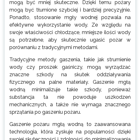
mogą być mniej skuteczne. Dzięki temu pożary
mogą być tłumione szybciej i bardziej precyzyjnie.
Ponadto, stosowanie mgły wodnej pozwala na
efektywne wykorzystanie wody. Ze względu na
swoje właściwości chłodzące, mniejsze ilości wody
są potrzebne, aby skutecznie ugasić pożar w
porównaniu z tradycyjnymi metodami.
Tradycyjne metody gaszenia, takie jak strumienie
wody czy proszek gaśniczy, mogą wyrządzać
znaczne szkody na skutek oddziaływania
fizycznego na palne materiały. Gaszenie mgłą
wodną minimalizuje takie szkody, ponieważ
substancja ta nie powoduje uszkodzeń
mechanicznych, a także nie wymaga znacznego
sprzątania po gaszeniu pożaru.
Gaszenie pożaru mgłą wodną to zaawansowana
technologia, która zyskuje na popularności dzięki
swojej skuteczności i zdolności do minimalizowania