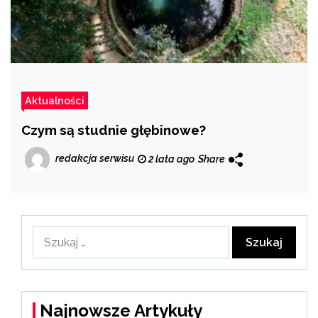
Aktualności
Czym są studnie głębinowe?
redakcja serwisu
2 lata ago
Share
Szukaj:
Najnowsze Artykuły