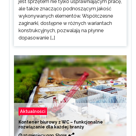
jest sprzętem nie tylko usprawniającym pracę,
ale także znacząco podnoszącym jakość
wykonywanych elementów. Współczesne
zaginarki, dostępne w różnych wariantach
konstrukcyjnych, pozwalają na płynne
dopasowanie […]
Aktualności
Kontener biurowy z WC – funkcjonalne
rozwiązanie dla każdej branży
10 miesięcy ago
Share