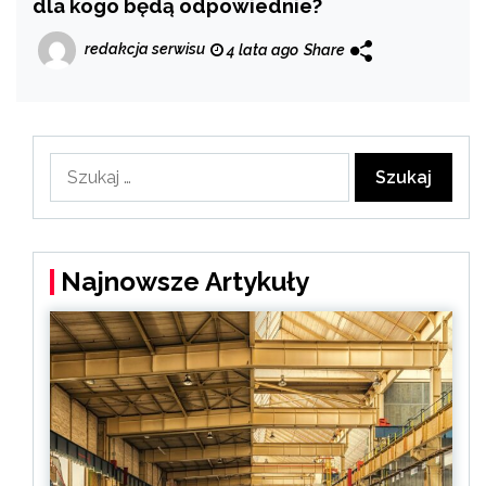
dla kogo będą odpowiednie?
redakcja serwisu
4 lata ago
Share
Szukaj:
Najnowsze Artykuły