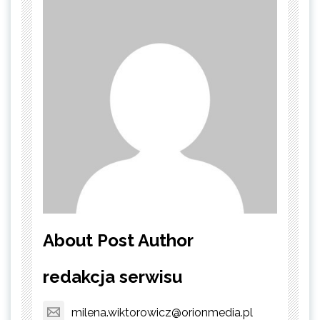
About Post Author
redakcja serwisu
milena.wiktorowicz@orionmedia.pl