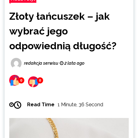
Złoty łańcuszek – jak
wybrać jego
odpowiednią długość?
redakcja serwisu
2 lata ago
0
0
Read Time
1 Minute, 36 Second