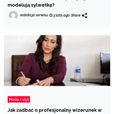
modelują sylwetkę?
redakcja serwisu
3 lata ago
Share
Moda i styl
Jak zadbać o profesjonalny wizerunek w