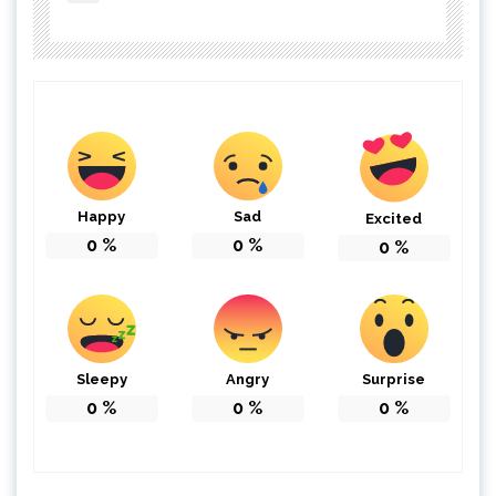
Happy
Sad
Excited
0
%
0
%
0
%
Sleepy
Angry
Surprise
0
%
0
%
0
%