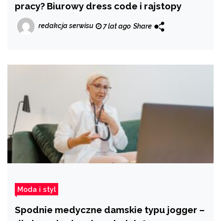
pracy? Biurowy dress code i rajstopy
redakcja serwisu
7 lat ago
Share
Moda i styl
Spodnie medyczne damskie typu jogger –