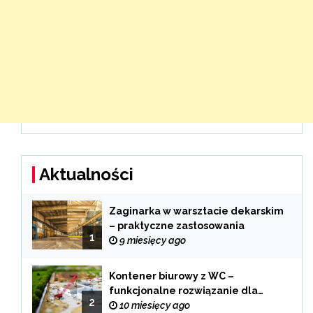
Aktualności
Zaginarka w warsztacie dekarskim
– praktyczne zastosowania
1
9 miesięcy ago
Kontener biurowy z WC –
funkcjonalne rozwiązanie dla
2
każdej branży
10 miesięcy ago