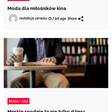
Moda dla miłośników kina
redakcja serwisu
7 lat ago
Share
Moda i styl
Męskie spodnie to nie tylko dżinsy.