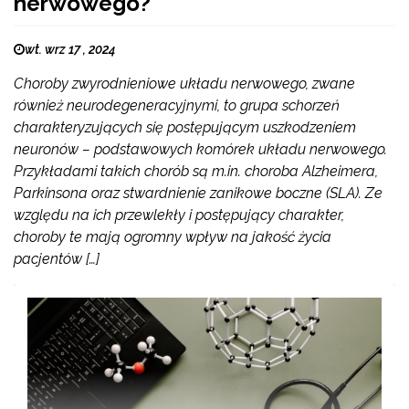
nerwowego?
wt. wrz 17 , 2024
Choroby zwyrodnieniowe układu nerwowego, zwane
również neurodegeneracyjnymi, to grupa schorzeń
charakteryzujących się postępującym uszkodzeniem
neuronów – podstawowych komórek układu nerwowego.
Przykładami takich chorób są m.in. choroba Alzheimera,
Parkinsona oraz stwardnienie zanikowe boczne (SLA). Ze
względu na ich przewlekły i postępujący charakter,
choroby te mają ogromny wpływ na jakość życia
pacjentów […]