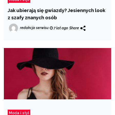
Jak ubierają się gwiazdy? Jesiennych look
z szafy znanych osób
redakcja serwisu
7 lat ago
Share
Moda i styl