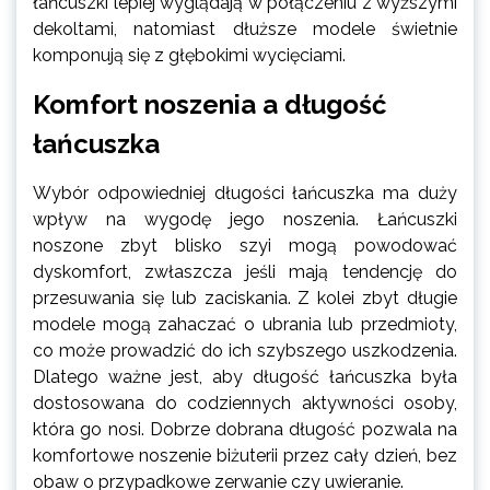
łańcuszki lepiej wyglądają w połączeniu z wyższymi
dekoltami, natomiast dłuższe modele świetnie
komponują się z głębokimi wycięciami.
Komfort noszenia a długość
łańcuszka
Wybór odpowiedniej długości łańcuszka ma duży
wpływ na wygodę jego noszenia. Łańcuszki
noszone zbyt blisko szyi mogą powodować
dyskomfort, zwłaszcza jeśli mają tendencję do
przesuwania się lub zaciskania. Z kolei zbyt długie
modele mogą zahaczać o ubrania lub przedmioty,
co może prowadzić do ich szybszego uszkodzenia.
Dlatego ważne jest, aby długość łańcuszka była
dostosowana do codziennych aktywności osoby,
która go nosi. Dobrze dobrana długość pozwala na
komfortowe noszenie biżuterii przez cały dzień, bez
obaw o przypadkowe zerwanie czy uwieranie.