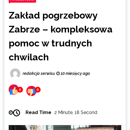
Zakład pogrzebowy
Zabrze – kompleksowa
pomoc w trudnych
chwilach
redakcja serwisu
10 miesięcy ago
0
0
Read Time
2 Minute, 18 Second