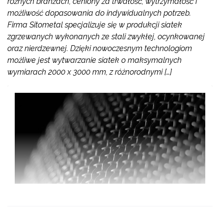
różnych branżach, ceniony za trwałość, wytrzymałość i
możliwość dopasowania do indywidualnych potrzeb.
Firma Sitometal specjalizuje się w produkcji siatek
zgrzewanych wykonanych ze stali zwykłej, ocynkowanej
oraz nierdzewnej. Dzięki nowoczesnym technologiom
możliwe jest wytwarzanie siatek o maksymalnych
wymiarach 2000 x 3000 mm, z różnorodnymi […]