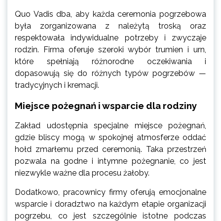
Quo Vadis dba, aby każda ceremonia pogrzebowa
była zorganizowana z należytą troską oraz
respektowała indywidualne potrzeby i zwyczaje
rodzin. Firma oferuje szeroki wybór trumien i urn,
które spełniają różnorodne oczekiwania i
dopasowują się do różnych typów pogrzebów —
tradycyjnych i kremacji.
Miejsce pożegnań i wsparcie dla rodziny
Zakład udostępnia specjalne miejsce pożegnań,
gdzie bliscy mogą w spokojnej atmosferze oddać
hołd zmarłemu przed ceremonią. Taka przestrzeń
pozwala na godne i intymne pożegnanie, co jest
niezwykle ważne dla procesu żałoby.
Dodatkowo, pracownicy firmy oferują emocjonalne
wsparcie i doradztwo na każdym etapie organizacji
pogrzebu, co jest szczególnie istotne podczas