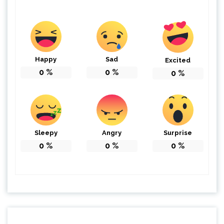
Happy
Sad
Excited
0
%
0
%
0
%
Sleepy
Angry
Surprise
0
%
0
%
0
%