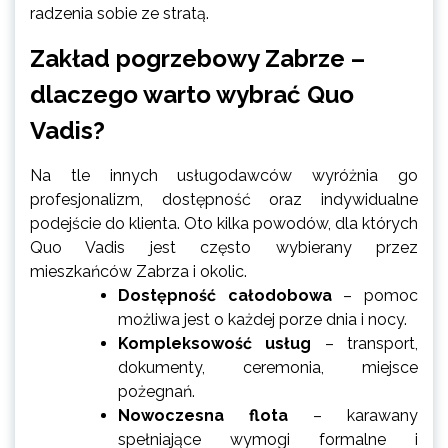
radzenia sobie ze stratą.
Zakład pogrzebowy Zabrze –
dlaczego warto wybrać Quo
Vadis?
Na tle innych usługodawców wyróżnia go
profesjonalizm, dostępność oraz indywidualne
podejście do klienta. Oto kilka powodów, dla których
Quo Vadis jest często wybierany przez
mieszkańców Zabrza i okolic.
Dostępność całodobowa
– pomoc
możliwa jest o każdej porze dnia i nocy.
Kompleksowość usług
– transport,
dokumenty, ceremonia, miejsce
pożegnań.
Nowoczesna flota
– karawany
spełniające wymogi formalne i