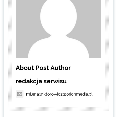
About Post Author
redakcja serwisu
milena.wiktorowicz@orionmedia.pl