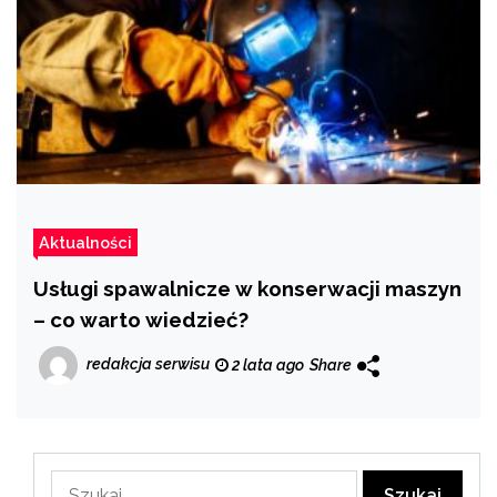
Aktualności
Usługi spawalnicze w konserwacji maszyn
– co warto wiedzieć?
redakcja serwisu
2 lata ago
Share
Szukaj: