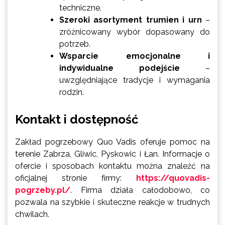
techniczne.
Szeroki asortyment trumien i urn
–
zróżnicowany wybór dopasowany do
potrzeb.
Wsparcie emocjonalne i
indywidualne podejście
–
uwzględniające tradycje i wymagania
rodzin.
Kontakt i dostępność
Zakład pogrzebowy Quo Vadis oferuje pomoc na
terenie Zabrza, Gliwic, Pyskowic i Łan. Informacje o
ofercie i sposobach kontaktu można znaleźć na
oficjalnej stronie firmy:
https://quovadis-
pogrzeby.pl/
. Firma działa całodobowo, co
pozwala na szybkie i skuteczne reakcje w trudnych
chwilach.