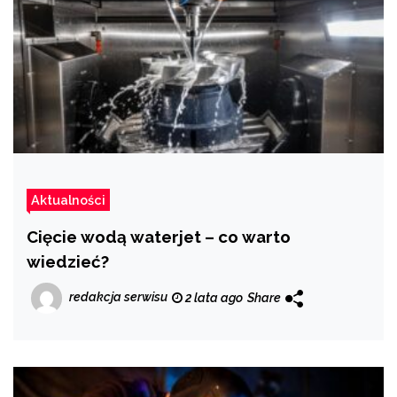
Aktualności
Cięcie wodą waterjet – co warto
wiedzieć?
redakcja serwisu
2 lata ago
Share