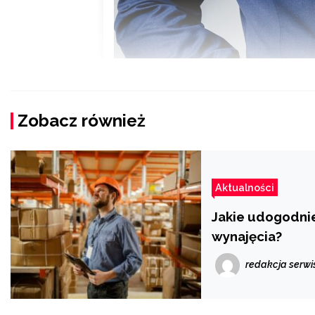
Zobacz również
Aktualności
Jakie udogodni
wynajęcia?
redakcja serwi