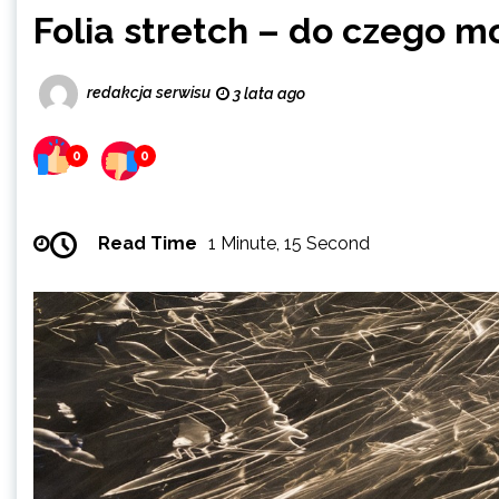
Folia stretch – do czego m
redakcja serwisu
3 lata ago
0
0
Read Time
1 Minute, 15 Second