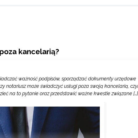
poza kancelarią?
oświadczać ważność podpisów, sporządzać dokumenty urzędowe
czy notariusz może świadczyć usługi poza swoją kancelarią, czyl
dzieć na to pytanie oraz przedstawić ważne kwestie związane […]