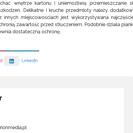
chać wnętrze kartonu i uniemożliwią przemieszczanie s
zkodzeń. Delikatne i kruche przedmioty należy dodatko
z innych miejscowościach jest wykorzystywana najczęście
 chronią zawartość przed stłuczeniem. Podobnie działa pian
pewnia dostateczną ochronę.
st
LinkedIn
r
rionmedia.pl