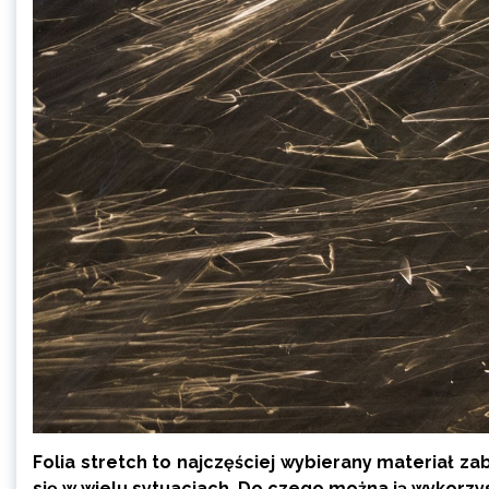
Folia stretch to najczęściej wybierany materiał 
się w wielu sytuacjach. Do czego można ją wykorzy