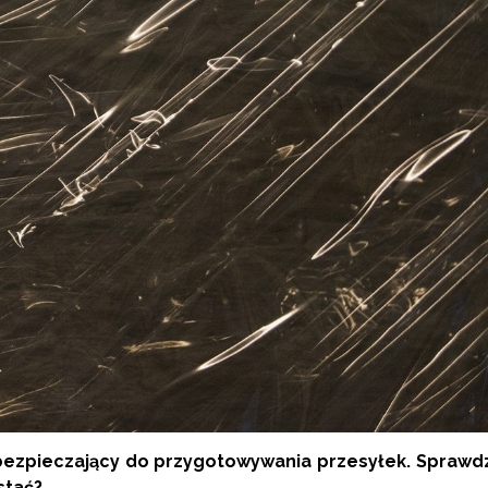
zabezpieczający do przygotowywania przesyłek. Sprawd
stać?