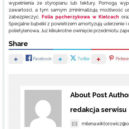
wypełnienia ze styropianu lub tektury. Pomogą wyp
zawartości, a tym samym zminimalizują możliwość us
zabezpieczyć.
Folia pęcherzykowa w Kielcach
ora
Specjalne bąbelki z powietrzem amortyzują uderzenie i
polietylenowa. Już kilkukrotne owinięcie przedmiotu za
Share
Facebook
Twitter
Pintere
About Post Autho
redakcja serwisu
milena.wiktorowicz@o