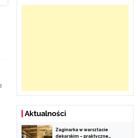
i
Aktualności
Zaginarka w warsztacie
dekarskim – praktyczne