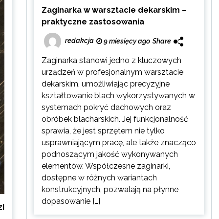
Zaginarka w warsztacie dekarskim –
praktyczne zastosowania
redakcja
9 miesięcy ago
Share
Zaginarka stanowi jedno z kluczowych
urządzeń w profesjonalnym warsztacie
dekarskim, umożliwiając precyzyjne
kształtowanie blach wykorzystywanych w
systemach pokryć dachowych oraz
obróbek blacharskich. Jej funkcjonalność
sprawia, że jest sprzętem nie tylko
usprawniającym pracę, ale także znacząco
podnoszącym jakość wykonywanych
elementów. Współczesne zaginarki,
dostępne w różnych wariantach
konstrukcyjnych, pozwalają na płynne
dopasowanie […]
zi