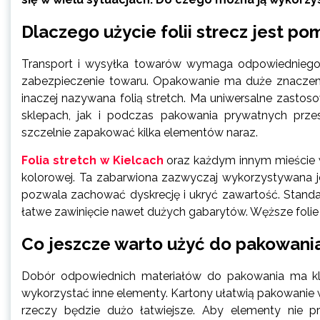
Dlaczego użycie folii strecz jest p
Transport i wysyłka towarów wymaga odpowiedniego
zabezpieczenie towaru. Opakowanie ma duże znaczenie
inaczej nazywana folią stretch. Ma uniwersalne zasto
sklepach, jak i podczas pakowania prywatnych przes
szczelnie zapakować kilka elementów naraz.
Folia stretch w Kielcach
oraz każdym innym mieście w 
kolorowej. Ta zabarwiona zazwyczaj wykorzystywana j
pozwala zachować dyskrecję i ukryć zawartość. Standa
łatwe zawinięcie nawet dużych gabarytów. Węższe folie
Co jeszcze warto użyć do pakowani
Dobór odpowiednich materiałów do pakowania ma klu
wykorzystać inne elementy. Kartony ułatwią pakowanie 
rzeczy będzie dużo łatwiejsze. Aby elementy nie p