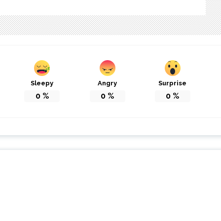
Sleepy
Angry
Surprise
0
%
0
%
0
%