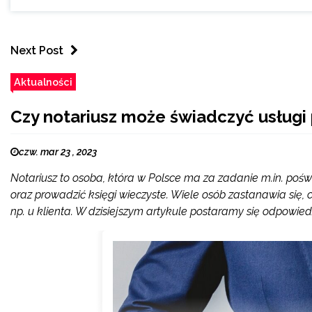
Next Post
Aktualności
Czy notariusz może świadczyć usługi 
czw. mar 23 , 2023
Notariusz to osoba, która w Polsce ma za zadanie m.in. p
oraz prowadzić księgi wieczyste. Wiele osób zastanawia się, 
np. u klienta. W dzisiejszym artykule postaramy się odpowie