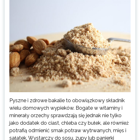
Pyszne i zdrowe bakalie to obowiązkowy składnik
wielu domowych wypieków. Bogate w witaminy i
minerały orzechy sprawdzają się jednak nie tylko
jako dodatek do ciast, chleba czy bułek, ale również
potrafią odmienić smak potraw wytrwanych, mięs i
sałatek. Wystarczy do sosu, zupy lub panierki