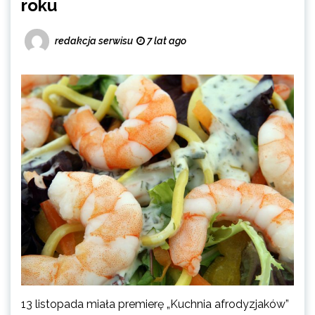
roku
redakcja serwisu
7 lat ago
13 listopada miała premierę „Kuchnia afrodyzjaków”