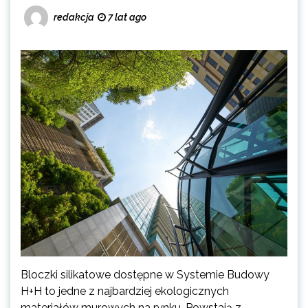
redakcja
7 lat ago
Bloczki silikatowe dostępne w Systemie Budowy
H+H to jedne z najbardziej ekologicznych
materiałów murowych na rynku. Powstają z