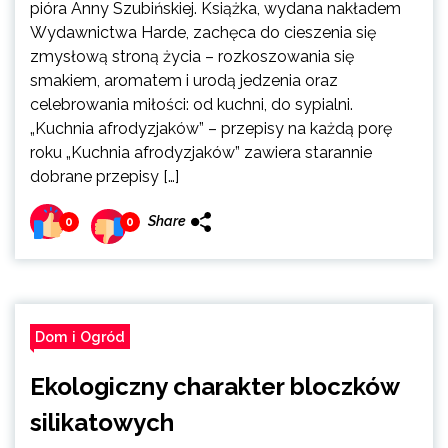
pióra Anny Szubińskiej. Książka, wydana nakładem
Wydawnictwa Harde, zachęca do cieszenia się
zmysłową stroną życia – rozkoszowania się
smakiem, aromatem i urodą jedzenia oraz
celebrowania miłości: od kuchni, do sypialni.
„Kuchnia afrodyzjaków” – przepisy na każdą porę
roku „Kuchnia afrodyzjaków” zawiera starannie
dobrane przepisy […]
Share
0
0
Dom i Ogród
Ekologiczny charakter bloczków
silikatowych