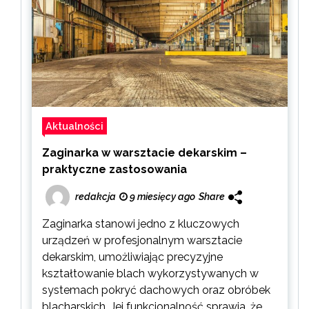
Aktualności
Zaginarka w warsztacie dekarskim –
praktyczne zastosowania
redakcja
9 miesięcy ago
Share
Zaginarka stanowi jedno z kluczowych
urządzeń w profesjonalnym warsztacie
dekarskim, umożliwiając precyzyjne
kształtowanie blach wykorzystywanych w
systemach pokryć dachowych oraz obróbek
blacharskich. Jej funkcjonalność sprawia, że