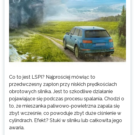
Co to jest LSPI? Najprościej mówiąc to
przedwczesny zapłon przy niskich prędkościach
obrotowych silnika. Jest to szkodliwe działanie
pojawiające się podczas procesu spalania. Chodzi o
to, że mieszanka paliwowo-powietrzna zapala się
zbyt wcześnie, co powoduje zbyt duże ciśnienie w
cylindrach. Efekt? Stuki w silniku lub całkowita jego
awaria.