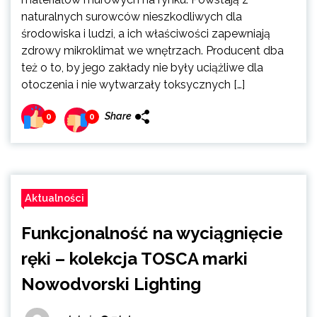
naturalnych surowców nieszkodliwych dla
środowiska i ludzi, a ich właściwości zapewniają
zdrowy mikroklimat we wnętrzach. Producent dba
też o to, by jego zakłady nie były uciążliwe dla
otoczenia i nie wytwarzały toksycznych […]
Share
0
0
Aktualności
Funkcjonalność na wyciągnięcie
ręki – kolekcja TOSCA marki
Nowodvorski Lighting