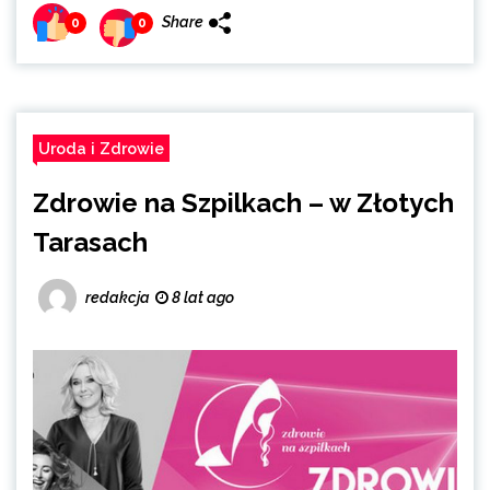
Share
0
0
Uroda i Zdrowie
Zdrowie na Szpilkach – w Złotych
Tarasach
redakcja
8 lat ago