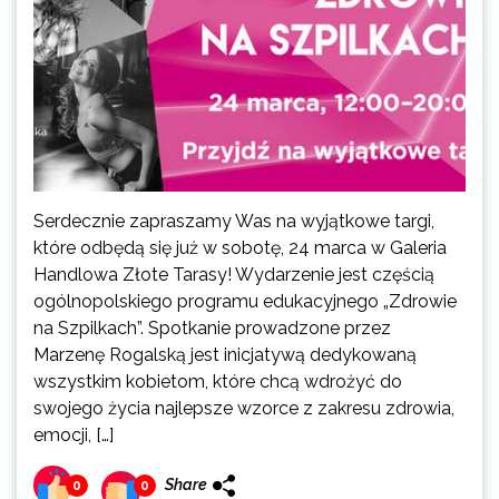
Serdecznie zapraszamy Was na wyjątkowe targi,
które odbędą się już w sobotę, 24 marca w Galeria
Handlowa Złote Tarasy! Wydarzenie jest częścią
ogólnopolskiego programu edukacyjnego „Zdrowie
na Szpilkach”. Spotkanie prowadzone przez
Marzenę Rogalską jest inicjatywą dedykowaną
wszystkim kobietom, które chcą wdrożyć do
swojego życia najlepsze wzorce z zakresu zdrowia,
emocji, […]
Share
0
0