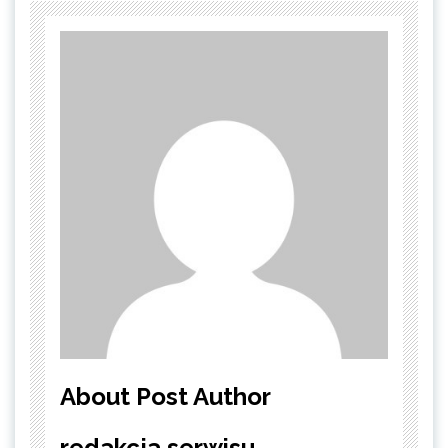
About Post Author
redakcja serwisu