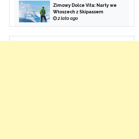
Zimowy Dolce Vita: Narty we
Włoszech z Skipassem
2 lata ago