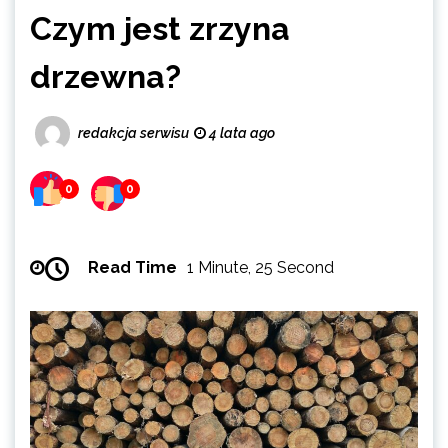
Czym jest zrzyna
drzewna?
redakcja serwisu
4 lata ago
0
0
Read Time
1 Minute, 25 Second