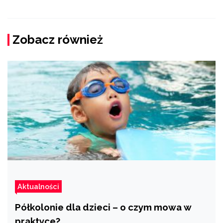
Zobacz również
Aktualności
Półkolonie dla dzieci – o czym mowa w
praktyce?