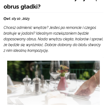
obrus gładki?
wt. sty 10 , 2023
Chcesz odmienić wnętrze? Jesteś po remoncie i czegoś
brakuje w jadalni? Idealnym rozwiązaniem będzie
dopasowany obrus. Nada wnętrzu ciepła, kolorów i sprawi,
że będzie się wyróżniać. Dobrze dobrany do blatu stworzy
z nim idealną kompozycję.