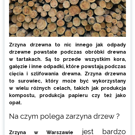
Zrzyna drzewna to nic innego jak odpady
drzewne powstałe podczas obróbki drewna
w tartakach. Są to przede wszystkim kora,
gałęzie i inne odpadki, które powstają podczas
cięcia i szlifowania drewna. Zrzyna drzewna
to surowiec, który może być wykorzystany
w wielu różnych celach, takich jak produkcja
kompostu, produkcja papieru czy też jako
opał.
Na czym polega zarzyna drzew ?
jest bardzo
Zrzyna w Warszawie