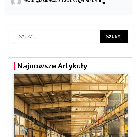
redakcja serwisu
4 lata ago
Share
Szukaj:
Najnowsze Artykuły