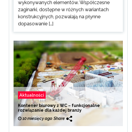
wykonywanych elementów. Współczesne
zaginarki, dostępne w różnych wariantach
konstrukcyjnych, pozwalają na płynne
dopasowanie […]
Aktualności
Kontener biurowy z WC – funkcjonalne
rozwiązanie dla każdej branży
10 miesięcy ago
Share