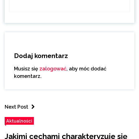
Dodaj komentarz
Musisz się
zalogować
, aby móc dodać
komentarz.
Next Post
Aktualności
Jakimi cechami charakteryzuje się