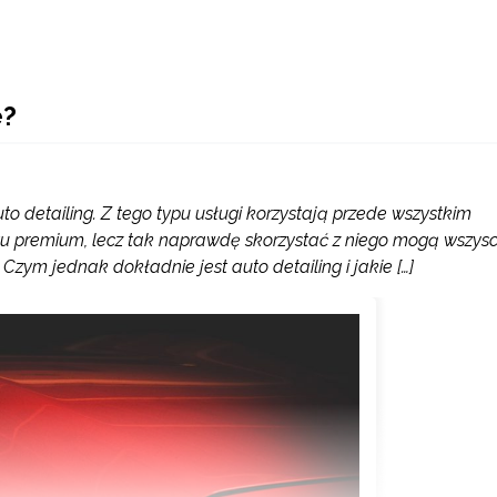
e?
o detailing. Z tego typu usługi korzystają przede wszystkim
tu premium, lecz tak naprawdę skorzystać z niego mogą wszysc
Czym jednak dokładnie jest auto detailing i jakie […]