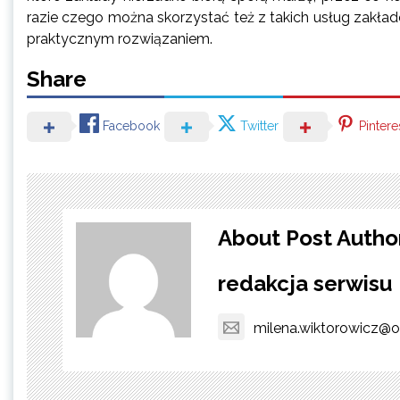
razie czego można skorzystać też z takich usług zakła
praktycznym rozwiązaniem.
Share
Facebook
Twitter
Pintere
About Post Autho
redakcja serwisu
milena.wiktorowicz@o