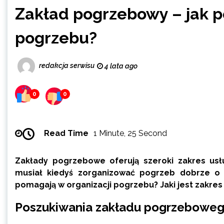
Zakład pogrzebowy – jak p
pogrzebu?
redakcja serwisu
4 lata ago
0
0
Read Time
1 Minute, 25 Second
Zakłady pogrzebowe oferują szeroki zakres us
musiał kiedyś zorganizować pogrzeb dobrze o
pomagają w organizacji pogrzebu? Jaki jest zakres 
Poszukiwania zakładu pogrzebowego