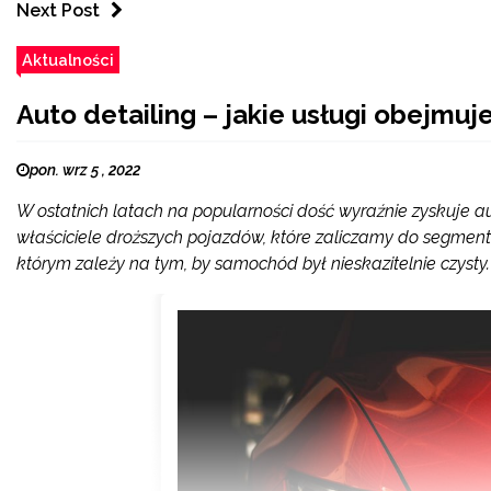
Next Post
Aktualności
Auto detailing – jakie usługi obejmuj
pon. wrz 5 , 2022
W ostatnich latach na popularności dość wyraźnie zyskuje aut
właściciele droższych pojazdów, które zaliczamy do segmen
którym zależy na tym, by samochód był nieskazitelnie czysty. 