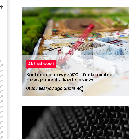
dę
Aktualności
Kontener biurowy z WC – funkcjonalne
rozwiązanie dla każdej branży
10 miesięcy ago
Share