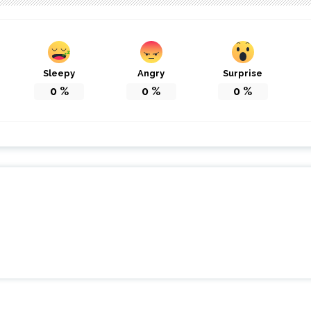
Sleepy
Angry
Surprise
0
%
0
%
0
%