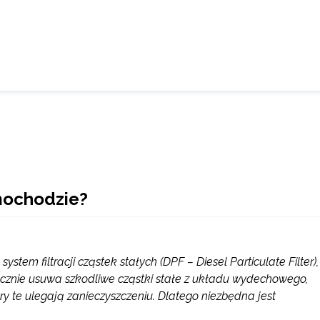
mochodzie?
tem filtracji cząstek stałych (DPF – Diesel Particulate Filter),
utecznie usuwa szkodliwe cząstki stałe z układu wydechowego,
y te ulegają zanieczyszczeniu. Dlatego niezbędna jest