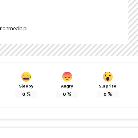
rionmedia.pl
Sleepy
Angry
Surprise
0
%
0
%
0
%