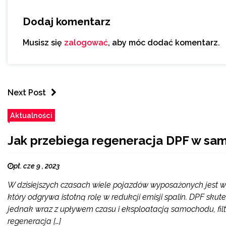
Dodaj komentarz
Musisz się
zalogować
, aby móc dodać komentarz.
Next Post
Aktualności
Jak przebiega regeneracja DPF w sa
pt. cze 9 , 2023
W dzisiejszych czasach wiele pojazdów wyposażonych jest w sys
który odgrywa istotną rolę w redukcji emisji spalin. DPF sk
jednak wraz z upływem czasu i eksploatacją samochodu, filtr
regeneracja […]