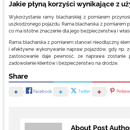
Jakie płyną korzyści wynikające z u
Wykorzystanie ramy blacharskiej z pomiarem przynosi w
uszkodzonego pojazdu. Rama blacharska z pomiarem poz
co ma istotne znaczenie dla jego bezpieczeństwa i właś
Rama blacharska z pomiarem stanowi nieodłączny eleme
i efektywne wykonywanie napraw pojazdów, gdy np. z
zastosowanie daje pewność, że naprawa zostanie p
zadowolenie klientów i bezpieczeństwo na drodze.
Share
Facebook
Twitter
Pintere
About Post Autho