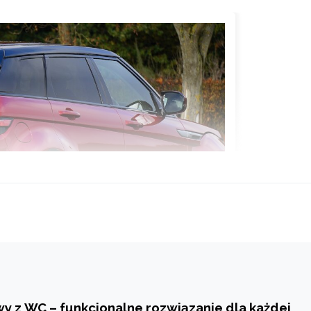
y z WC – funkcjonalne rozwiązanie dla każdej