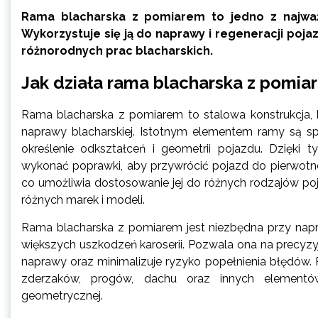
Rama blacharska z pomiarem to jedno z najważn
Wykorzystuje się ją do naprawy i regeneracji poj
różnorodnych prac blacharskich.
Jak działa rama blacharska z pomia
Rama blacharska z pomiarem to stalowa konstrukcja
naprawy blacharskiej. Istotnym elementem ramy są sp
określenie odkształceń i geometrii pojazdu. Dzięki
wykonać poprawki, aby przywrócić pojazd do pierwotn
co umożliwia dostosowanie jej do różnych rodzajów p
różnych marek i modeli.
Rama blacharska z pomiarem jest niezbędna przy n
większych uszkodzeń karoserii. Pozwala ona na precyzyj
naprawy oraz minimalizuje ryzyko popełnienia błędów.
zderzaków, progów, dachu oraz innych elementó
geometrycznej.