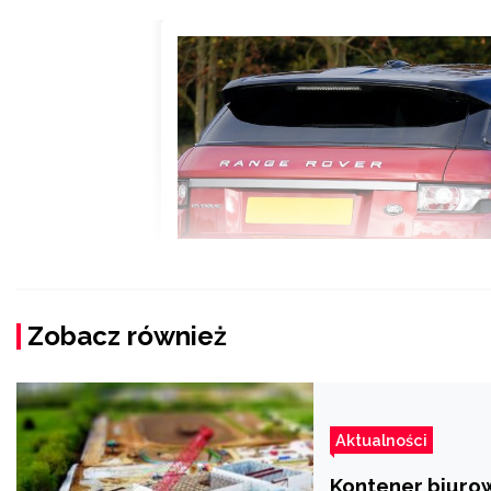
Zobacz również
Aktualności
Kontener biurow