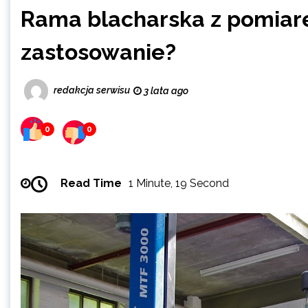
Rama blacharska z pomiarem
zastosowanie?
redakcja serwisu
3 lata ago
0
0
Read Time
1 Minute, 19 Second