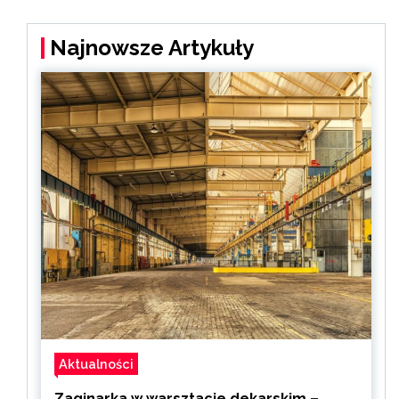
Najnowsze Artykuły
Aktualności
Zaginarka w warsztacie dekarskim –