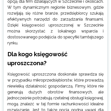
opcją dla firm działających w Szczecinie i okolicach.
W tym dynamicznym regionie biznesowym, gdzie
rozwijają się różne branże, przedsiębiorcy szukają
efektywnych narzędzi do zarządzania finansami.
Dzięki księgowości uproszczonej w Szczecinie
można skorzystać z lokalnego wsparcia i
dostosowanego podejścia do specyfiki tamtejszego
rynku.
Dla kogo księgowość
uproszczona?
Księgowość uproszczona doskonale sprawdza się
w przypadku mikroprzedsiębiorstw, które prowadzą
niewielką działalność gospodarczą. Firmy, które nie
generują dużych obrotów finansowych, ale
jednocześnie potrzebują rzetelnej obsługi księgowej,
mogą znaleźć w tej formie rachunkowości idealne
rozwiązanie. Jest to także opcja godna uwagi dla