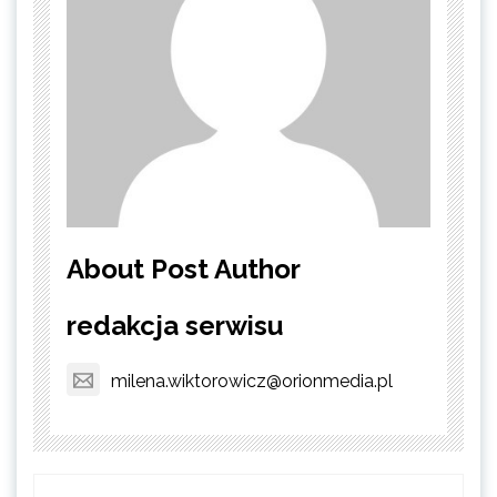
About Post Author
redakcja serwisu
milena.wiktorowicz@orionmedia.pl