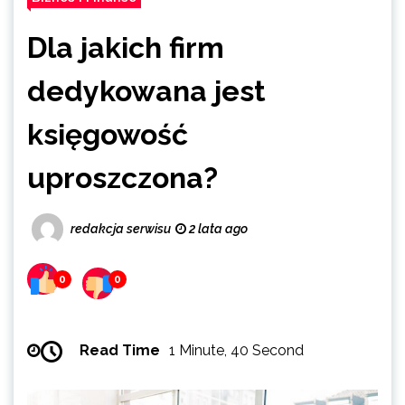
Dla jakich firm
dedykowana jest
księgowość
uproszczona?
redakcja serwisu
2 lata ago
0
0
Read Time
1 Minute, 40 Second