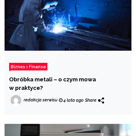
Biznes i Finanse
Obróbka metali – o czym mowa
w praktyce?
redakcja serwisu
4 lata ago
Share