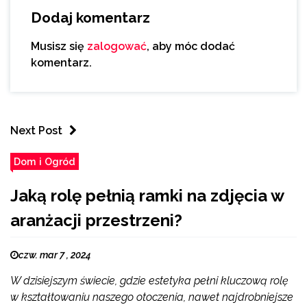
Dodaj komentarz
Musisz się
zalogować
, aby móc dodać
komentarz.
Next Post
Dom i Ogród
Jaką rolę pełnią ramki na zdjęcia w
aranżacji przestrzeni?
czw. mar 7 , 2024
W dzisiejszym świecie, gdzie estetyka pełni kluczową rolę
w kształtowaniu naszego otoczenia, nawet najdrobniejsze