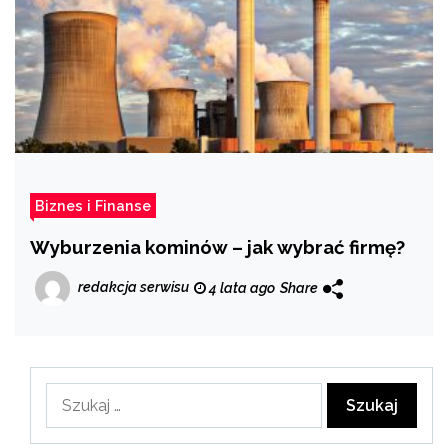
Biznes i Finanse
Wyburzenia kominów – jak wybrać firmę?
redakcja serwisu
4 lata ago
Share
Szukaj: