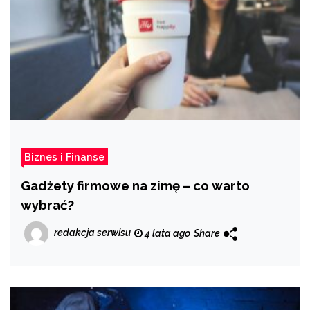
Biznes i Finanse
Gadżety firmowe na zimę – co warto
wybrać?
redakcja serwisu
4 lata ago
Share