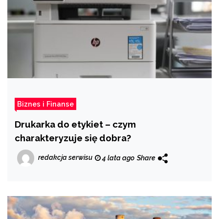
Biznes i Finanse
Drukarka do etykiet – czym
charakteryzuje się dobra?
redakcja serwisu
4 lata ago
Share