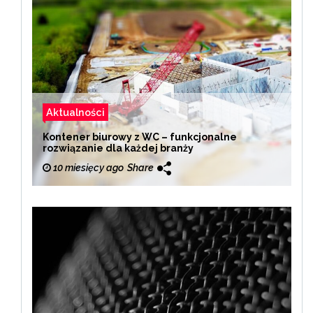
Aktualności
Kontener biurowy z WC – funkcjonalne
rozwiązanie dla każdej branży
10 miesięcy ago
Share