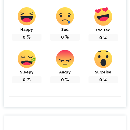
Happy
Sad
Excited
0
%
0
%
0
%
Sleepy
Angry
Surprise
0
%
0
%
0
%