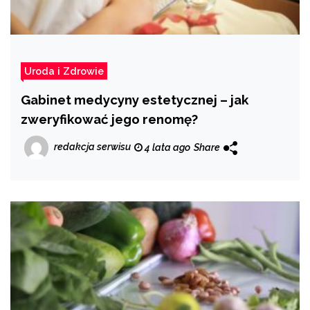
Uroda i Zdrowie
Gabinet medycyny estetycznej – jak
zweryfikować jego renomę?
redakcja serwisu
4 lata ago
Share