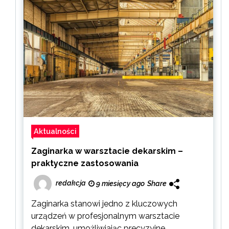
Aktualności
Zaginarka w warsztacie dekarskim –
praktyczne zastosowania
redakcja
9 miesięcy ago
Share
Zaginarka stanowi jedno z kluczowych
urządzeń w profesjonalnym warsztacie
dekarskim, umożliwiając precyzyjne