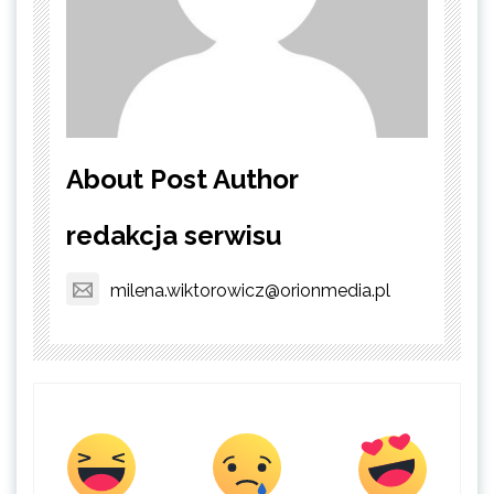
About Post Author
redakcja serwisu
milena.wiktorowicz@orionmedia.pl