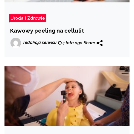
Uroda i Zdrowie
Kawowy peeling na cellulit
redakcja serwisu
4 lata ago
Share