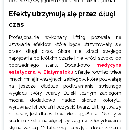
cieszyć się wyglądem młodszym o kilkanaście lat.
Efekty utrzymują się przez długi
czas
Profesjonalnie wykonany lifting pozwala na
uzyskanie efektów, które będą utrzymywały się
przez długi czas. Skóra nie straci swojego
naprężenia po krótkim czasie i nie wróci szybko do
poprzedniego stanu. Dodatkowo
medycyna
estetyczna w Białymstoku
oferuje również wiele
innych mniej inwazyjnych zabiegów, które pozwalają
na jeszcze dłuższe podtrzymanie świetnego
wyglądu skóry twarzy. Dzięki licznym zabiegom
można dodatkowo nadać skórze kolorytu,
wyrównać jej odcień i oczyścić twarz. Lifting twarzy
polecany jest dla osób w wieku 45-80 lat. Osoby w
średnim wieku najwięcej zyskają na zdecydowaniu
się na zabieg. Ostateczną decyzję o dopuszczeniu