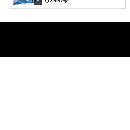
2 lata ago