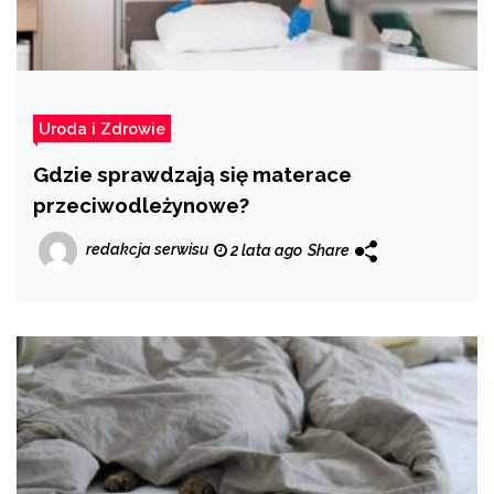
Uroda i Zdrowie
Gdzie sprawdzają się materace
przeciwodleżynowe?
redakcja serwisu
2 lata ago
Share