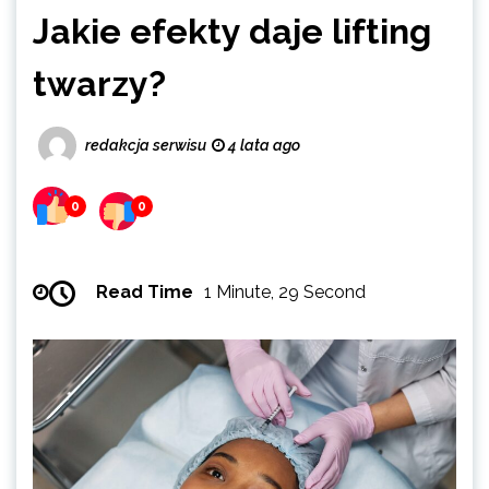
Jakie efekty daje lifting
twarzy?
redakcja serwisu
4 lata ago
0
0
Read Time
1 Minute, 29 Second