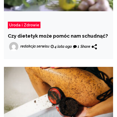
Uroda i Zdrowie
Czy dietetyk może pomóc nam schudnąć?
redakcja serwisu
4 lata ago
1
Share