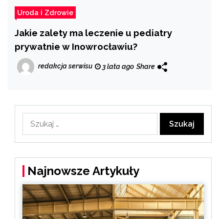
Uroda i Zdrowie
Jakie zalety ma leczenie u pediatry
prywatnie w Inowrocławiu?
redakcja serwisu
3 lata ago
Share
Szukaj:
Najnowsze Artykuły