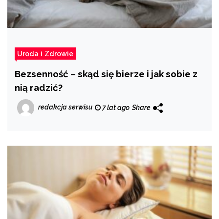
Uroda i Zdrowie
Bezsenność – skąd się bierze i jak sobie z
nią radzić?
redakcja serwisu
7 lat ago
Share