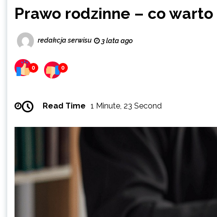
Prawo rodzinne – co warto
redakcja serwisu
3 lata ago
0
0
Read Time
1 Minute, 23 Second