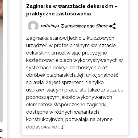
Zaginarka w warsztacie dekarskim –
praktyczne zastosowania
redakcja
9 miesięcy ago
Share
Zaginarka stanowi jedno z kluczowych
urządzeń w profesjonalnym warsztacie
dekarskim, umożliwiając precyzyjne
kształtowanie blach wykorzystywanych w
systemach pokryć dachowych oraz
obróbek blacharskich. Jej funkcjonalność
sprawia, że jest sprzętem nie tylko
usprawniającym pracę, ale także znacząco
podnoszącym jakość wykonywanych
elementów. Współczesne zaginarki,
dostępne w różnych wariantach
konstrukcyjnych, pozwalają na płynne
dopasowanie […]
o
y