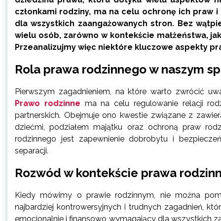
członkami rodziny, ma na celu ochronę ich praw i 
dla wszystkich zaangażowanych stron. Bez wątpieni
wielu osób, zarówno w kontekście małżeństwa, jak
Przeanalizujmy więc niektóre kluczowe aspekty p
Rola prawa rodzinnego w naszym s
Pierwszym zagadnieniem, na które warto zwrócić uwa
Prawo rodzinne
ma na celu regulowanie relacji ro
partnerskich. Obejmuje ono kwestie związane z zawie
dziećmi, podziałem majątku oraz ochroną praw rodz
rodzinnego jest zapewnienie dobrobytu i bezpiecze
separacji.
Rozwód w kontekście prawa rodzin
Kiedy mówimy o prawie rodzinnym, nie można pom
najbardziej kontrowersyjnych i trudnych zagadnień, 
emocjonalnie i finansowo wymagający dla wszystkich za