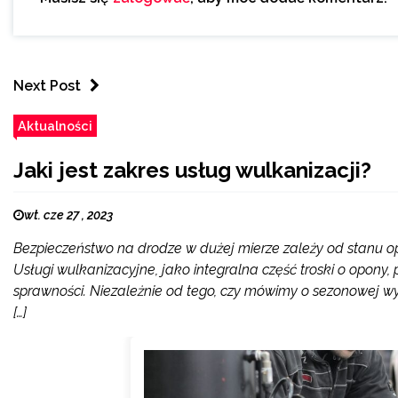
Next Post
Aktualności
Jaki jest zakres usług wulkanizacji?
wt. cze 27 , 2023
Bezpieczeństwo na drodze w dużej mierze zależy od stanu o
Usługi wulkanizacyjne, jako integralna część troski o opony
sprawności. Niezależnie od tego, czy mówimy o sezonowej wy
[…]