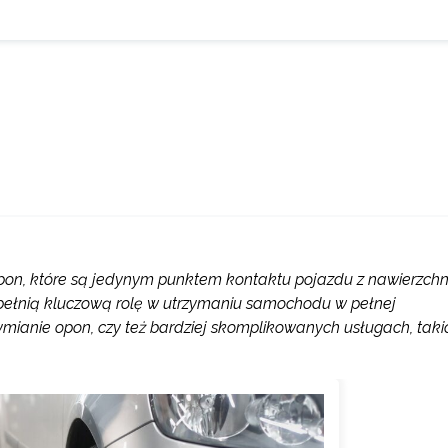
pon, które są jedynym punktem kontaktu pojazdu z nawierzchn
, pełnią kluczową rolę w utrzymaniu samochodu w pełnej
mianie opon, czy też bardziej skomplikowanych usługach, taki