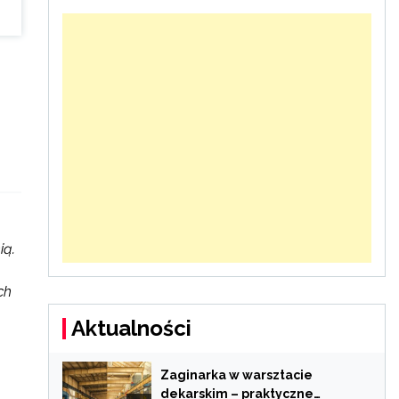
ią.
ch
Aktualności
Zaginarka w warsztacie
dekarskim – praktyczne