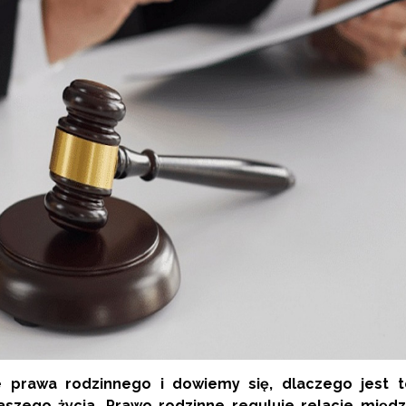
e prawa rodzinnego i dowiemy się, dlaczego jest t
aszego życia. Prawo rodzinne reguluje relacje międz