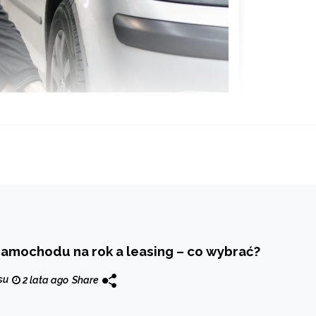
amochodu na rok a leasing – co wybrać?
su
2 lata ago
Share