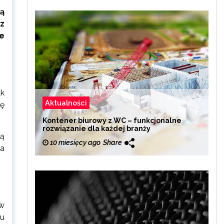
ą
 z
e
ak
Aktualności
ię
Kontener biurowy z WC – funkcjonalne
rozwiązanie dla każdej branży
ią
10 miesięcy ago
Share
na
 w
ku