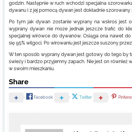
godzin. Następnie w ruch wchodzi specjalna szorowark
dywanu i z jej pomocą dywan jest dokładnie szorowany z
Po tym jak dywan zostanie wyprany na wskroś jest 
wyprany dywan nie może jednak jeszcze trafić do kli
specjalnej wirówce do dywanów. Osiąga ona nawet do
się 95% wilgoci. Po wirowaniu jest jeszcze suszony przez
W ten sposób wyprany dywan jest gotowy do tego by traf
świeży i bardzo przyjemny zapach. Nie jest on również
w swoim mieszkaniu.
Share
Facebook
Twitter
Pintere