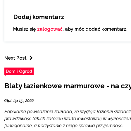
Dodaj komentarz
Musisz się
zalogować
, aby móc dodać komentarz.
Next Post
Dom i Ogród
Blaty łazienkowe marmurowe - na cz
pt. lip 15 , 2022
Popularne powiedzenie zakłada, że wygląd łazienki świadczy o
prawdziwość takich założeń warto inwestować w wykończenie
funkcjonalne, a korzystanie z niego sprawia przyjemność.