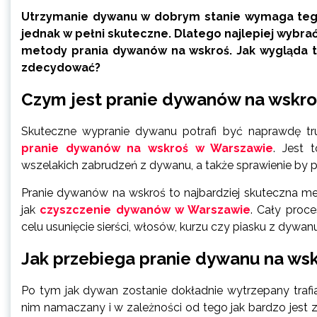
Utrzymanie dywanu w dobrym stanie wymaga tego 
jednak w pełni skuteczne. Dlatego najlepiej wybrać
metody prania dywanów na wskroś. Jak wygląda t
zdecydować?
Czym jest pranie dywanów na wskro
Skuteczne wypranie dywanu potrafi być naprawdę trud
pranie dywanów na wskroś w Warszawie
. Jest 
wszelakich zabrudzeń z dywanu, a także sprawienie by p
Pranie dywanów na wskroś to najbardziej skuteczna met
jak
czyszczenie dywanów w Warszawie
. Cały proc
celu usunięcie sierści, włosów, kurzu czy piasku z dywanu
Jak przebiega pranie dywanu na ws
Po tym jak dywan zostanie dokładnie wytrzepany trafi
nim namaczany i w zależności od tego jak bardzo jest 