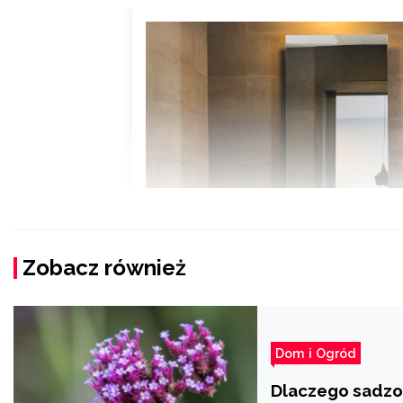
Zobacz również
Dom i Ogród
Dlaczego sadzo