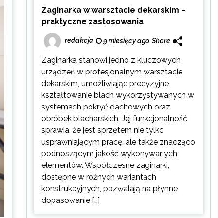
Zaginarka w warsztacie dekarskim –
praktyczne zastosowania
redakcja
9 miesięcy ago
Share
Zaginarka stanowi jedno z kluczowych
urządzeń w profesjonalnym warsztacie
dekarskim, umożliwiając precyzyjne
kształtowanie blach wykorzystywanych w
systemach pokryć dachowych oraz
obróbek blacharskich. Jej funkcjonalność
sprawia, że jest sprzętem nie tylko
usprawniającym pracę, ale także znacząco
podnoszącym jakość wykonywanych
elementów. Współczesne zaginarki,
dostępne w różnych wariantach
konstrukcyjnych, pozwalają na płynne
dopasowanie […]