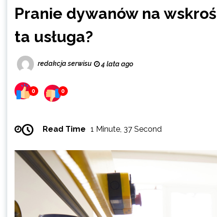
Pranie dywanów na wskroś
ta usługa?
redakcja serwisu
4 lata ago
0
0
Read Time
1 Minute, 37 Second