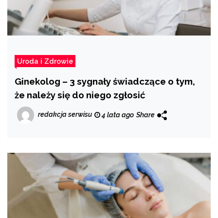
Uroda i Zdrowie
Ginekolog – 3 sygnały świadczące o tym,
że należy się do niego zgłosić
redakcja serwisu
4 lata ago
Share