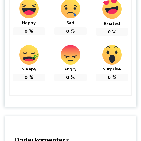
Happy
Sad
Excited
0
%
0
%
0
%
Sleepy
Angry
Surprise
0
%
0
%
0
%
Dodaj komentarz