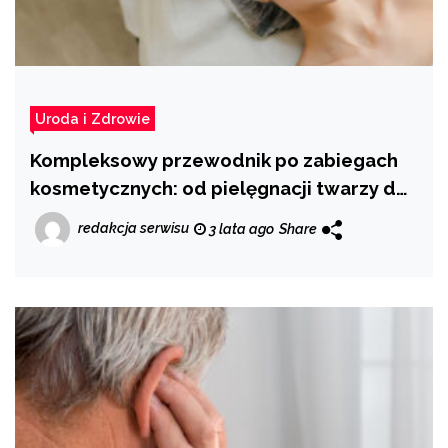
Uroda i Zdrowie
Kompleksowy przewodnik po zabiegach
kosmetycznych: od pielęgnacji twarzy do
regeneracji całego ciała
redakcja serwisu
3 lata ago
Share