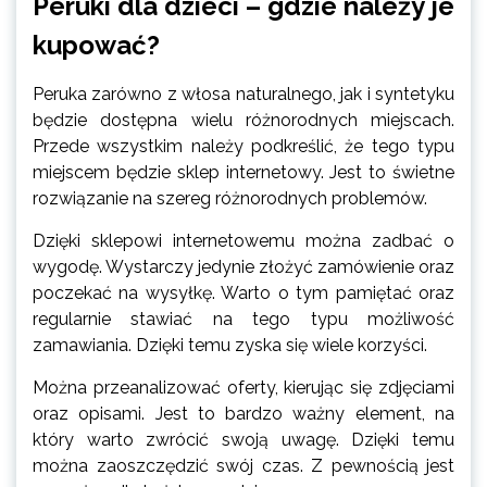
Peruki dla dzieci – gdzie należy je
kupować?
Peruka zarówno z włosa naturalnego, jak i syntetyku
będzie dostępna wielu różnorodnych miejscach.
Przede wszystkim należy podkreślić, że tego typu
miejscem będzie sklep internetowy. Jest to świetne
rozwiązanie na szereg różnorodnych problemów.
Dzięki sklepowi internetowemu można zadbać o
wygodę. Wystarczy jedynie złożyć zamówienie oraz
poczekać na wysyłkę. Warto o tym pamiętać oraz
regularnie stawiać na tego typu możliwość
zamawiania. Dzięki temu zyska się wiele korzyści.
Można przeanalizować oferty, kierując się zdjęciami
oraz opisami. Jest to bardzo ważny element, na
który warto zwrócić swoją uwagę. Dzięki temu
można zaoszczędzić swój czas. Z pewnością jest