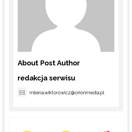
About Post Author
redakcja serwisu
milena.wiktorowicz@orionmedia.pl