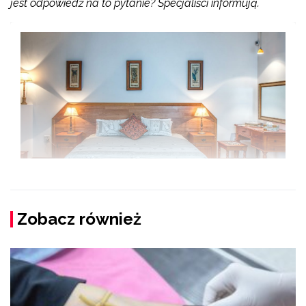
jest odpowiedź na to pytanie? Specjaliści informują.
Zobacz również