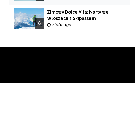
Zimowy Dolce Vita: Narty we
Włoszech z Skipassem
6
2 lata ago