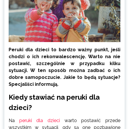
Peruki dla dzieci to bardzo ważny punkt, jeśli
chodzi o ich rekonwalescencję. Warto na nie
postawić, szczególnie w przypadku kilku
sytuacji. W ten sposób można zadbać o ich
dobre samopoczucie. Jakie to będą sytuacje?
Specjaliści informują.
Kiedy stawiać na peruki dla
dzieci?
Na
peruki dla dzieci
warto postawić przede
wszystkim w sytuacji, gdy są one pozbawione