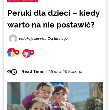
Peruki dla dzieci – kiedy
warto na nie postawić?
redakcja serwisu
4 lata ago
0
0
Read Time
1 Minute, 26 Second