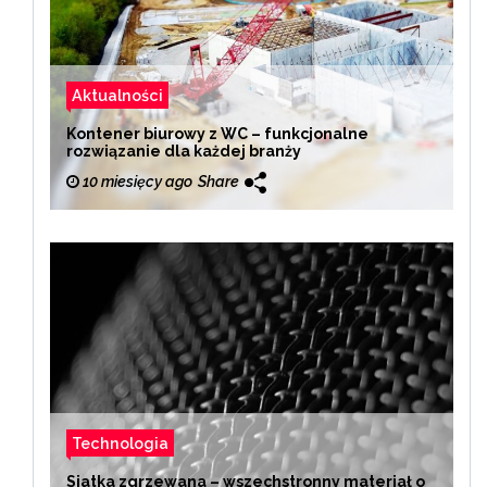
Aktualności
Kontener biurowy z WC – funkcjonalne
rozwiązanie dla każdej branży
10 miesięcy ago
Share
Technologia
Siatka zgrzewana – wszechstronny materiał o