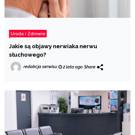
Uroda i Zdrowie
Jakie są objawy nerwiaka nerwu
słuchowego?
redakcja serwisu
2 lata ago
Share