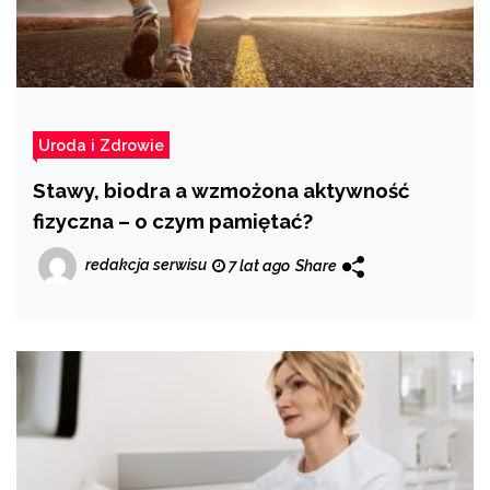
Uroda i Zdrowie
Stawy, biodra a wzmożona aktywność
fizyczna – o czym pamiętać?
redakcja serwisu
7 lat ago
Share