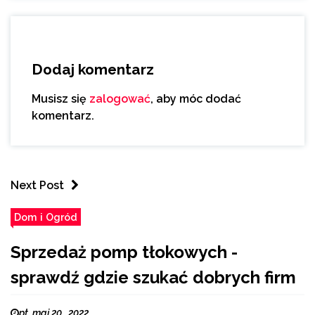
Dodaj komentarz
Musisz się
zalogować
, aby móc dodać
komentarz.
Next Post
Dom i Ogród
Sprzedaż pomp tłokowych -
sprawdź gdzie szukać dobrych firm
pt. maj 20 , 2022