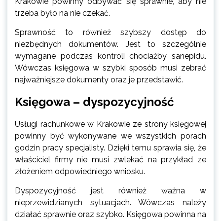
Krakowie powinny odbywać się sprawnie, aby nie
trzeba było na nie czekać.
Sprawność to również szybszy dostęp do
niezbędnych dokumentów. Jest to szczególnie
wymagane podczas kontroli chociażby sanepidu.
Wówczas księgowa w szybki sposób musi zebrać
najważniejsze dokumenty oraz je przedstawić.
Księgowa – dyspozycyjność
Usługi rachunkowe w Krakowie ze strony księgowej
powinny być wykonywane we wszystkich porach
godzin pracy specjalisty. Dzięki temu sprawia się, że
właściciel firmy nie musi zwlekać na przykład ze
złożeniem odpowiedniego wniosku.
Dyspozycyjność jest również ważna w
nieprzewidzianych sytuacjach. Wówczas należy
działać sprawnie oraz szybko. Księgowa powinna na