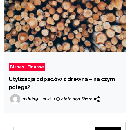
Biznes i Finanse
Utylizacja odpadów z drewna – na czym
polega?
redakcja serwisu
4 lata ago
Share
Szukaj: