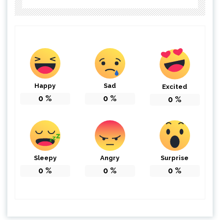
Happy
Sad
Excited
0
%
0
%
0
%
Sleepy
Angry
Surprise
0
%
0
%
0
%