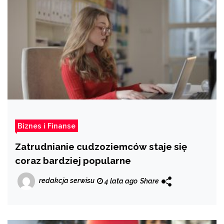
Biznes i Finanse
Zatrudnianie cudzoziemców staje się
coraz bardziej popularne
redakcja serwisu
4 lata ago
Share