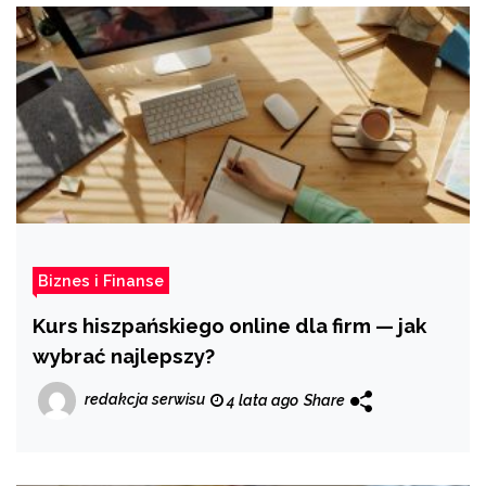
Biznes i Finanse
Kurs hiszpańskiego online dla firm — jak
wybrać najlepszy?
redakcja serwisu
4 lata ago
Share