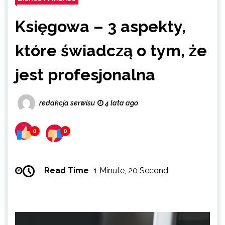
Księgowa – 3 aspekty,
które świadczą o tym, że
jest profesjonalna
redakcja serwisu
4 lata ago
0
0
Read Time
1 Minute, 20 Second