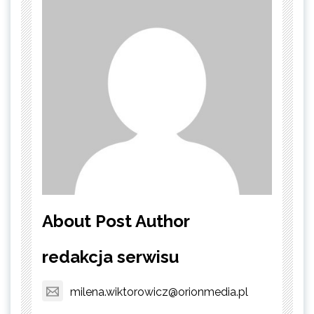
About Post Author
redakcja serwisu
milena.wiktorowicz@orionmedia.pl