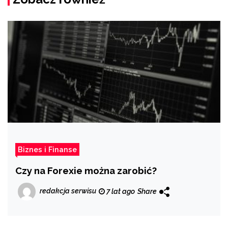
Biznes i Finanse
Czy na Forexie można zarobić?
redakcja serwisu
7 lat ago
Share