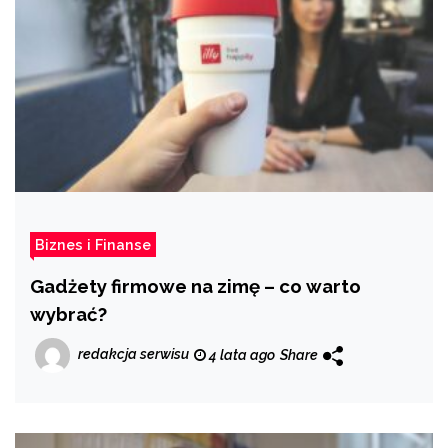
Biznes i Finanse
Gadżety firmowe na zimę – co warto
wybrać?
redakcja serwisu
4 lata ago
Share