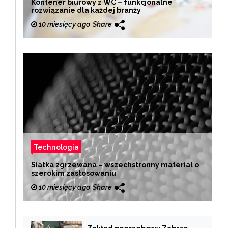
Kontener biurowy z WC – funkcjonalne
rozwiązanie dla każdej branży
10 miesięcy ago
Share
Technologia
Siatka zgrzewana – wszechstronny materiał o
szerokim zastosowaniu
10 miesięcy ago
Share