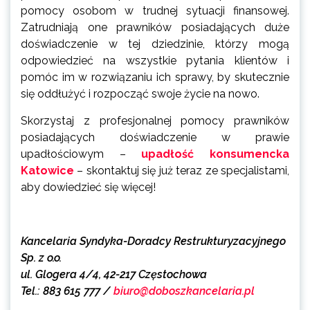
pomocy osobom w trudnej sytuacji finansowej.
Zatrudniają one prawników posiadających duże
doświadczenie w tej dziedzinie, którzy mogą
odpowiedzieć na wszystkie pytania klientów i
pomóc im w rozwiązaniu ich sprawy, by skutecznie
się oddłużyć i rozpocząć swoje życie na nowo.
Skorzystaj z profesjonalnej pomocy prawników
posiadających doświadczenie w prawie
upadłościowym –
upadłość konsumencka
Katowice
– skontaktuj się już teraz ze specjalistami,
aby dowiedzieć się więcej!
Kancelaria Syndyka-Doradcy Restrukturyzacyjnego
Sp. z o.o.
ul. Glogera 4/4, 42-217 Częstochowa
Tel.: 883 615 777 /
biuro@doboszkancelaria.pl