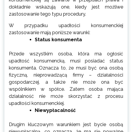
dokładnie wskazują one, kiedy jest możliwe
zastosowanie tego typu procedury.
W przypadku upadłości konsumenckiej
zastosowanie mają poniższe warunki:
Status konsumenta
Przede wszystkim osoba, która ma ogłosić
upadłość konsumencką, musi posiadać status
konsumenta. Oznacza to, że musi być ona osobą
fizyczną, nieprowadzącą firmy – działalności
gospodarczej, a także nie może ona być
wspólnikiem w spółce. Zatem osoba mająca
działalność nie może skorzystać z procesu
upadłości konsumenckiej.
Niewypłacalność
Drugim kluczowym warunkiem jest bycie osobą
niewypłacalną, co oznacza, że ma się poważne