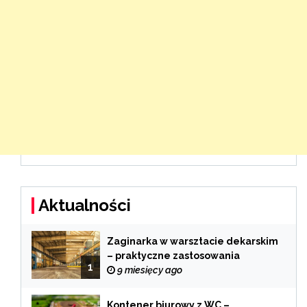
Aktualności
Zaginarka w warsztacie dekarskim
– praktyczne zastosowania
1
9 miesięcy ago
Kontener biurowy z WC –