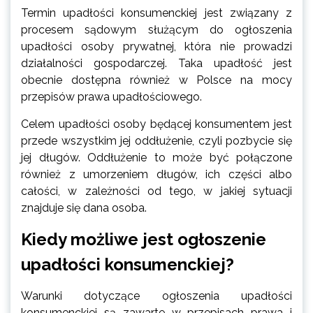
Termin upadłości konsumenckiej jest związany z
procesem sądowym służącym do ogłoszenia
upadłości osoby prywatnej, która nie prowadzi
działalności gospodarczej. Taka upadłość jest
obecnie dostępna również w Polsce na mocy
przepisów prawa upadłościowego.
Celem upadłości osoby będącej konsumentem jest
przede wszystkim jej oddłużenie, czyli pozbycie się
jej długów. Oddłużenie to może być połączone
również z umorzeniem długów, ich części albo
całości, w zależności od tego, w jakiej sytuacji
znajduje się dana osoba.
Kiedy możliwe jest ogłoszenie
upadłości konsumenckiej?
Warunki dotyczące ogłoszenia upadłości
konsumenckiej są zawarte w przepisach prawa i