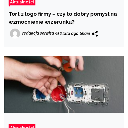
Aktualności
Tort z logo firmy – czy to dobry pomysł na
wzmocnienie wizerunku?
redakcja serwisu
2 lata ago
Share
Aktualności