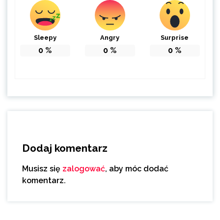
Sleepy
Angry
Surprise
0
%
0
%
0
%
Dodaj komentarz
Musisz się
zalogować
, aby móc dodać
komentarz.