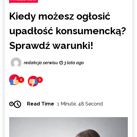
Kiedy możesz ogłosić
upadłość konsumencką?
Sprawdź warunki!
redakcja serwisu
3 lata ago
0
0
Read Time
1 Minute, 48 Second