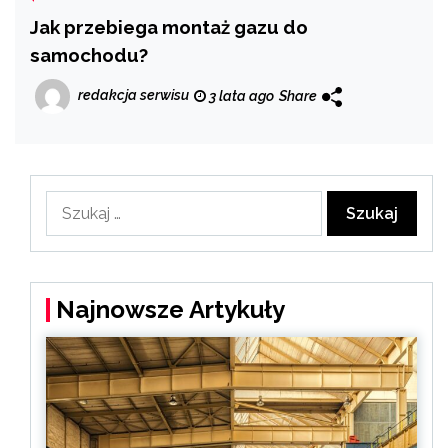
Jak przebiega montaż gazu do
samochodu?
redakcja serwisu
3 lata ago
Share
Szukaj:
Najnowsze Artykuły