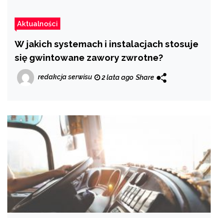
Aktualności
W jakich systemach i instalacjach stosuje
się gwintowane zawory zwrotne?
redakcja serwisu
2 lata ago
Share