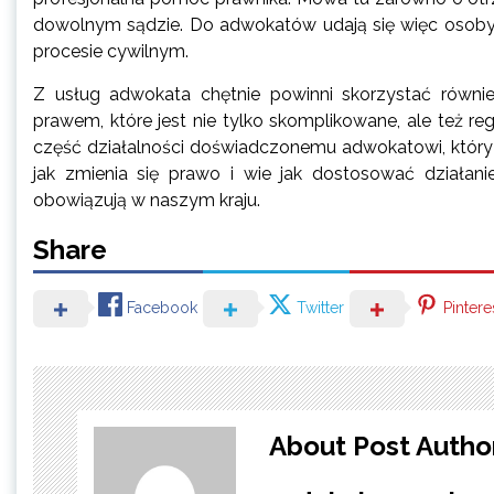
dowolnym sądzie. Do adwokatów udają się więc osoby, 
procesie cywilnym.
Z usług adwokata chętnie powinni skorzystać równi
prawem, które jest nie tylko skomplikowane, ale też reg
część działalności doświadczonemu adwokatowi, który z
jak zmienia się prawo i wie jak dostosować działan
obowiązują w naszym kraju.
Share
Facebook
Twitter
Pintere
About Post Autho