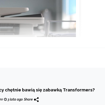
cy chętnie bawią się zabawką Transformers?
su
3 lata ago
Share