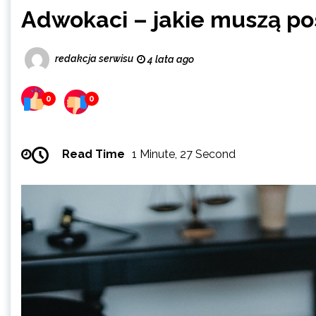
Adwokaci – jakie muszą po
redakcja serwisu
4 lata ago
0
0
Read Time
1 Minute, 27 Second