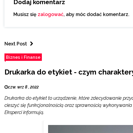
Dodaj komentarz
Musisz się
zalogować
, aby móc dodać komentarz.
Next Post
Biznes i Finanse
Drukarka do etykiet - czym charakter
czw. wrz 8 , 2022
Drukarka do etykiet to urządzenie, które zdecydowanie przyd
cieszyć się funkcjonalnością oraz sprawnością wykonywania
Eksperci informują.