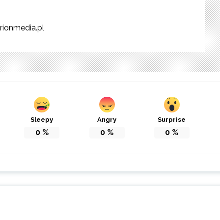
rionmedia.pl
Sleepy
Angry
Surprise
0
%
0
%
0
%