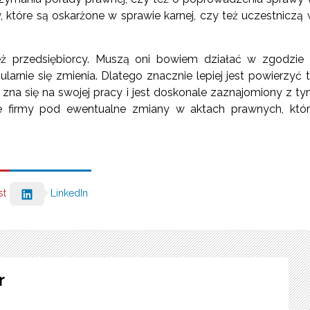
które są oskarżone w sprawie karnej, czy też uczestniczą
eż przedsiębiorcy. Muszą oni bowiem działać w zgodzie
ularnie się zmienia. Dlatego znacznie lepiej jest powierzyć 
na się na swojej pracy i jest doskonale zaznajomiony z t
ie firmy pod ewentualne zmiany w aktach prawnych, któ
st
LinkedIn
r