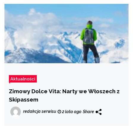
Aktualności
Zimowy Dolce Vita: Narty we Włoszech z
Skipassem
redakcja serwisu
2 lata ago
Share