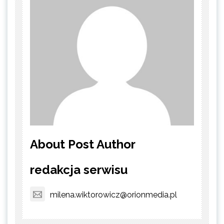
About Post Author
redakcja serwisu
milena.wiktorowicz@orionmedia.pl