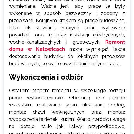
wymieniane. Ważne jest, aby prace te były
wykonane w sposób bezpieczny i zgodny z
przepisami. Kolejnym krokiem są prace budowlane,
takie jak stawianie nowych ścian, wylewanie
posadzek oraz montaż instalacji elektrycznych,
wodno-kanalizacyjnych i grzewczych.
Remont
domu w Katowicach
może wymagać także
dostosowania budynku do lokalnych przepisów
budowlanych, co warto uwzględnić na tym etapie.
Wykończenia i odbiór
Ostatnim etapem remontu są wszelkiego rodzaju
prace wykończeniowe. Obejmują one przede
wszystkim malowanie ścian, układanie podłóg,
montaż drzwi wewnętrznych oraz montaż
wyposażenia łazienek i kuchni. Warto zwrócić uwagę
na detale, takie jak listwy przypodłogowe,
oświetlenie czy dekoracje, które nadadzą wnętrzom