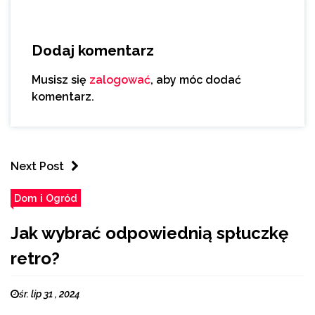
Dodaj komentarz
Musisz się
zalogować
, aby móc dodać
komentarz.
Next Post
Dom i Ogród
Jak wybrać odpowiednią spłuczkę
retro?
śr. lip 31 , 2024