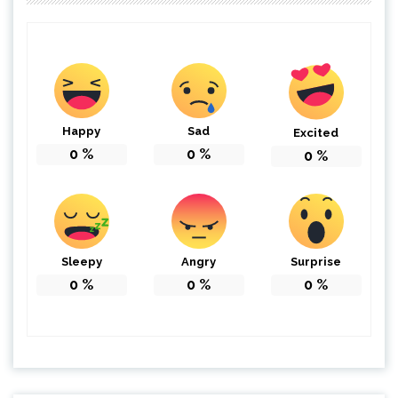
Happy
Sad
Excited
0
%
0
%
0
%
Sleepy
Angry
Surprise
0
%
0
%
0
%