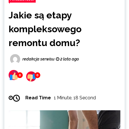
Jakie są etapy
kompleksowego
remontu domu?
redakcja serwisu
2 lata ago
0
0
Read Time
1 Minute, 18 Second