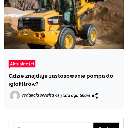
Aktualności
Gdzie znajduje zastosowanie pompa do
igłofiltrów?
redakcja serwisu
3 lata ago
Share
Szukaj: