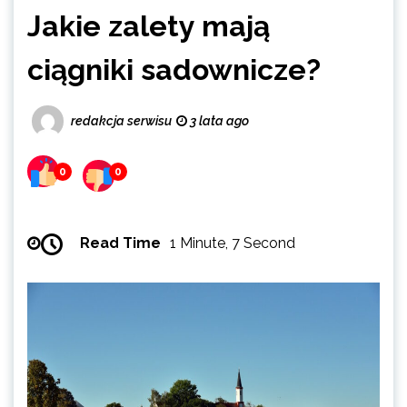
Jakie zalety mają
ciągniki sadownicze?
redakcja serwisu
3 lata ago
0
0
Read Time
1 Minute, 7 Second