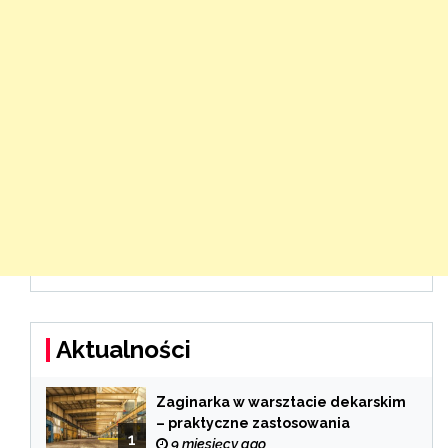
Aktualności
Zaginarka w warsztacie dekarskim
– praktyczne zastosowania
1
9 miesięcy ago