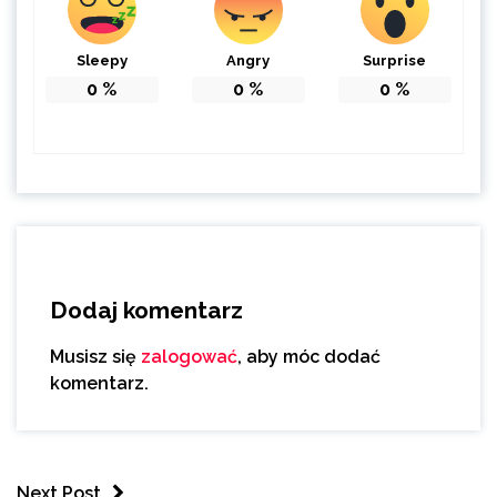
Sleepy
Angry
Surprise
0
%
0
%
0
%
Dodaj komentarz
Musisz się
zalogować
, aby móc dodać
komentarz.
Next Post