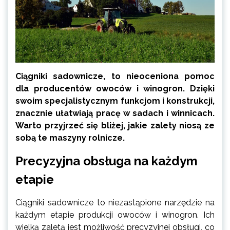
Ciągniki sadownicze, to nieoceniona pomoc
dla producentów owoców i winogron. Dzięki
swoim specjalistycznym funkcjom i konstrukcji,
znacznie ułatwiają pracę w sadach i winnicach.
Warto przyjrzeć się bliżej, jakie zalety niosą ze
sobą te maszyny rolnicze.
Precyzyjna obsługa na każdym
etapie
Ciągniki sadownicze to niezastąpione narzędzie na
każdym etapie produkcji owoców i winogron. Ich
wielką zaletą jest możliwość precyzyjnej obsługi, co