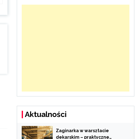
Aktualności
Zaginarka w warsztacie
dekarskim – praktyczne