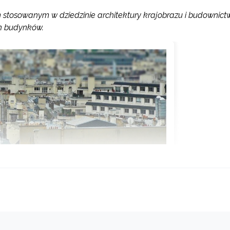
tosowanym w dziedzinie architektury krajobrazu i budownict
ch budynków.