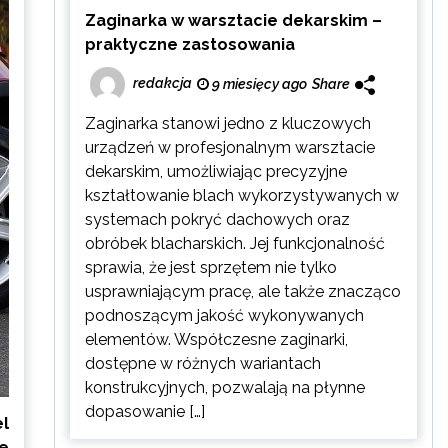
Zaginarka w warsztacie dekarskim –
praktyczne zastosowania
redakcja
9 miesięcy ago
Share
Zaginarka stanowi jedno z kluczowych
urządzeń w profesjonalnym warsztacie
dekarskim, umożliwiając precyzyjne
kształtowanie blach wykorzystywanych w
systemach pokryć dachowych oraz
obróbek blacharskich. Jej funkcjonalność
sprawia, że jest sprzętem nie tylko
usprawniającym pracę, ale także znacząco
podnoszącym jakość wykonywanych
elementów. Współczesne zaginarki,
dostępne w różnych wariantach
konstrukcyjnych, pozwalają na płynne
dopasowanie […]
el
we