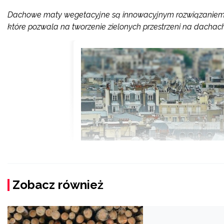
Dachowe maty wegetacyjne są innowacyjnym rozwiązaniem s
które pozwala na tworzenie zielonych przestrzeni na dacha
Zobacz również