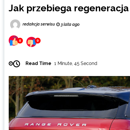
Jak przebiega regeneracj
redakcja serwisu
3 lata ago
0
0
Read Time
1 Minute, 45 Second