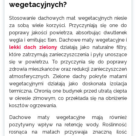
wegetacyjnych?
Stosowanie dachowych mat wegetacyjnych niesie
za sobą wiele korzyści. Przyczyniają się one do
poprawy jakości powietrza, absorbując dwutlenek
węgla i emitując tlen. Dachowe maty wegetacyjne i
lekki dach zielony
działają jako naturalne filtry,
które zatrzymują zanieczyszczenia i pyły unoszące
się w powietrzu. To przyczynia się do poprawy
zdrowia mieszkańców oraz redukcji zanieczyszczeń
atmosferycznych. Zielone dachy pokryte matami
wegetacyjnymi działają jako doskonała izolacja
termiczna. Chronią one budynek przed utratą ciepła
w okresie zimowym, co przekłada się na obniżenie
kosztów ogrzewania.
Dachowe maty wegetacyjne mają również
pozytywny wpływ na retencję wody. Roślinność
rosnąca na matach przyswaja znaczną ilość