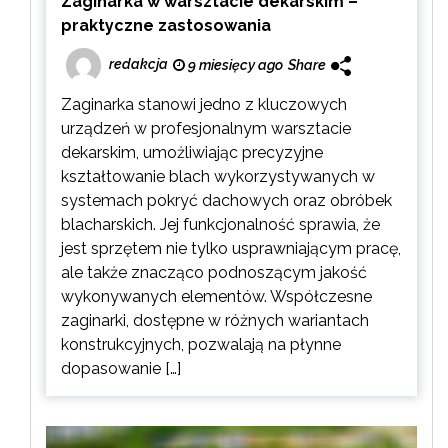
Zaginarka w warsztacie dekarskim –
praktyczne zastosowania
redakcja
9 miesięcy ago
Share
Zaginarka stanowi jedno z kluczowych
urządzeń w profesjonalnym warsztacie
dekarskim, umożliwiając precyzyjne
kształtowanie blach wykorzystywanych w
systemach pokryć dachowych oraz obróbek
blacharskich. Jej funkcjonalność sprawia, że
jest sprzętem nie tylko usprawniającym pracę,
ale także znacząco podnoszącym jakość
wykonywanych elementów. Współczesne
zaginarki, dostępne w różnych wariantach
konstrukcyjnych, pozwalają na płynne
dopasowanie […]