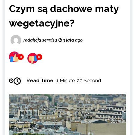
Czym są dachowe maty
wegetacyjne?
redakcja serwisu
3 lata ago
0
0
Read Time
1 Minute, 20 Second