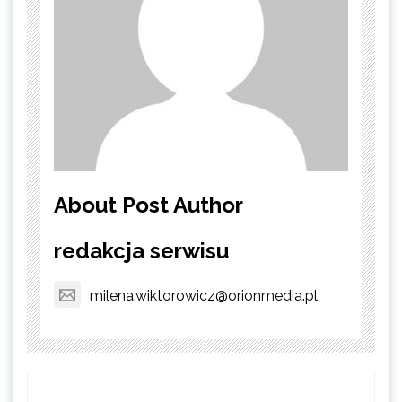
About Post Author
redakcja serwisu
milena.wiktorowicz@orionmedia.pl