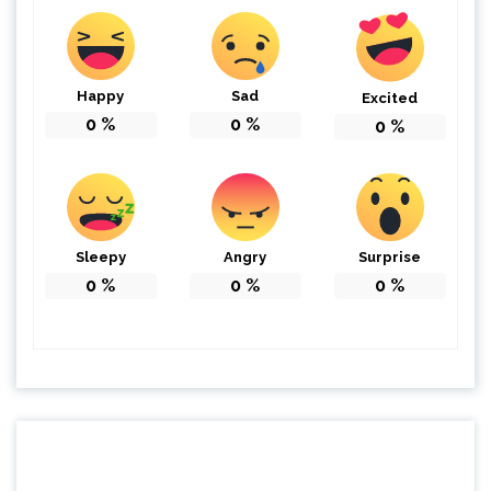
Happy
Sad
Excited
0
%
0
%
0
%
Sleepy
Angry
Surprise
0
%
0
%
0
%