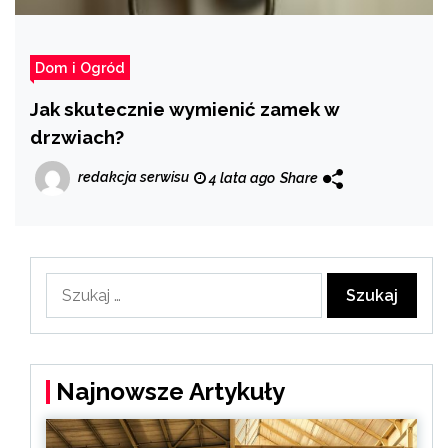
Dom i Ogród
Jak skutecznie wymienić zamek w
drzwiach?
redakcja serwisu
4 lata ago
Share
Szukaj:
Najnowsze Artykuły