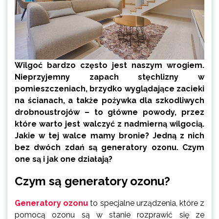
Wilgoć bardzo często jest naszym wrogiem.
Nieprzyjemny zapach stęchlizny w
pomieszczeniach, brzydko wyglądające zacieki
na ścianach, a także pożywka dla szkodliwych
drobnoustrojów – to główne powody, przez
które warto jest walczyć z nadmierną wilgocią.
Jakie w tej walce mamy bronie? Jedną z nich
bez dwóch zdań są generatory ozonu. Czym
one są i jak one działają?
Czym są generatory ozonu?
Generatory ozonu
to specjalne urządzenia, które z
pomocą ozonu są w stanie rozprawić się ze