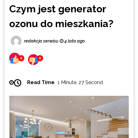
Czym jest generator
ozonu do mieszkania?
redakcja serwisu
4 lata ago
0
0
Read Time
1 Minute, 27 Second