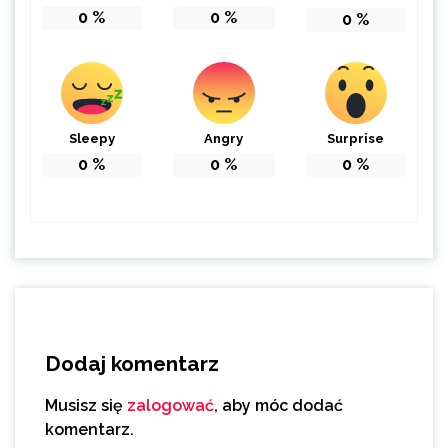
0
%
0
%
0
%
Sleepy
Angry
Surprise
0
%
0
%
0
%
Dodaj komentarz
Musisz się
zalogować
, aby móc dodać
komentarz.