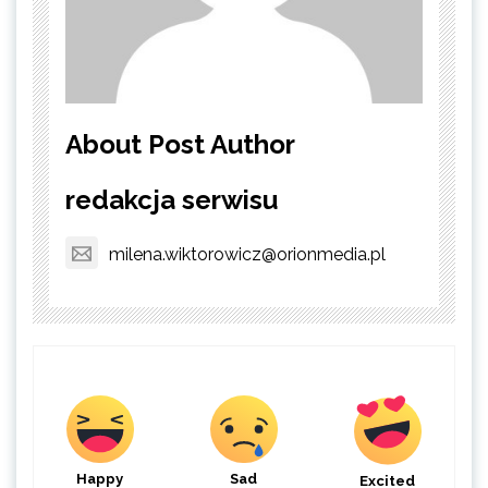
About Post Author
redakcja serwisu
milena.wiktorowicz@orionmedia.pl
Happy
Sad
Excited