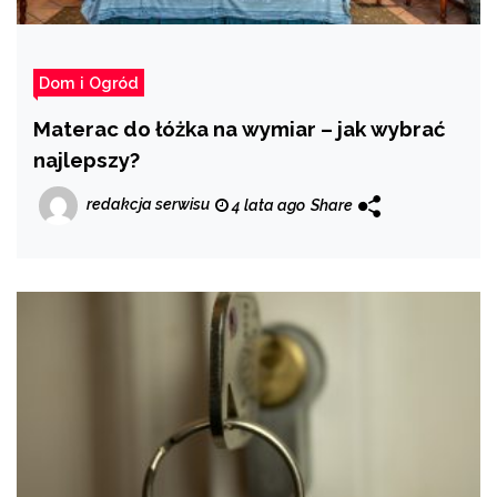
Dom i Ogród
Materac do łóżka na wymiar – jak wybrać
najlepszy?
redakcja serwisu
4 lata ago
Share