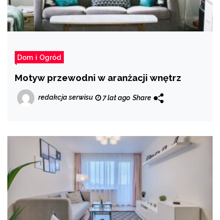
Dom i Ogród
Motyw przewodni w aranżacji wnętrz
redakcja serwisu
7 lat ago
Share