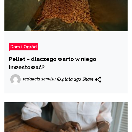
Dom i Ogród
Pellet – dlaczego warto w niego
inwestować?
redakcja serwisu
4 lata ago
Share