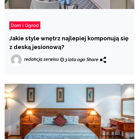
Dom i Ogród
Jakie style wnętrz najlepiej komponują się
z deską jesionową?
redakcja serwisu
3 lata ago
Share