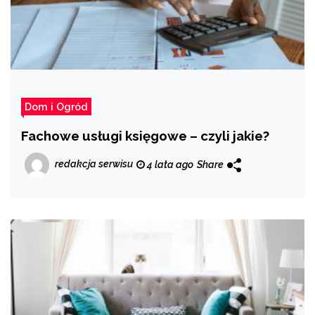
Dom i Ogród
Fachowe usługi księgowe – czyli jakie?
redakcja serwisu
4 lata ago
Share