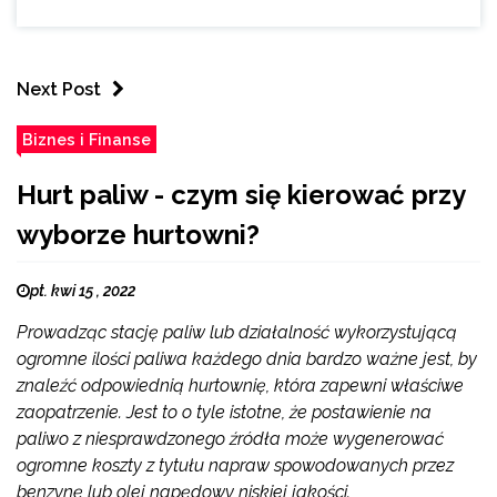
Next Post
Biznes i Finanse
Hurt paliw - czym się kierować przy
wyborze hurtowni?
pt. kwi 15 , 2022
Prowadząc stację paliw lub działalność wykorzystującą
ogromne ilości paliwa każdego dnia bardzo ważne jest, by
znaleźć odpowiednią hurtownię, która zapewni właściwe
zaopatrzenie. Jest to o tyle istotne, że postawienie na
paliwo z niesprawdzonego źródła może wygenerować
ogromne koszty z tytułu napraw spowodowanych przez
benzynę lub olej napędowy niskiej jakości.