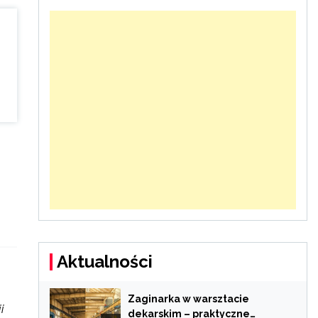
Aktualności
Zaginarka w warsztacie
i
dekarskim – praktyczne