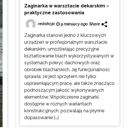
Zaginarka w warsztacie dekarskim –
praktyczne zastosowania
redakcja
9 miesięcy ago
Share
Zaginarka stanowi jedno z kluczowych
urządzeń w profesjonalnym warsztacie
dekarskim, umożliwiając precyzyjne
kształtowanie blach wykorzystywanych w
systemach pokryć dachowych oraz
obróbek blacharskich. Jej funkcjonalność
sprawia, że jest sprzętem nie tylko
usprawniającym pracę, ale także znacząco
podnoszącym jakość wykonywanych
elementów. Współczesne zaginarki,
dostępne w różnych wariantach
konstrukcyjnych, pozwalają na płynne
dopasowanie […]