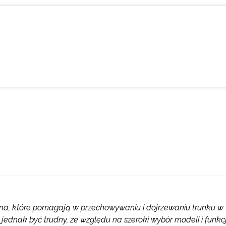
wina, które pomagają w przechowywaniu i dojrzewaniu trunku w
dnak być trudny, ze względu na szeroki wybór modeli i funkcj