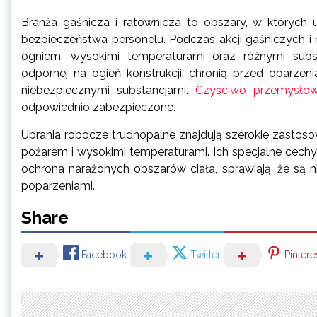
Branża gaśnicza i ratownicza to obszary, w których 
bezpieczeństwa personelu. Podczas akcji gaśniczych i 
ogniem, wysokimi temperaturami oraz różnymi subst
odpornej na ogień konstrukcji, chronią przed oparzeni
niebezpiecznymi substancjami.
Czyściwo przemysło
odpowiednio zabezpieczone.
Ubrania robocze trudnopalne znajdują szerokie zastosow
pożarem i wysokimi temperaturami. Ich specjalne cechy
ochrona narażonych obszarów ciała, sprawiają, że są 
poparzeniami.
Share
Facebook
Twitter
Pintere