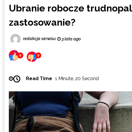
Ubranie robocze trudnopal
zastosowanie?
redakcja serwisu
3 lata ago
0
0
Read Time
1 Minute, 20 Second