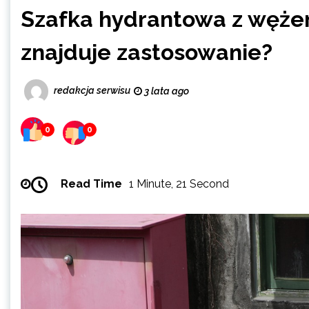
Szafka hydrantowa z węże
znajduje zastosowanie?
redakcja serwisu
3 lata ago
0
0
Read Time
1 Minute, 21 Second