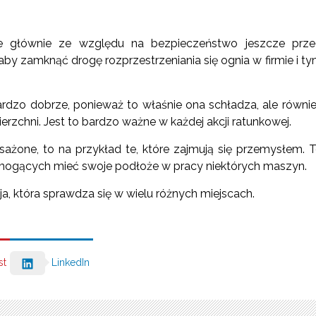
e głównie ze względu na bezpieczeństwo jeszcze prze
aby zamknąć drogę rozprzestrzeniania się ognia w firmie i t
dzo dobrze, ponieważ to właśnie ona schładza, ale równi
zchni. Jest to bardzo ważne w każdej akcji ratunkowej.
ażone, to na przykład te, które zajmują się przemysłem. 
 mogących mieć swoje podłoże w pracy niektórych maszyn.
 która sprawdza się w wielu różnych miejscach.
st
LinkedIn