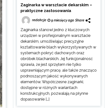
Zaginarka w warsztacie dekarskim –
praktyczne zastosowania
redakcja
9 miesięcy ago
Share
Zaginarka stanowi jedno z kluczowych
urządzeń w profesjonalnym warsztacie
dekarskim, umożliwiając precyzyjne
kształtowanie blach wykorzystywanych w
systemach pokryć dachowych oraz
obróbek blacharskich. Jej funkcjonalność
sprawia, że jest sprzętem nie tylko
usprawniającym pracę, ale także znacząco
podnoszącym jakość wykonywanych
elementów. Współczesne zaginarki,
dostępne w różnych wariantach
konstrukcyjnych, pozwalają na płynne
dopasowanie […]