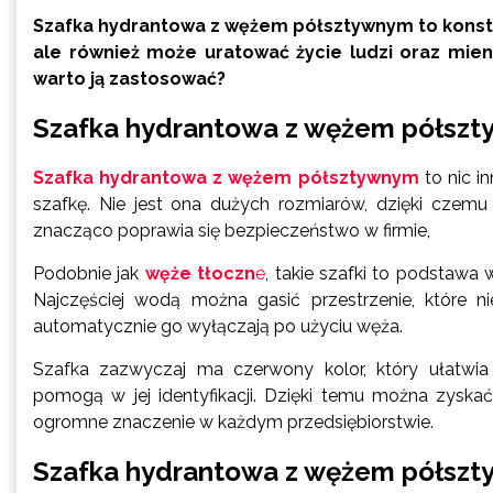
Szafka hydrantowa z wężem półsztywnym to konstruk
ale również może uratować życie ludzi oraz mie
warto ją zastosować?
Szafka hydrantowa z wężem półszty
Szafka hydrantowa z wężem półsztywnym
to nic i
szafkę. Nie jest ona dużych rozmiarów, dzięki czemu 
znacząco poprawia się bezpieczeństwo w firmie,
Podobnie jak
węże tłoczn
e
, takie szafki to podstawa
Najczęściej wodą można gasić przestrzenie, które n
automatycznie go wyłączają po użyciu węża.
Szafka zazwyczaj ma czerwony kolor, który ułatwia 
pomogą w jej identyfikacji. Dzięki temu można zyska
ogromne znaczenie w każdym przedsiębiorstwie.
Szafka hydrantowa z wężem półszt