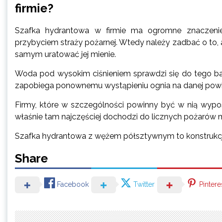
firmie?
Szafka hydrantowa w firmie ma ogromne znaczeni
przybyciem straży pożarnej. Wtedy należy zadbać o to, 
samym uratować jej mienie.
Woda pod wysokim ciśnieniem sprawdzi się do tego bar
zapobiega ponownemu wystąpieniu ognia na danej powier
Firmy, które w szczególności powinny być w nią wypos
właśnie tam najczęściej dochodzi do licznych pożarów
Szafka hydrantowa z wężem półsztywnym to konstrukcja,
Share
Facebook
Twitter
Pintere