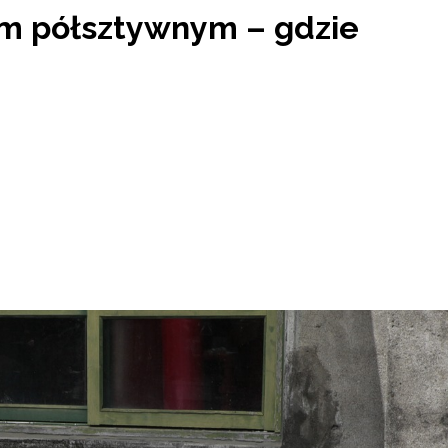
m półsztywnym – gdzie