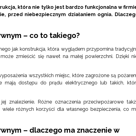
cja, która nie tylko jest bardzo funkcjonalna w firmi
nie, przed niebezpiecznym działaniem ognia. Dlaczeg
wnym – co to takiego?
nnego jak konstrukcja, która wyglądem przypomina tradycyj
może zmieścić się nawet na małej powierzchni. Dzięki ni
 wyposażenia wszystkich miejsc, które zagrożone są pożare
ie mają dostępu do prądu elektrycznego lub takich, któ
jej znalezienie. Różne oznaczenia przeciwpożarowe tak
ć wiele różnych korzyści dla własnego bezpieczenia, co 
ywnym – dlaczego ma znaczenie w