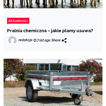
Aktualności
Pralnia chemiczna – jakie plamy usuwa?
redakcja
7 lat ago
Share