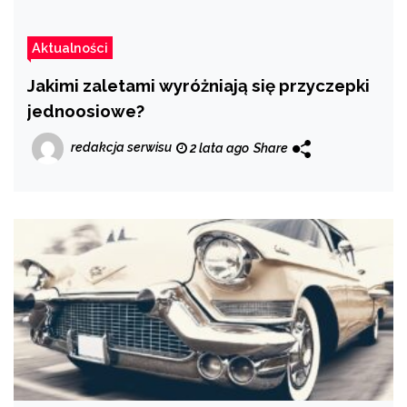
Aktualności
Jakimi zaletami wyróżniają się przyczepki
jednoosiowe?
redakcja serwisu
2 lata ago
Share