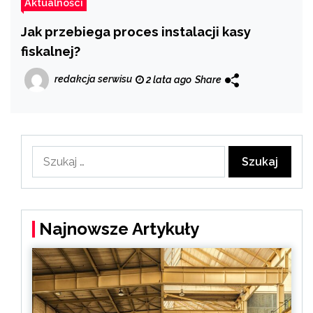
Aktualności
Jak przebiega proces instalacji kasy
fiskalnej?
redakcja serwisu
2 lata ago
Share
Szukaj:
Najnowsze Artykuły