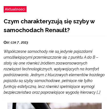
Aktualności
Czym charakteryzują się szyby w
samochodach Renault?
śr. cze 7 , 2023
Współczesne samochody nie są jedynie pojazdami
umożliwiającymi przemieszczanie się z punktu A do B –
stały się one również źródłem zaawansowanych
rozwiązań technologicznych, wpływających na komfort
podróżowania. Jednym z kluczowych elementów każdego
pojazdu są szyby samochodowe, pełniące nie tylko
funkcję estetyczną, lecz również spełniające wymogi
bezpieczeństwa oraz poprawiające wygodę kierowcy […]