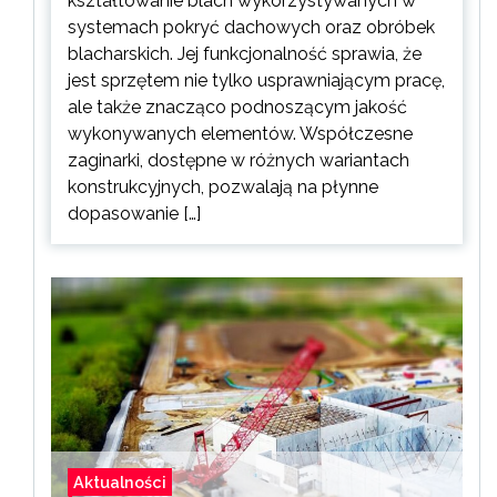
kształtowanie blach wykorzystywanych w
systemach pokryć dachowych oraz obróbek
blacharskich. Jej funkcjonalność sprawia, że
jest sprzętem nie tylko usprawniającym pracę,
ale także znacząco podnoszącym jakość
wykonywanych elementów. Współczesne
zaginarki, dostępne w różnych wariantach
konstrukcyjnych, pozwalają na płynne
dopasowanie […]
Aktualności