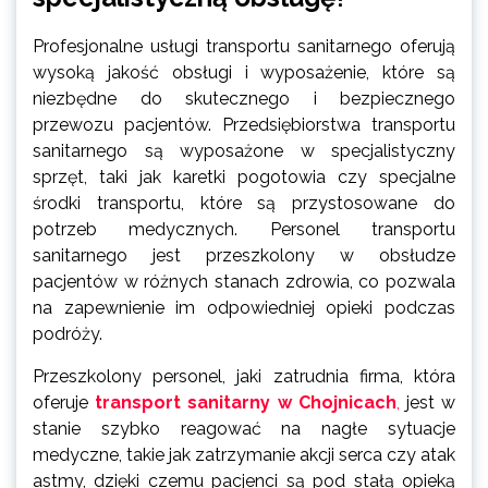
Profesjonalne usługi transportu sanitarnego oferują
wysoką jakość obsługi i wyposażenie, które są
niezbędne do skutecznego i bezpiecznego
przewozu pacjentów. Przedsiębiorstwa transportu
sanitarnego są wyposażone w specjalistyczny
sprzęt, taki jak karetki pogotowia czy specjalne
środki transportu, które są przystosowane do
potrzeb medycznych. Personel transportu
sanitarnego jest przeszkolony w obsłudze
pacjentów w różnych stanach zdrowia, co pozwala
na zapewnienie im odpowiedniej opieki podczas
podróży.
Przeszkolony personel, jaki zatrudnia firma, która
oferuje
transport sanitarny w Chojnicach
,
jest w
stanie szybko reagować na nagłe sytuacje
medyczne, takie jak zatrzymanie akcji serca czy atak
astmy, dzięki czemu pacjenci są pod stałą opieką