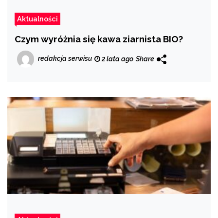
Aktualności
Czym wyróżnia się kawa ziarnista BIO?
redakcja serwisu
2 lata ago
Share