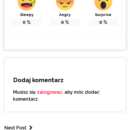
Sleepy
Angry
Surprise
0
%
0
%
0
%
Dodaj komentarz
Musisz się
zalogować
, aby móc dodać
komentarz.
Next Post