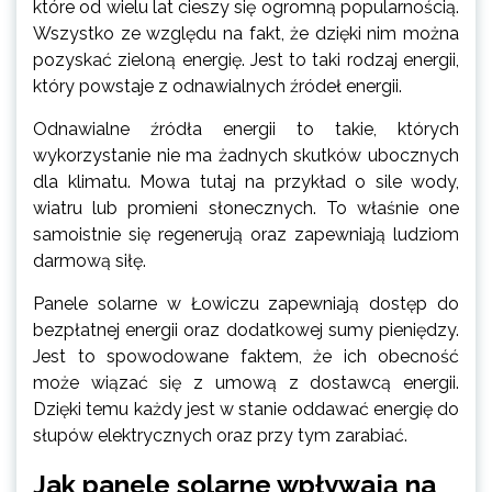
które od wielu lat cieszy się ogromną popularnością.
Wszystko ze względu na fakt, że dzięki nim można
pozyskać zieloną energię. Jest to taki rodzaj energii,
który powstaje z odnawialnych źródeł energii.
Odnawialne źródła energii to takie, których
wykorzystanie nie ma żadnych skutków ubocznych
dla klimatu. Mowa tutaj na przykład o sile wody,
wiatru lub promieni słonecznych. To właśnie one
samoistnie się regenerują oraz zapewniają ludziom
darmową siłę.
Panele solarne w Łowiczu zapewniają dostęp do
bezpłatnej energii oraz dodatkowej sumy pieniędzy.
Jest to spowodowane faktem, że ich obecność
może wiązać się z umową z dostawcą energii.
Dzięki temu każdy jest w stanie oddawać energię do
słupów elektrycznych oraz przy tym zarabiać.
Jak panele solarne wpływają na