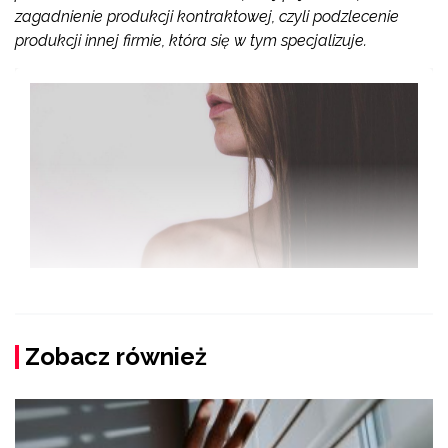
zagadnienie produkcji kontraktowej, czyli podzlecenie
produkcji innej firmie, która się w tym specjalizuje.
Zobacz również