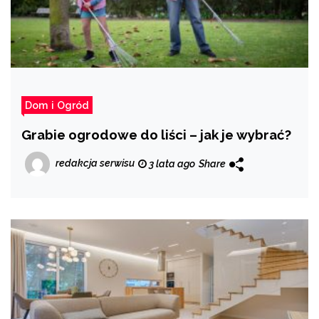
Dom i Ogród
​​Grabie ogrodowe do liści – jak je wybrać?
redakcja serwisu
3 lata ago
Share