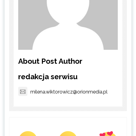
About Post Author
redakcja serwisu
milena.wiktorowicz@orionmedia.pl