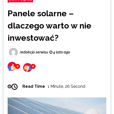
Panele solarne –
dlaczego warto w nie
inwestować?
redakcja serwisu
4 lata ago
0
0
Read Time
1 Minute, 26 Second