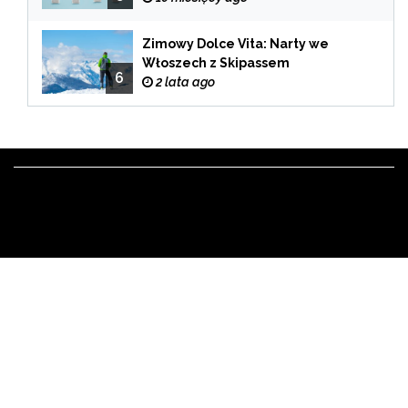
Zimowy Dolce Vita: Narty we
Włoszech z Skipassem
6
2 lata ago