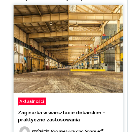
Aktualności
Zaginarka w warsztacie dekarskim –
praktyczne zastosowania
redakcja
9 miesięcy ago
Share