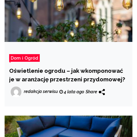
Dom i Ogród
Oświetlenie ogrodu – jak wkomponować
je w aranżację przestrzeni przydomowej?
redakcja serwisu
4 lata ago
Share