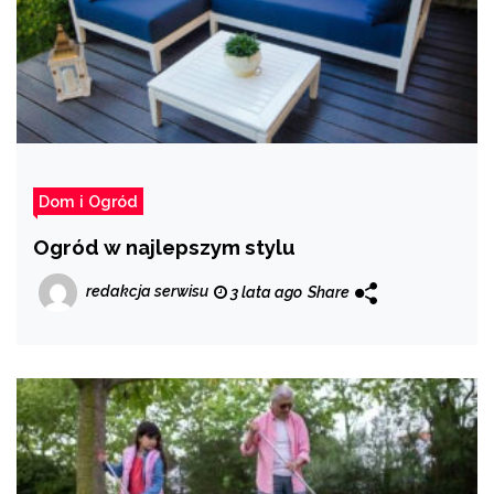
Dom i Ogród
Ogród w najlepszym stylu
redakcja serwisu
3 lata ago
Share