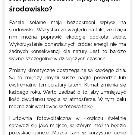
środowisko?
Panele solarne mają bezpośredni wpływ na
środowisko. Wszystko ze względu na fakt, że dzięki
nim można poprawić ekologię dookoła siebie.
Wykorzystanie odnawialnych źródeł energii nie ma
żadnych konsekwencji dla natury. Jest to bardzo
ważne, szczególnie w dzisiejszych czasach.
Zmiany klimatyczne dostrzegalne są każdego dnia.
Są to między innymi susze, nagłe powodzie lub
ekstremalne temperatury latem. Klimat zmienia się
każdego roku. Warto zadbać o to, aby zmniejszyć
ilość dwutlenku węgla w atmosferze. W tym celu
można zainwestować w fotowoltaikę.
Hurtownia fotowoltaiczna w Łowiczu świetnie
sprawdzi się jako miejsce, w którym można będzie
pozyskać panele. Można tam w korzystnej cenie