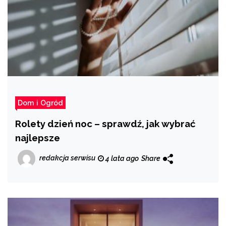
Dom i Ogród
Rolety dzień noc – sprawdź, jak wybrać
najlepsze
redakcja serwisu
4 lata ago
Share