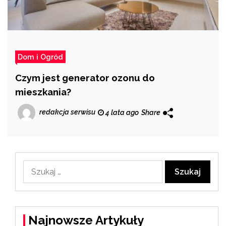
Dom i Ogród
Czym jest generator ozonu do
mieszkania?
redakcja serwisu
4 lata ago
Share
Szukaj:
Najnowsze Artykuły