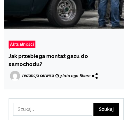
Aktualności
Jak przebiega montaż gazu do
samochodu?
redakcja serwisu
3 lata ago
Share
Szukaj: