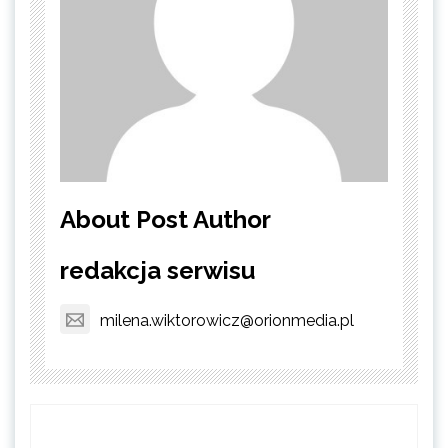
About Post Author
redakcja serwisu
milena.wiktorowicz@orionmedia.pl