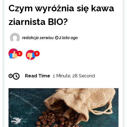
Czym wyróżnia się kawa
ziarnista BIO?
redakcja serwisu
2 lata ago
0
0
Read Time
1 Minute, 28 Second