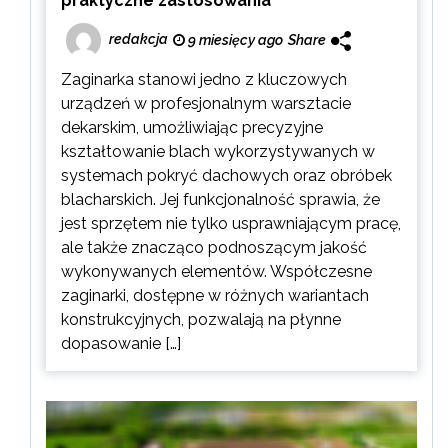
praktyczne zastosowania
redakcja
9 miesięcy ago
Share
Zaginarka stanowi jedno z kluczowych
urządzeń w profesjonalnym warsztacie
dekarskim, umożliwiając precyzyjne
kształtowanie blach wykorzystywanych w
systemach pokryć dachowych oraz obróbek
blacharskich. Jej funkcjonalność sprawia, że
jest sprzętem nie tylko usprawniającym pracę,
ale także znacząco podnoszącym jakość
wykonywanych elementów. Współczesne
zaginarki, dostępne w różnych wariantach
konstrukcyjnych, pozwalają na płynne
dopasowanie […]