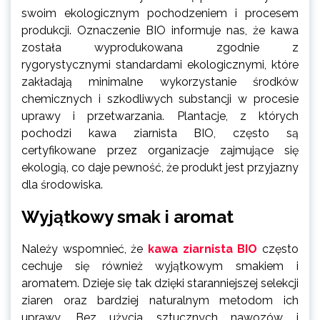
swoim ekologicznym pochodzeniem i procesem
produkcji. Oznaczenie BIO informuje nas, że kawa
została wyprodukowana zgodnie z
rygorystycznymi standardami ekologicznymi, które
zakładają minimalne wykorzystanie środków
chemicznych i szkodliwych substancji w procesie
uprawy i przetwarzania. Plantacje, z których
pochodzi kawa ziarnista BIO, często są
certyfikowane przez organizacje zajmujące się
ekologią, co daje pewność, że produkt jest przyjazny
dla środowiska.
Wyjątkowy smak i aromat
Należy wspomnieć, że
kawa ziarnista BIO
często
cechuje się również wyjątkowym smakiem i
aromatem. Dzieje się tak dzięki staranniejszej selekcji
ziaren oraz bardziej naturalnym metodom ich
uprawy. Bez użycia sztucznych nawozów i