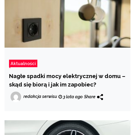
Aktualności
Nagłe spadki mocy elektrycznej w domu –
skąd się biorą i jak im zapobiec?
redakcja serwisu
3 lata ago
Share