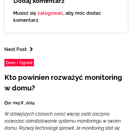
Dodaj komentarz
Musisz się
zalogować
, aby móc dodać
komentarz.
Next Post
Dom i Ogród
Kto powinien rozważyć monitoring
w domu?
śr. maj 8 , 2024
W dzisiejszych czasach coraz więcej osób zaczyna
rozważać zainstalowanie systemu monitoringu w swoim
domu. Rozwój technologii sprawił, że monitoring stał się