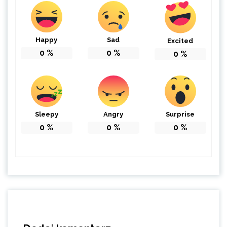
Happy
Sad
Excited
0
%
0
%
0
%
Sleepy
Angry
Surprise
0
%
0
%
0
%