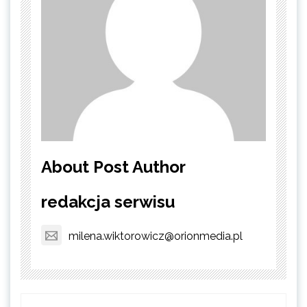
About Post Author
redakcja serwisu
milena.wiktorowicz@orionmedia.pl