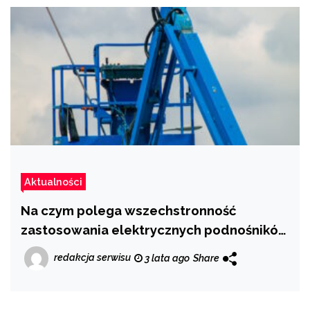
Aktualności
Na czym polega wszechstronność
zastosowania elektrycznych podnośników
ramienno-teleskopowych?
redakcja serwisu
3 lata ago
Share