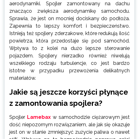
aerodynamiki. Spojler zamontowany na dachu
znacząco zwiększa aerodynamikę samochodu.
Sprawia, że jest on mocniej dociskany do podłoża.
Zapewnia to lepszy komfort i bezpieczeństwo.
Istnieją też spojlery zderzakowe, które redukują ilość
powietrza, która przedostaje się pod samochód.
Wpływa to z kolei na dużo lepsze sterowanie
pojazdem. Spojlery nierzadko również niwelują
wszelkiego rodzaju turbulencje, co jest bardzo
istotne w przypadku przewożenia delikatnych
materiałów.
Jakie są jeszcze korzyści płynące
z zamontowania spojlera?
Spojler
Lamebax
w samochodzie ciężarowym jest
dość niepozornym rozwiązaniem, ale jak się okazuje
jest on w stanie zmniejszyć zużycie paliwa o nawet