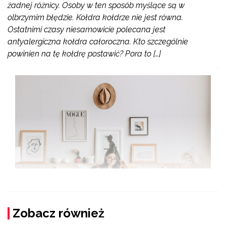
żadnej różnicy. Osoby w ten sposób myślące są w
olbrzymim błędzie. Kołdra kołdrze nie jest równa.
Ostatnimi czasy niesamowicie polecana jest
antyalergiczna kołdra całoroczna. Kto szczególnie
powinien na tę kołdrę postawić? Pora to […]
Zobacz również