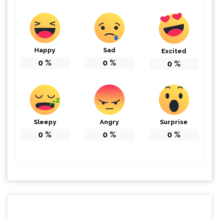
Happy
Sad
Excited
0
%
0
%
0
%
Sleepy
Angry
Surprise
0
%
0
%
0
%