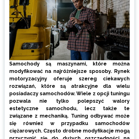
Samochody są maszynami, które można
modyfikować na najróżniejsze sposoby. Rynek
motoryzacyjny oferuje szereg ciekawych
rozwiązań, które są atrakcyjne dla wielu
posiadaczy samochodów. Wiele z opcji tuningu
pozwala nie tylko polepszyć walory
estetyczne samochodu, lecz także te
związane z mechaniką. Tuning odbywać może
się również w przypadku samochodów
ciężarowych. Często drobne modyfikacje mogą
przyczynić się do dużych oszczędności na