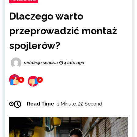
Dlaczego warto
przeprowadzić montaż
spojlerów?
redakcja serwisu
4 lata ago
0
0
Read Time
1 Minute, 22 Second