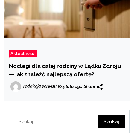
Aktualności
Noclegi dla całej rodziny w Lądku Zdroju
— jak znaleźć najlepszą ofertę?
redakcja serwisu
4 lata ago
Share
Szukaj: