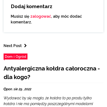
Dodaj komentarz
Musisz się
zalogować
, aby móc dodać
komentarz.
Next Post
Dom i Ogród
Antyalergiczna kołdra całoroczna -
dla kogo?
pon. sie 29 , 2022
Wydawać by się mogło, że kołdra to po prostu tylko
kołdra i nie ma pomiędzy poszczególnymi modelami