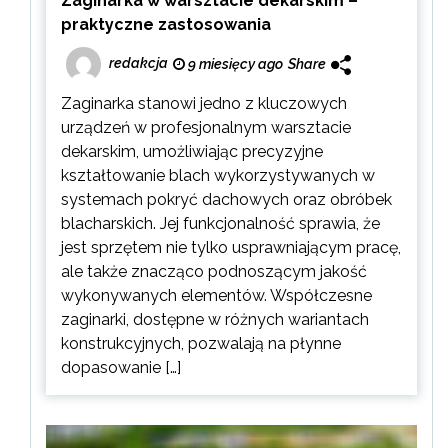
Zaginarka w warsztacie dekarskim –
praktyczne zastosowania
redakcja
9 miesięcy ago
Share
Zaginarka stanowi jedno z kluczowych
urządzeń w profesjonalnym warsztacie
dekarskim, umożliwiając precyzyjne
kształtowanie blach wykorzystywanych w
systemach pokryć dachowych oraz obróbek
blacharskich. Jej funkcjonalność sprawia, że
jest sprzętem nie tylko usprawniającym pracę,
ale także znacząco podnoszącym jakość
wykonywanych elementów. Współczesne
zaginarki, dostępne w różnych wariantach
konstrukcyjnych, pozwalają na płynne
dopasowanie […]