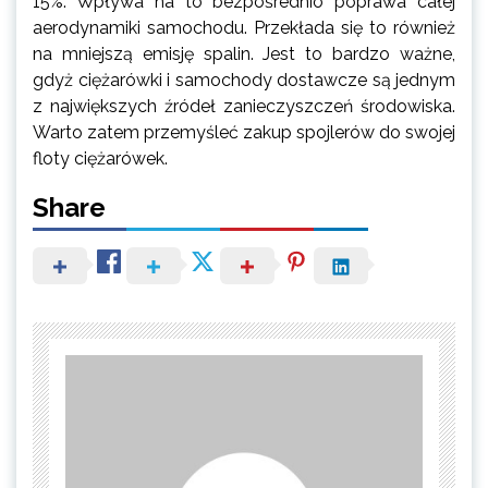
15%. Wpływa na to bezpośrednio poprawa całej
aerodynamiki samochodu. Przekłada się to również
na mniejszą emisję spalin. Jest to bardzo ważne,
gdyż ciężarówki i samochody dostawcze są jednym
z największych źródeł zanieczyszczeń środowiska.
Warto zatem przemyśleć zakup spojlerów do swojej
floty ciężarówek.
Share