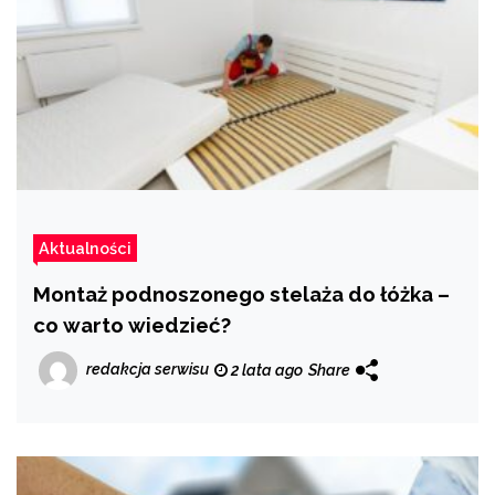
Aktualności
Montaż podnoszonego stelaża do łóżka –
co warto wiedzieć?
redakcja serwisu
2 lata ago
Share