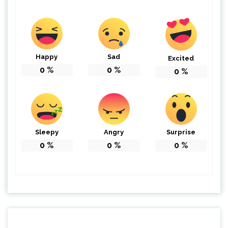
Happy
Sad
Excited
0
%
0
%
0
%
Sleepy
Angry
Surprise
0
%
0
%
0
%