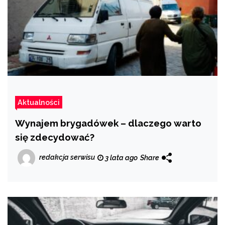
Aktualności
Wynajem brygadówek – dlaczego warto
się zdecydować?
redakcja serwisu
3 lata ago
Share