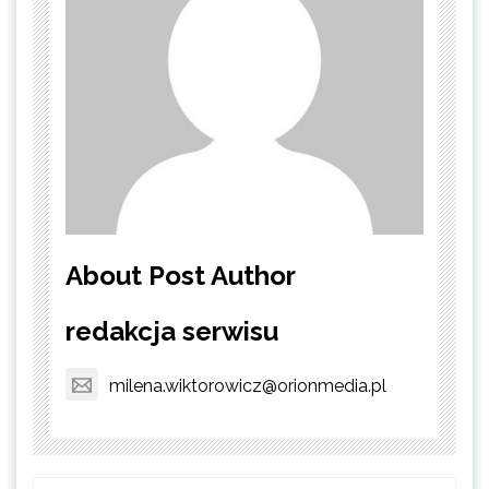
About Post Author
redakcja serwisu
milena.wiktorowicz@orionmedia.pl