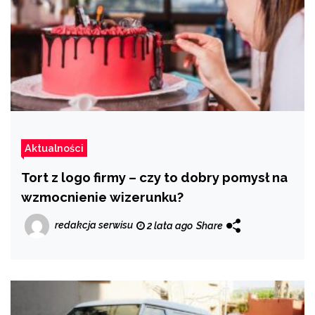
Aktualności
Tort z logo firmy – czy to dobry pomysł na
wzmocnienie wizerunku?
redakcja serwisu
2 lata ago
Share