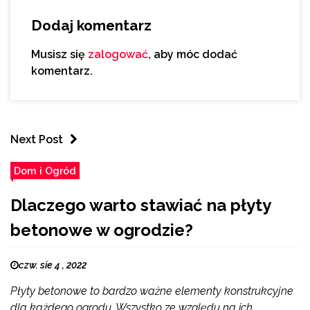
Dodaj komentarz
Musisz się
zalogować
, aby móc dodać
komentarz.
Next Post
Dom i Ogród
Dlaczego warto stawiać na płyty
betonowe w ogrodzie?
czw. sie 4 , 2022
Płyty betonowe to bardzo ważne elementy konstrukcyjne
dla każdego ogrodu. Wszystko ze względu na ich