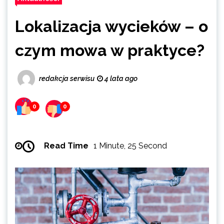
Lokalizacja wycieków – o
czym mowa w praktyce?
redakcja serwisu
4 lata ago
0
0
Read Time
1 Minute, 25 Second