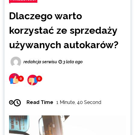
Dlaczego warto
korzystać ze sprzedaży
używanych autokarów?
redakcja serwisu
3 lata ago
0
0
Read Time
1 Minute, 40 Second