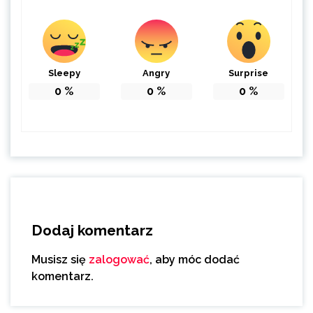
Sleepy
Angry
Surprise
0
%
0
%
0
%
Dodaj komentarz
Musisz się
zalogować
, aby móc dodać
komentarz.