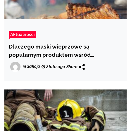
Aktualności
Dlaczego maski wieprzowe są
popularnym produktem wśród
eksporterów?
redakcja
2 lata ago
Share