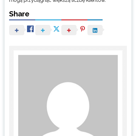
mogą przyciągnąć większą liczbę klientów.
Share