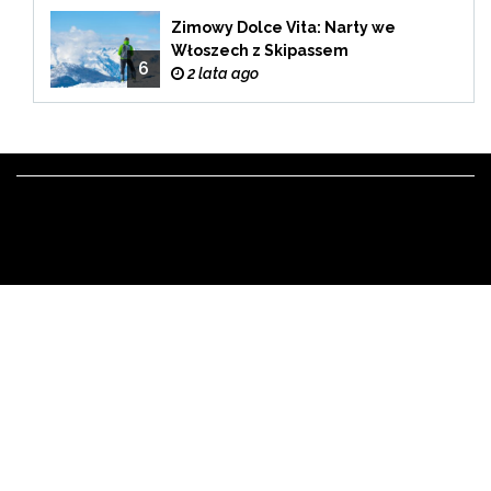
Zimowy Dolce Vita: Narty we
Włoszech z Skipassem
6
2 lata ago