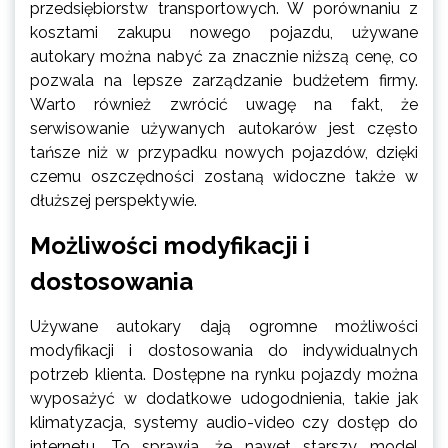
przedsiębiorstw transportowych. W porównaniu z
kosztami zakupu nowego pojazdu, używane
autokary można nabyć za znacznie niższą cenę, co
pozwala na lepsze zarządzanie budżetem firmy.
Warto również zwrócić uwagę na fakt, że
serwisowanie używanych autokarów jest często
tańsze niż w przypadku nowych pojazdów, dzięki
czemu oszczędności zostaną widoczne także w
dłuższej perspektywie.
Możliwości modyfikacji i
dostosowania
Używane autokary dają ogromne możliwości
modyfikacji i dostosowania do indywidualnych
potrzeb klienta. Dostępne na rynku pojazdy można
wyposażyć w dodatkowe udogodnienia, takie jak
klimatyzacja, systemy audio-video czy dostęp do
internetu. To sprawia, że nawet starszy model