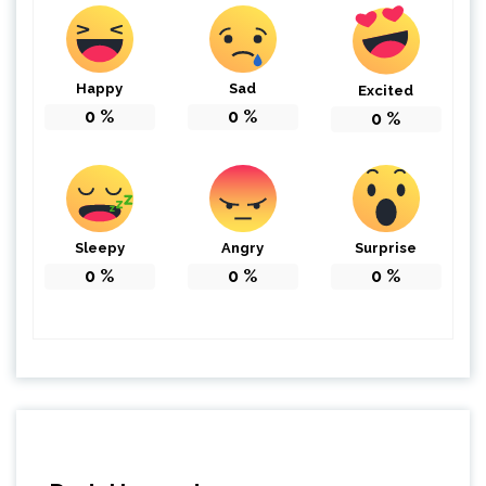
Happy
Sad
Excited
0
%
0
%
0
%
Sleepy
Angry
Surprise
0
%
0
%
0
%