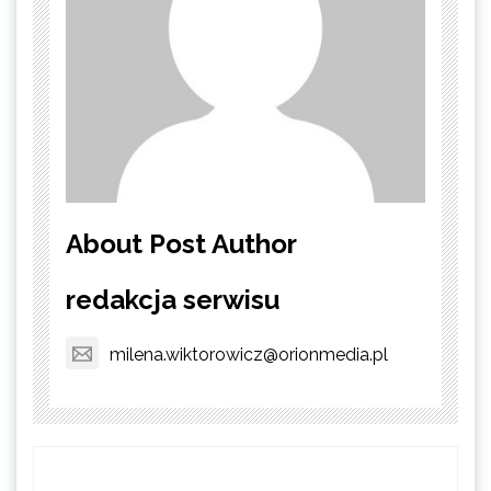
About Post Author
redakcja serwisu
milena.wiktorowicz@orionmedia.pl