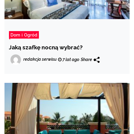
Dom i Ogród
Jaką szafkę nocną wybrać?
redakcja serwisu
7 lat ago
Share