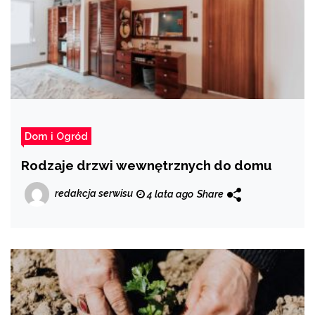
Dom i Ogród
Rodzaje drzwi wewnętrznych do domu
redakcja serwisu
4 lata ago
Share