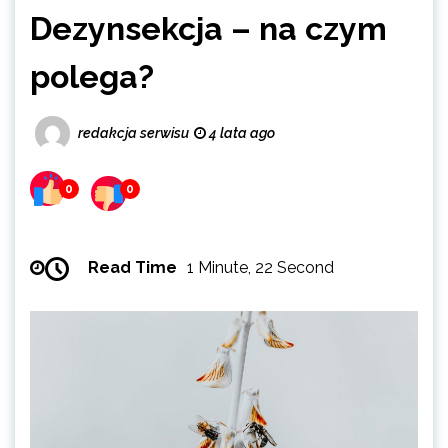
Dezynsekcja – na czym
polega?
redakcja serwisu
4 lata ago
0
0
Read Time
1 Minute, 22 Second