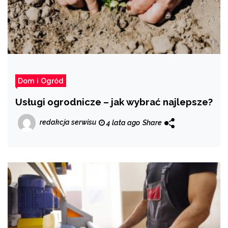
Dom i Ogród
Usługi ogrodnicze – jak wybrać najlepsze?
redakcja serwisu
4 lata ago
Share