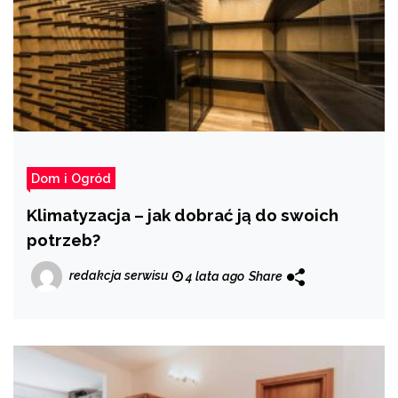
Dom i Ogród
Klimatyzacja – jak dobrać ją do swoich
potrzeb?
redakcja serwisu
4 lata ago
Share