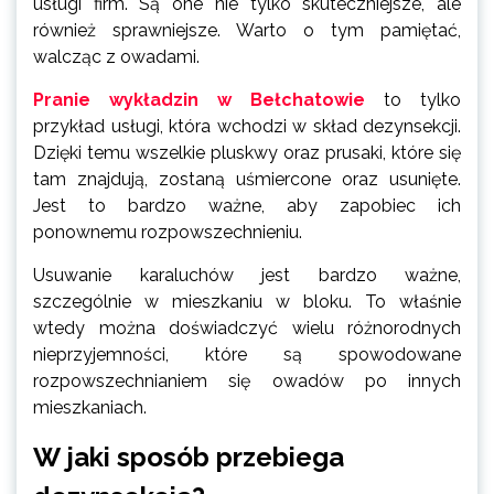
usługi firm. Są one nie tylko skuteczniejsze, ale
również sprawniejsze. Warto o tym pamiętać,
walcząc z owadami.
Pranie wykładzin w Bełchatowie
to tylko
przykład usługi, która wchodzi w skład dezynsekcji.
Dzięki temu wszelkie pluskwy oraz prusaki, które się
tam znajdują, zostaną uśmiercone oraz usunięte.
Jest to bardzo ważne, aby zapobiec ich
ponownemu rozpowszechnieniu.
Usuwanie karaluchów jest bardzo ważne,
szczególnie w mieszkaniu w bloku. To właśnie
wtedy można doświadczyć wielu różnorodnych
nieprzyjemności, które są spowodowane
rozpowszechnianiem się owadów po innych
mieszkaniach.
W jaki sposób przebiega