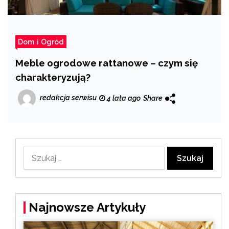
Dom i Ogród
Meble ogrodowe rattanowe – czym się
charakteryzują?
redakcja serwisu
4 lata ago
Share
Szukaj:
Najnowsze Artykuły