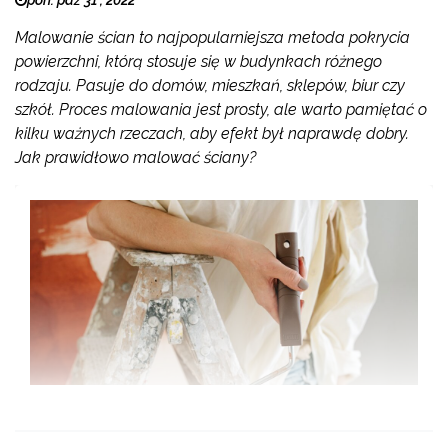
pon. paź 31 , 2022
Malowanie ścian to najpopularniejsza metoda pokrycia
powierzchni, którą stosuje się w budynkach różnego
rodzaju. Pasuje do domów, mieszkań, sklepów, biur czy
szkół. Proces malowania jest prosty, ale warto pamiętać o
kilku ważnych rzeczach, aby efekt był naprawdę dobry.
Jak prawidłowo malować ściany?