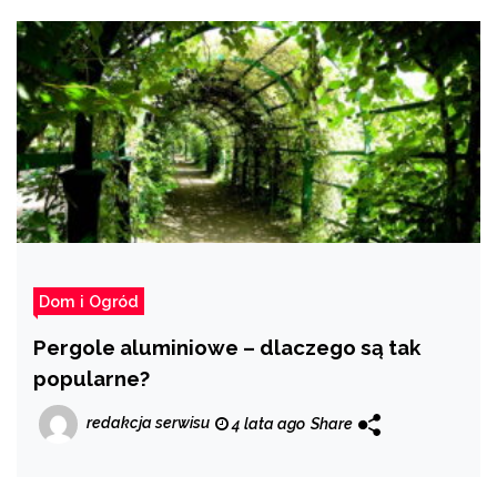
Dom i Ogród
Pergole aluminiowe – dlaczego są tak
popularne?
redakcja serwisu
4 lata ago
Share