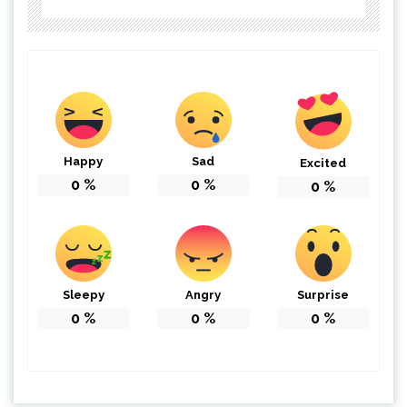
Happy
Sad
Excited
0
%
0
%
0
%
Sleepy
Angry
Surprise
0
%
0
%
0
%