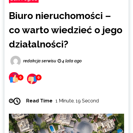
Biuro nieruchomości –
co warto wiedzieć o jego
działalności?
redakcja serwisu
4 lata ago
0
0
Read Time
1 Minute, 19 Second