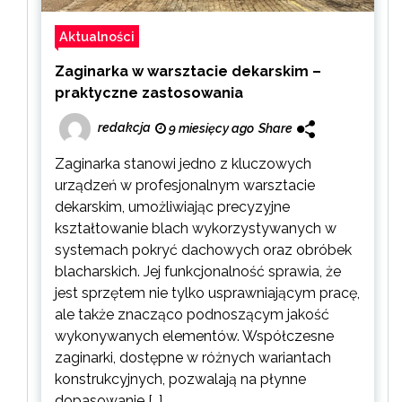
Aktualności
Zaginarka w warsztacie dekarskim –
praktyczne zastosowania
redakcja
9 miesięcy ago
Share
Zaginarka stanowi jedno z kluczowych
urządzeń w profesjonalnym warsztacie
dekarskim, umożliwiając precyzyjne
kształtowanie blach wykorzystywanych w
systemach pokryć dachowych oraz obróbek
blacharskich. Jej funkcjonalność sprawia, że
jest sprzętem nie tylko usprawniającym pracę,
ale także znacząco podnoszącym jakość
wykonywanych elementów. Współczesne
zaginarki, dostępne w różnych wariantach
konstrukcyjnych, pozwalają na płynne
dopasowanie […]