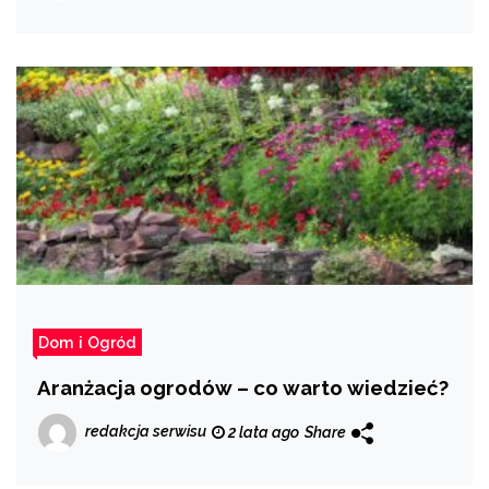
Dom i Ogród
Aranżacja ogrodów – co warto wiedzieć?
redakcja serwisu
2 lata ago
Share