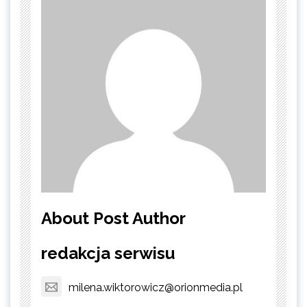
About Post Author
redakcja serwisu
milena.wiktorowicz@orionmedia.pl