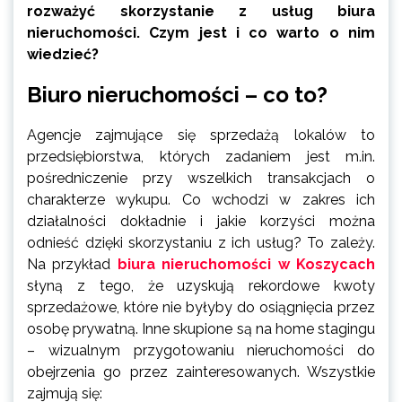
rozważyć skorzystanie z usług biura
nieruchomości. Czym jest i co warto o nim
wiedzieć?
Biuro nieruchomości – co to?
Agencje zajmujące się sprzedażą lokalów to
przedsiębiorstwa, których zadaniem jest m.in.
pośredniczenie przy wszelkich transakcjach o
charakterze wykupu. Co wchodzi w zakres ich
działalności dokładnie i jakie korzyści można
odnieść dzięki skorzystaniu z ich usług? To zależy.
Na przykład
biura nieruchomości w Koszycach
słyną z tego, że uzyskują rekordowe kwoty
sprzedażowe, które nie byłyby do osiągnięcia przez
osobę prywatną. Inne skupione są na home stagingu
– wizualnym przygotowaniu nieruchomości do
obejrzenia go przez zainteresowanych. Wszystkie
zajmują się: