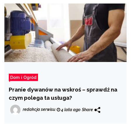
Dom i Ogród
Pranie dywanów na wskroś – sprawdź na
czym polega ta usługa?
redakcja serwisu
4 lata ago
Share