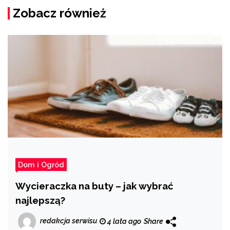
Zobacz również
Dom i Ogród
Wycieraczka na buty – jak wybrać
najlepszą?
redakcja serwisu
4 lata ago
Share