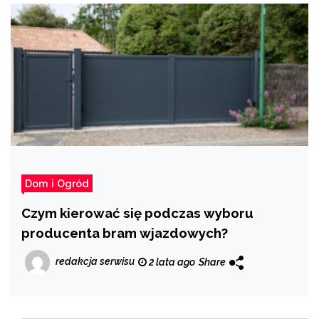
Dom i Ogród
Czym kierować się podczas wyboru
producenta bram wjazdowych?
redakcja serwisu
2 lata ago
Share