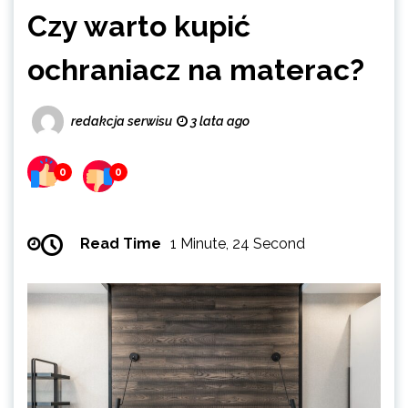
Czy warto kupić
ochraniacz na materac?
redakcja serwisu
3 lata ago
0
0
Read Time
1 Minute, 24 Second