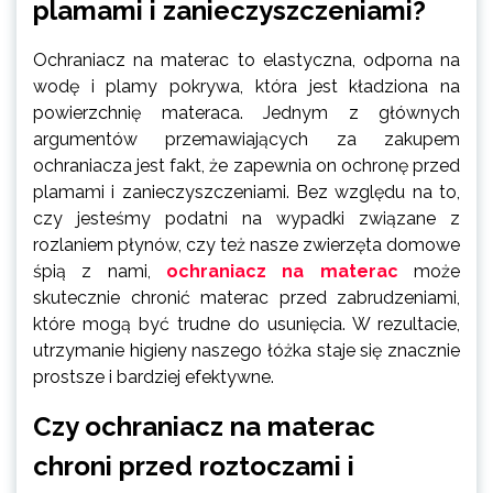
plamami i zanieczyszczeniami?
Ochraniacz na materac to elastyczna, odporna na
wodę i plamy pokrywa, która jest kładziona na
powierzchnię materaca. Jednym z głównych
argumentów przemawiających za zakupem
ochraniacza jest fakt, że zapewnia on ochronę przed
plamami i zanieczyszczeniami. Bez względu na to,
czy jesteśmy podatni na wypadki związane z
rozlaniem płynów, czy też nasze zwierzęta domowe
śpią z nami,
ochraniacz na materac
może
skutecznie chronić materac przed zabrudzeniami,
które mogą być trudne do usunięcia. W rezultacie,
utrzymanie higieny naszego łóżka staje się znacznie
prostsze i bardziej efektywne.
Czy ochraniacz na materac
chroni przed roztoczami i