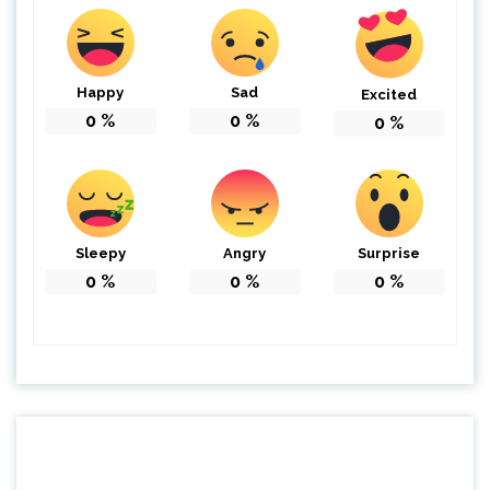
Happy
Sad
Excited
0
%
0
%
0
%
Sleepy
Angry
Surprise
0
%
0
%
0
%