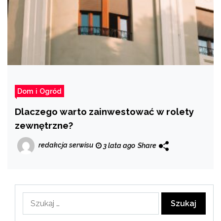
Dom i Ogród
Dlaczego warto zainwestować w rolety
zewnętrzne?
redakcja serwisu
3 lata ago
Share
Szukaj: