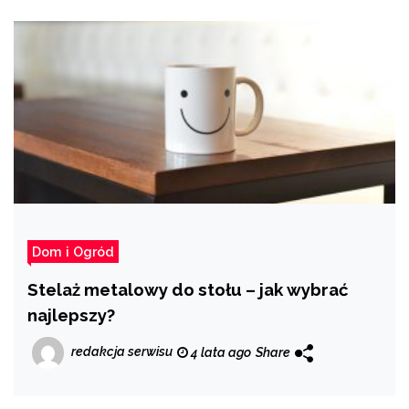
Dom i Ogród
Stelaż metalowy do stołu – jak wybrać
najlepszy?
redakcja serwisu
4 lata ago
Share