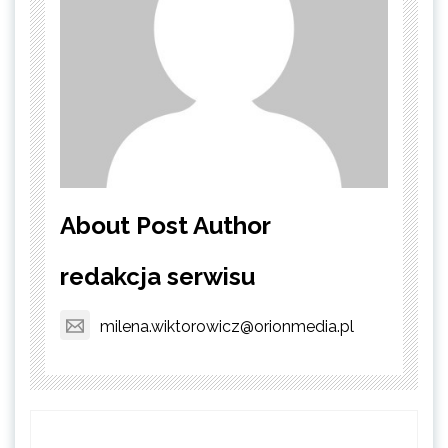
About Post Author
redakcja serwisu
milena.wiktorowicz@orionmedia.pl