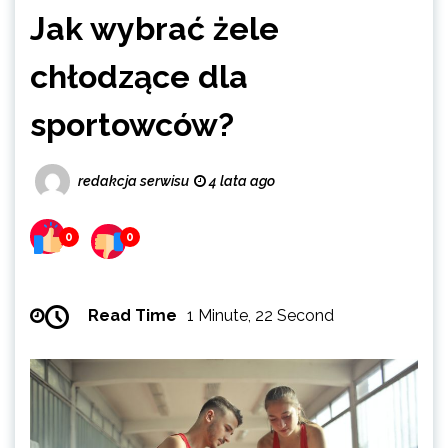
Jak wybrać żele
chłodzące dla
sportowców?
redakcja serwisu
4 lata ago
0
0
Read Time
1 Minute, 22 Second