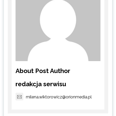
About Post Author
redakcja serwisu
milena.wiktorowicz@orionmedia.pl