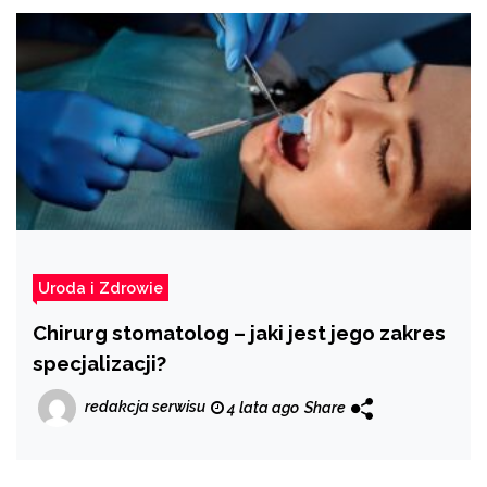
Uroda i Zdrowie
Chirurg stomatolog – jaki jest jego zakres
specjalizacji?
redakcja serwisu
4 lata ago
Share