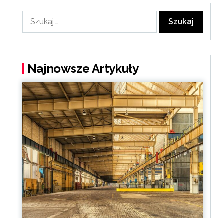
Szukaj:
Najnowsze Artykuły