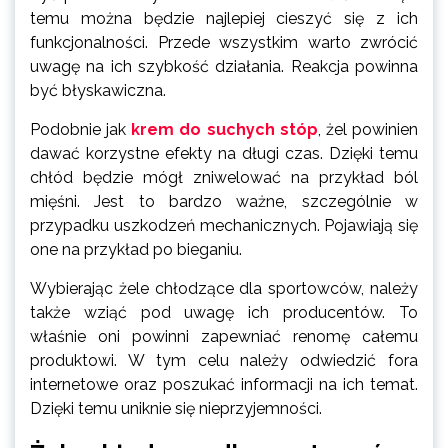
temu można będzie najlepiej cieszyć się z ich
funkcjonalności. Przede wszystkim warto zwrócić
uwagę na ich szybkość działania. Reakcja powinna
być błyskawiczna.
Podobnie jak
krem do suchych stóp
, żel powinien
dawać korzystne efekty na długi czas. Dzięki temu
chłód będzie mógł zniwelować na przykład ból
mięśni. Jest to bardzo ważne, szczególnie w
przypadku uszkodzeń mechanicznych. Pojawiają się
one na przykład po bieganiu.
Wybierając żele chłodzące dla sportowców, należy
także wziąć pod uwagę ich producentów. To
właśnie oni powinni zapewniać renomę całemu
produktowi. W tym celu należy odwiedzić fora
internetowe oraz poszukać informacji na ich temat.
Dzięki temu uniknie się nieprzyjemności.