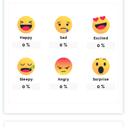
Happy
Sad
Excited
0
%
0
%
0
%
Sleepy
Angry
Surprise
0
%
0
%
0
%