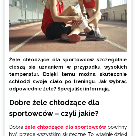
Żele chłodzące dla sportowców szczególnie
cieszą się uznaniem w przypadku wysokich
temperatur. Dzięki temu można skutecznie
schłodzi swoje ciało po treningu. Jak wybrać
odpowiednie żele? Specjaliści informują.
Dobre żele chłodzące dla
sportowców – czyli jakie?
Dobre
żele chłodzące dla sportowców
powinny
być przede wszystkim skuteczne. To właśnie dzięki