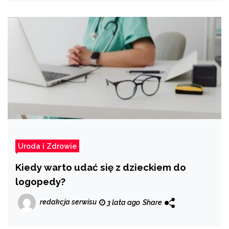
Uroda i Zdrowie
Kiedy warto udać się z dzieckiem do
logopedy?
redakcja serwisu
3 lata ago
Share