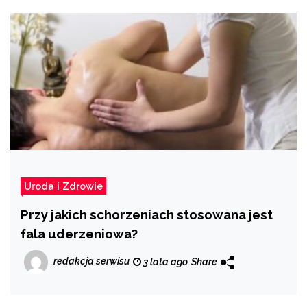
Uroda i Zdrowie
Przy jakich schorzeniach stosowana jest
fala uderzeniowa?
redakcja serwisu
3 lata ago
Share