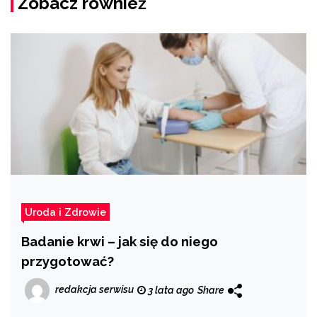
Zobacz również
Uroda i Zdrowie
Badanie krwi – jak się do niego
przygotować?
redakcja serwisu
3 lata ago
Share