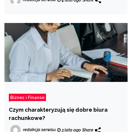
4 lata ago
Share
Biznes i Finanse
Czym charakteryzują się dobre biura
rachunkowe?
redakcja serwisu
3 lata ago
Share