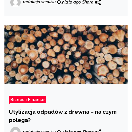
redakcja serwisu
2 lata ago
Share
Biznes i Finanse
Utylizacja odpadów z drewna – na czym
polega?
redakcja serwisu