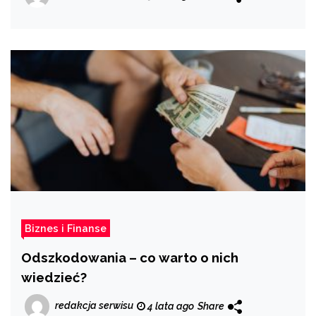
Biznes i Finanse
Odszkodowania – co warto o nich
wiedzieć?
redakcja serwisu
4 lata ago
Share