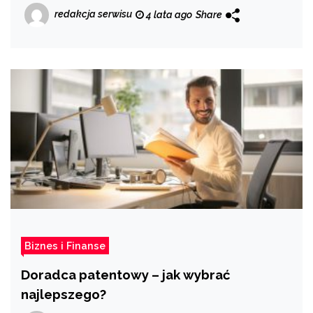
redakcja serwisu
4 lata ago
Share
Biznes i Finanse
Doradca patentowy – jak wybrać
najlepszego?