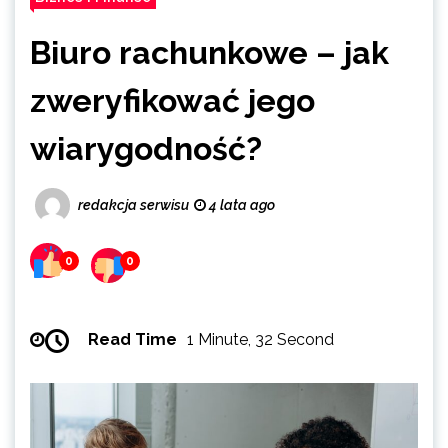
Biuro rachunkowe – jak
zweryfikować jego
wiarygodność?
redakcja serwisu
4 lata ago
0
0
Read Time
1 Minute, 32 Second