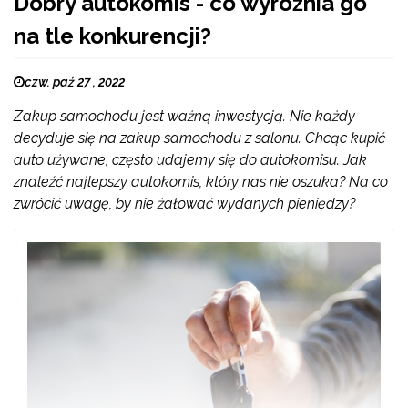
Dobry autokomis - co wyróżnia go
na tle konkurencji?
czw. paź 27 , 2022
Zakup samochodu jest ważną inwestycją. Nie każdy
decyduje się na zakup samochodu z salonu. Chcąc kupić
auto używane, często udajemy się do autokomisu. Jak
znaleźć najlepszy autokomis, który nas nie oszuka? Na co
zwrócić uwagę, by nie żałować wydanych pieniędzy?