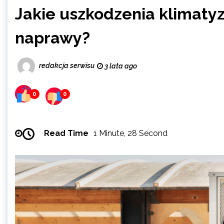
Jakie uszkodzenia klimatyz
naprawy?
redakcja serwisu
3 lata ago
0
0
Read Time
1 Minute, 28 Second