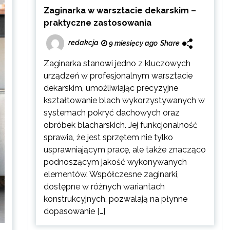
Zaginarka w warsztacie dekarskim –
praktyczne zastosowania
redakcja
9 miesięcy ago
Share
Zaginarka stanowi jedno z kluczowych
urządzeń w profesjonalnym warsztacie
dekarskim, umożliwiając precyzyjne
kształtowanie blach wykorzystywanych w
systemach pokryć dachowych oraz
obróbek blacharskich. Jej funkcjonalność
sprawia, że jest sprzętem nie tylko
usprawniającym pracę, ale także znacząco
podnoszącym jakość wykonywanych
elementów. Współczesne zaginarki,
dostępne w różnych wariantach
konstrukcyjnych, pozwalają na płynne
dopasowanie […]