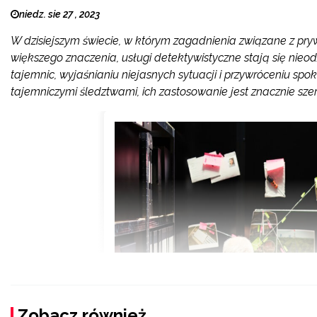
niedz. sie 27 , 2023
W dzisiejszym świecie, w którym zagadnienia związane z pr
większego znaczenia, usługi detektywistyczne stają się ni
tajemnic, wyjaśnianiu niejasnych sytuacji i przywróceniu sp
tajemniczymi śledztwami, ich zastosowanie jest znacznie szer
Zobacz również