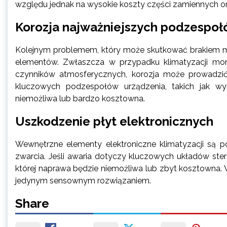
względu jednak na wysokie koszty części zamiennych ora
Korozja najważniejszych podzespo
Kolejnym problemem, który może skutkować brakiem moż
elementów. Zwłaszcza w przypadku klimatyzacji mon
czynników atmosferycznych, korozja może prowadzić 
kluczowych podzespołów urządzenia, takich jak wy
niemożliwa lub bardzo kosztowna.
Uszkodzenie płyt elektronicznych
Wewnętrzne elementy elektroniczne klimatyzacji są po
zwarcia. Jeśli awaria dotyczy kluczowych układów ster
której naprawa będzie niemożliwa lub zbyt kosztowna
jedynym sensownym rozwiązaniem.
Share