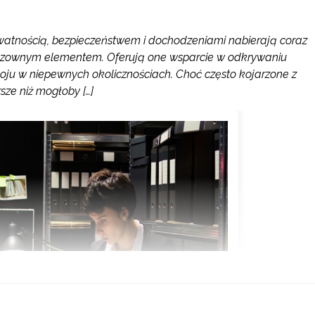
ywatnością, bezpieczeństwem i dochodzeniami nabierają coraz
eodzownym elementem. Oferują one wsparcie w odkrywaniu
okoju w niepewnych okolicznościach. Choć często kojarzone z
sze niż mogłoby […]