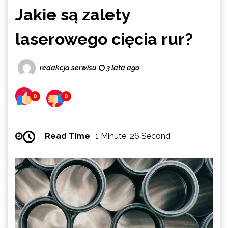
Jakie są zalety
laserowego cięcia rur?
redakcja serwisu
3 lata ago
0
0
Read Time
1 Minute, 26 Second