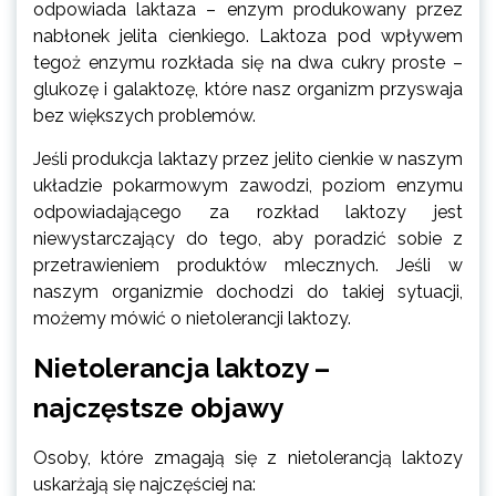
odpowiada laktaza – enzym produkowany przez
nabłonek jelita cienkiego. Laktoza pod wpływem
tegoż enzymu rozkłada się na dwa cukry proste –
glukozę i galaktozę, które nasz organizm przyswaja
bez większych problemów.
Jeśli produkcja laktazy przez jelito cienkie w naszym
układzie pokarmowym zawodzi, poziom enzymu
odpowiadającego za rozkład laktozy jest
niewystarczający do tego, aby poradzić sobie z
przetrawieniem produktów mlecznych. Jeśli w
naszym organizmie dochodzi do takiej sytuacji,
możemy mówić o nietolerancji laktozy.
Nietolerancja laktozy –
najczęstsze objawy
Osoby, które zmagają się z nietolerancją laktozy
uskarżają się najczęściej na: