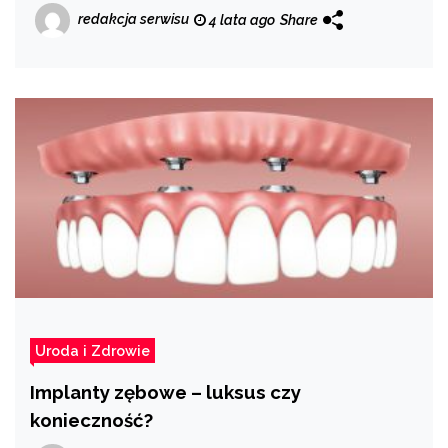
redakcja serwisu
4 lata ago
Share
Uroda i Zdrowie
Implanty zębowe – luksus czy
konieczność?