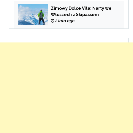
Zimowy Dolce Vita: Narty we
Włoszech z Skipassem
2 lata ago