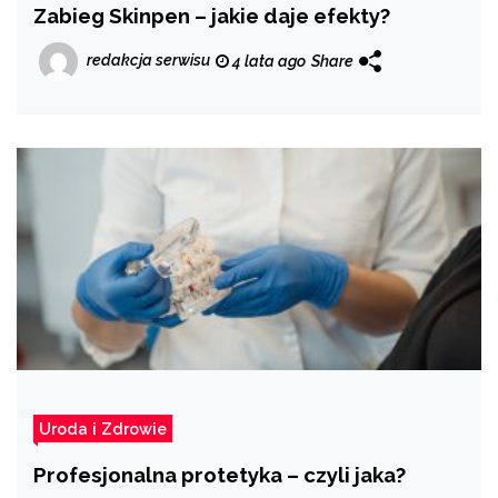
Zabieg Skinpen – jakie daje efekty?
redakcja serwisu
4 lata ago
Share
Uroda i Zdrowie
Profesjonalna protetyka – czyli jaka?