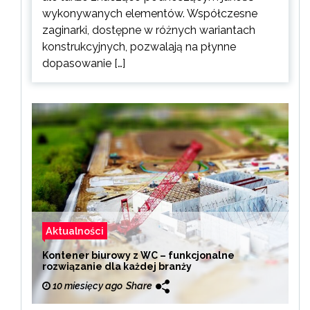
wykonywanych elementów. Współczesne
zaginarki, dostępne w różnych wariantach
konstrukcyjnych, pozwalają na płynne
dopasowanie […]
Aktualności
Kontener biurowy z WC – funkcjonalne
rozwiązanie dla każdej branży
10 miesięcy ago
Share