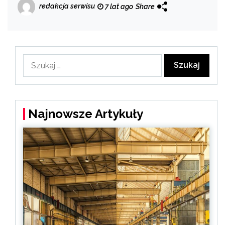
redakcja serwisu
7 lat ago
Share
Szukaj:
Najnowsze Artykuły