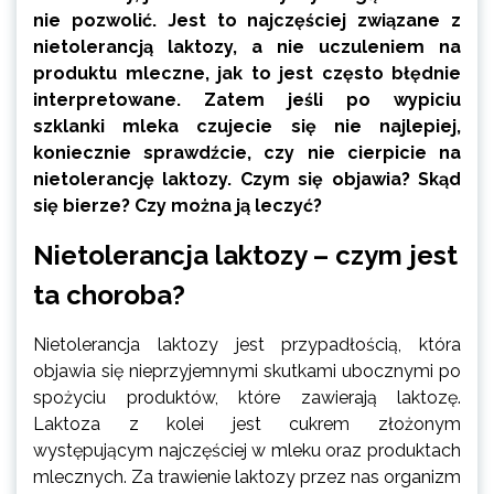
nie pozwolić. Jest to najczęściej związane z
nietolerancją laktozy, a nie uczuleniem na
produktu mleczne, jak to jest często błędnie
interpretowane. Zatem jeśli po wypiciu
szklanki mleka czujecie się nie najlepiej,
koniecznie sprawdźcie, czy nie cierpicie na
nietolerancję laktozy. Czym się objawia? Skąd
się bierze? Czy można ją leczyć?
Nietolerancja laktozy – czym jest
ta choroba?
Nietolerancja laktozy jest przypadłością, która
objawia się nieprzyjemnymi skutkami ubocznymi po
spożyciu produktów, które zawierają laktozę.
Laktoza z kolei jest cukrem złożonym
występującym najczęściej w mleku oraz produktach
mlecznych. Za trawienie laktozy przez nas organizm