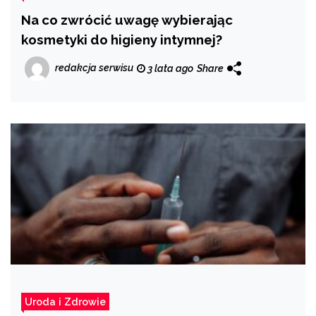
Na co zwrócić uwagę wybierając
kosmetyki do higieny intymnej?
redakcja serwisu
3 lata ago
Share
Uroda i Zdrowie