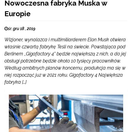
Nowoczesna fabryka Muska w
Europie
śr. gru 18 , 2019
Wizjoner, wynalazca i multimiliarderem Elon Musk otwiera
właśnie czwartą fabrykę Tesli na świecie. Powstająca pod
Berlinem ,,Gigafactory 4” będzie największą z nich, a do jej
obsługi potrzebne będzie około 10 tysięcy pracowników.
Według ambitnych planów koncernu, produkcja ma się w
niej rozpocząć już w 2021 roku. Gigafactory 4 Największa
fabryka […]