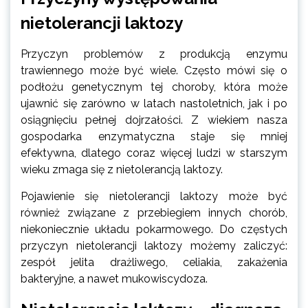
nietolerancji laktozy
Przyczyn problemów z produkcją enzymu
trawiennego może być wiele. Często mówi się o
podłożu genetycznym tej choroby, która może
ujawnić się zarówno w latach nastoletnich, jak i po
osiągnięciu pełnej dojrzałości. Z wiekiem nasza
gospodarka enzymatyczna staje się mniej
efektywna, dlatego coraz więcej ludzi w starszym
wieku zmaga się z nietolerancją laktozy.
Pojawienie się nietolerancji laktozy może być
również związane z przebiegiem innych chorób,
niekoniecznie układu pokarmowego. Do częstych
przyczyn nietolerancji laktozy możemy zaliczyć:
zespół jelita drażliwego, celiakia, zakażenia
bakteryjne, a nawet mukowiscydoza.