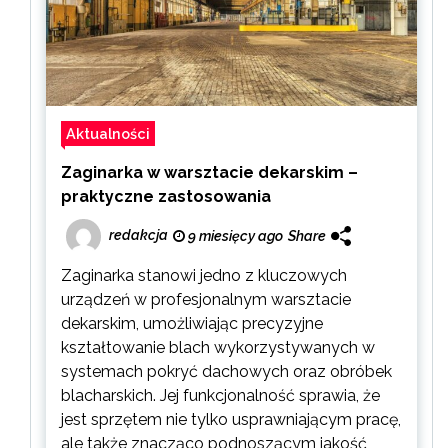
Aktualności
Zaginarka w warsztacie dekarskim –
praktyczne zastosowania
redakcja
9 miesięcy ago
Share
Zaginarka stanowi jedno z kluczowych
urządzeń w profesjonalnym warsztacie
dekarskim, umożliwiając precyzyjne
kształtowanie blach wykorzystywanych w
systemach pokryć dachowych oraz obróbek
blacharskich. Jej funkcjonalność sprawia, że
jest sprzętem nie tylko usprawniającym pracę,
ale także znacząco podnoszącym jakość