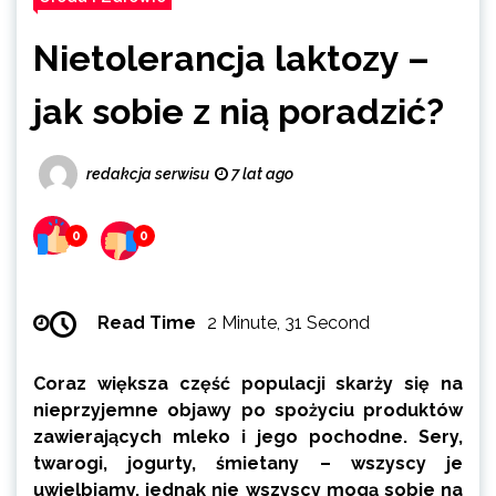
Nietolerancja laktozy –
jak sobie z nią poradzić?
redakcja serwisu
7 lat ago
0
0
Read Time
2 Minute, 31 Second
Coraz większa część populacji skarży się na
nieprzyjemne objawy po spożyciu produktów
zawierających mleko i jego pochodne. Sery,
twarogi, jogurty, śmietany – wszyscy je
uwielbiamy, jednak nie wszyscy mogą sobie na