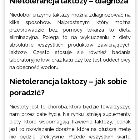
Nietolerancja laktozy – diagnoza
Niedobór enzymu laktazy można zdiagnozować na
kilka sposobów. Najprostszym, który można
przeprowadzić bez pomocy lekarza to dieta
eliminacyjna. Polega to na wykluczeniu z diety
absolutnie wszystkich produktów zawierających
laktozę. Często stosuje się również badania
laboratoryjne krwi oraz kału czy też test oddechowy
na obecność wodoru.
Nietolerancja laktozy – jak sobie
poradzić?
Niestety jest to choroba, która będzie towarzyszyć
nam przez całe życie. Na rynku istnieją suplementy
diety, które wspomagają trawienie laktozy, jednak
jest to rozwiązanie doraźne, które na dłuższą metę
nie będzie efektywne. Przede wszystkim warto