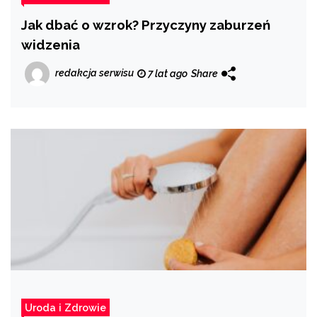
Jak dbać o wzrok? Przyczyny zaburzeń
widzenia
redakcja serwisu
7 lat ago
Share
Uroda i Zdrowie