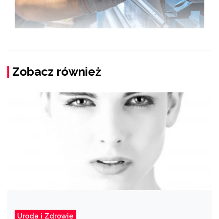
Zobacz również
Uroda i Zdrowie