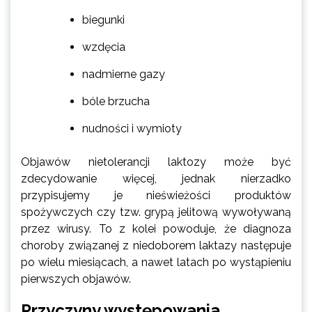
biegunki
wzdęcia
nadmierne gazy
bóle brzucha
nudności i wymioty
Objawów nietolerancji laktozy może być
zdecydowanie więcej, jednak nierzadko
przypisujemy je nieświeżości produktów
spożywczych czy tzw. grypą jelitową wywoływaną
przez wirusy. To z kolei powoduje, że diagnoza
choroby związanej z niedoborem laktazy następuje
po wielu miesiącach, a nawet latach po wystąpieniu
pierwszych objawów.
Przyczyny występowania