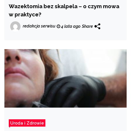
Wazektomia bez skalpela – o czym mowa
w praktyce?
redakcja serwisu
4 lata ago
Share
Uroda i Zdrowie