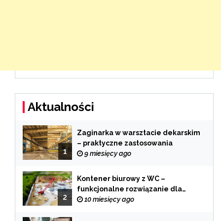
Aktualności
Zaginarka w warsztacie dekarskim
– praktyczne zastosowania
1
9 miesięcy ago
Kontener biurowy z WC –
funkcjonalne rozwiązanie dla
2
każdej branży
10 miesięcy ago