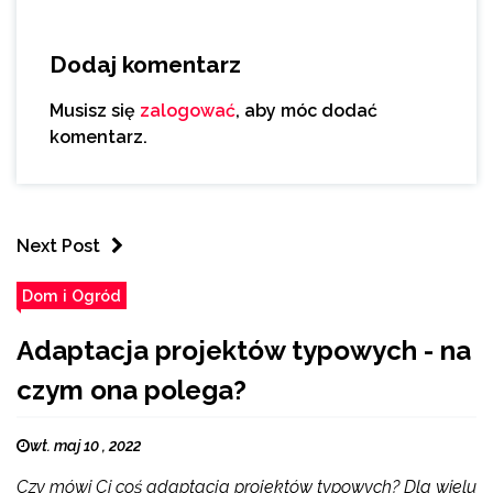
Dodaj komentarz
Musisz się
zalogować
, aby móc dodać
komentarz.
Next Post
Dom i Ogród
Adaptacja projektów typowych - na
czym ona polega?
wt. maj 10 , 2022
Czy mówi Ci coś adaptacja projektów typowych? Dla wielu