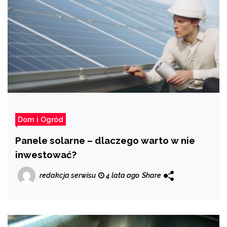
Dom i Ogród
Panele solarne – dlaczego warto w nie
inwestować?
redakcja serwisu
4 lata ago
Share