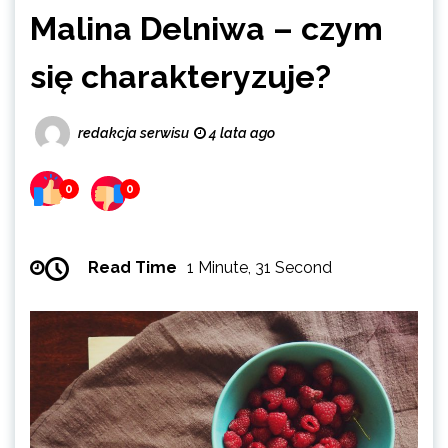
Malina Delniwa – czym
się charakteryzuje?
redakcja serwisu
4 lata ago
0
0
Read Time
1 Minute, 31 Second