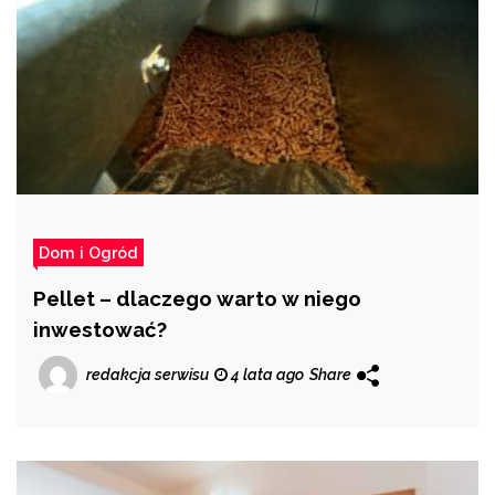
Dom i Ogród
Pellet – dlaczego warto w niego
inwestować?
redakcja serwisu
4 lata ago
Share