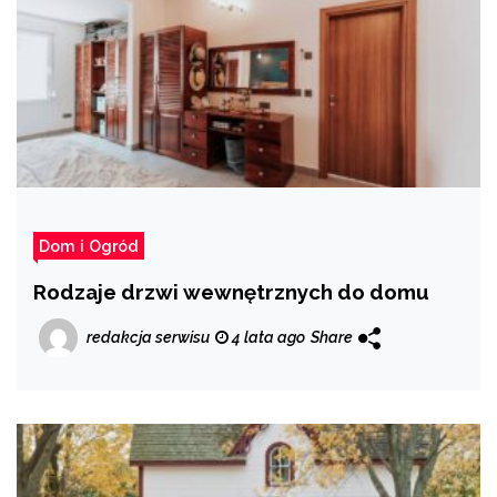
Dom i Ogród
Rodzaje drzwi wewnętrznych do domu
redakcja serwisu
4 lata ago
Share