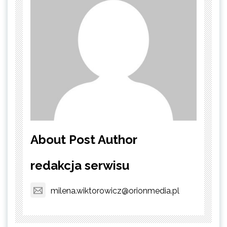
About Post Author
redakcja serwisu
milena.wiktorowicz@orionmedia.pl