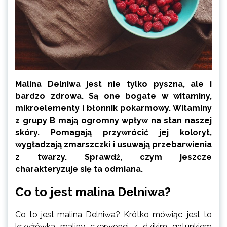
Malina Delniwa jest nie tylko pyszna, ale i
bardzo zdrowa. Są one bogate w witaminy,
mikroelementy i błonnik pokarmowy. Witaminy
z grupy B mają ogromny wpływ na stan naszej
skóry. Pomagają przywrócić jej koloryt,
wygładzają zmarszczki i usuwają przebarwienia
z twarzy. Sprawdź, czym jeszcze
charakteryzuje się ta odmiana.
Co to jest malina Delniwa?
Co to jest malina Delniwa? Krótko mówiąc, jest to
krzyżówka maliny czerwonej z dzikim gatunkiem