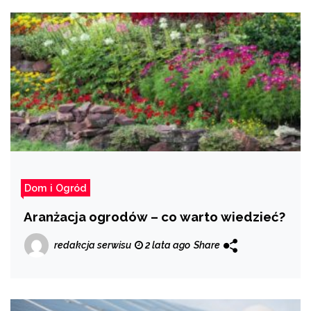
Dom i Ogród
Aranżacja ogrodów – co warto wiedzieć?
redakcja serwisu
2 lata ago
Share