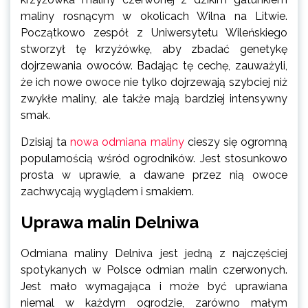
maliny rosnącym w okolicach Wilna na Litwie.
Początkowo zespół z Uniwersytetu Wileńskiego
stworzył tę krzyżówkę, aby zbadać genetykę
dojrzewania owoców. Badając tę cechę, zauważyli,
że ich nowe owoce nie tylko dojrzewają szybciej niż
zwykłe maliny, ale także mają bardziej intensywny
smak.
Dzisiaj ta
nowa odmiana maliny
cieszy się ogromną
popularnością wśród ogrodników. Jest stosunkowo
prosta w uprawie, a dawane przez nią owoce
zachwycają wyglądem i smakiem.
Uprawa malin Delniwa
Odmiana maliny Delniva jest jedną z najczęściej
spotykanych w Polsce odmian malin czerwonych.
Jest mało wymagająca i może być uprawiana
niemal w każdym ogrodzie, zarówno małym