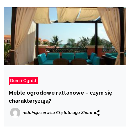
Dom i Ogród
Meble ogrodowe rattanowe – czym się
charakteryzują?
redakcja serwisu
4 lata ago
Share