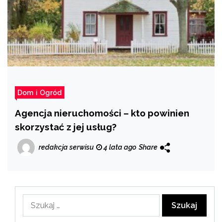
Dom i Ogród
Agencja nieruchomości – kto powinien
skorzystać z jej usług?
redakcja serwisu
4 lata ago
Share
Szukaj: