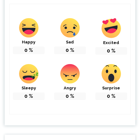
Happy
Sad
Excited
0
%
0
%
0
%
Sleepy
Angry
Surprise
0
%
0
%
0
%