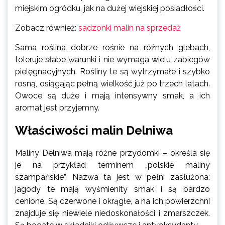
miejskim ogródku, jak na dużej wiejskiej posiadłości.
Zobacz również:
sadzonki malin na sprzedaż
Sama roślina dobrze rośnie na różnych glebach,
toleruje słabe warunki i nie wymaga wielu zabiegów
pielęgnacyjnych. Rośliny te są wytrzymałe i szybko
rosną, osiągając pełną wielkość już po trzech latach.
Owoce są duże i mają intensywny smak, a ich
aromat jest przyjemny.
Właściwości malin Delniwa
Maliny Delniwa mają różne przydomki – określa się
je na przykład terminem „polskie maliny
szampańskie”. Nazwa ta jest w pełni zasłużona:
jagody te mają wyśmienity smak i są bardzo
cenione. Są czerwone i okrągłe, a na ich powierzchni
znajduje się niewiele niedoskonałości i zmarszczek.