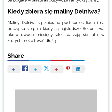
Są bogate w składniki odżywcze i antyoksydanty.
Kiedy zbiera się maliny Delniwa?
Maliny Delniva są zbierane pod koniec lipca i na
początku sierpnia, kiedy są najsłodsze. Sezon trwa
około dwóch miesięcy, ale zdarzają się lata, w
których może trwać dłużej.
Share