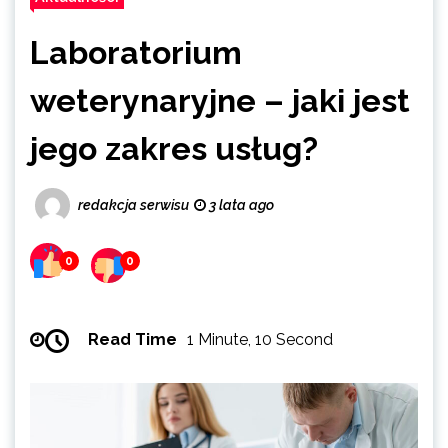
Laboratorium
weterynaryjne – jaki jest
jego zakres usług?
redakcja serwisu
3 lata ago
0
0
Read Time
1 Minute, 10 Second