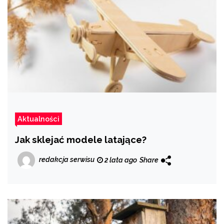
Aktualności
Jak sklejać modele latające?
redakcja serwisu
2 lata ago
Share