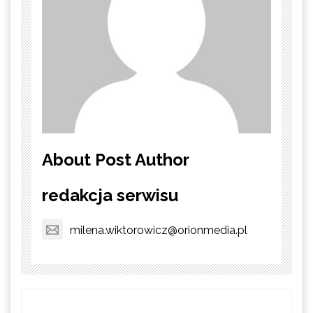
About Post Author
redakcja serwisu
milena.wiktorowicz@orionmedia.pl