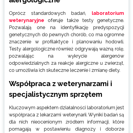
Oprócz standardowych badań,
laboratorium
weterynaryjne
oferuje także testy genetyczne.
Pozwalają one na identyfikację predyspozycji
genetycznych do pewnych chorób, co ma ogromne
znaczenie w profilaktyce i planowaniu hodowli.
Testy alergologiczne również odgrywają ważną rolę,
pozwalając na wykrycie alergenów
odpowiedzialnych za reakcje alergiczne u zwierząt,
co umożliwia ich skuteczne leczenie i zmianę diety.
Współpraca z weterynarzami i
specjalistycznym sprzętem
Kluczowym aspektem działalności laboratorium jest
współpraca z lekarzami weterynarii. Wyniki badań są
dla nich nieocenionym źródłem informacji, które
pomagają w postawieniu diagnozy i doborze