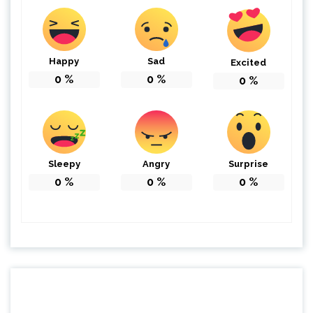
Happy
Sad
Excited
0
%
0
%
0
%
Sleepy
Angry
Surprise
0
%
0
%
0
%