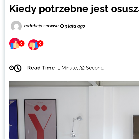
Kiedy potrzebne jest osus
redakcja serwisu
3 lata ago
0
0
Read Time
1 Minute, 32 Second