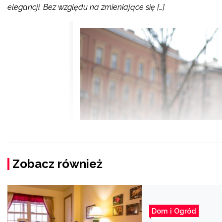
elegancji. Bez względu na zmieniające się […]
Zobacz również
Dom i Ogród