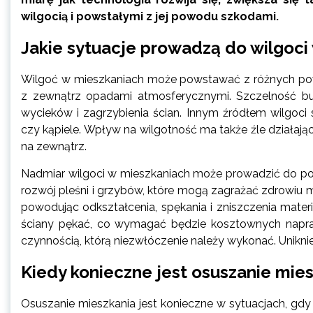
wilgocią i powstałymi z jej powodu szkodami.
Jakie sytuacje prowadzą do wilgoci
Wilgoć w mieszkaniach może powstawać z różnych po
z zewnątrz opadami atmosferycznymi. Szczelność b
wycieków i zagrzybienia ścian. Innym źródłem wilgoci 
czy kąpiele. Wpływ na wilgotność ma także źle działaj
na zewnątrz.
Nadmiar wilgoci w mieszkaniach może prowadzić do pow
rozwój pleśni i grzybów, które mogą zagrażać zdrowiu 
powodując odkształcenia, spękania i zniszczenia mater
ściany pękać, co wymagać będzie kosztownych napr
czynnością, którą niezwłóczenie należy wykonać. Unik
Kiedy konieczne jest osuszanie mie
Osuszanie mieszkania jest konieczne w sytuacjach, gd