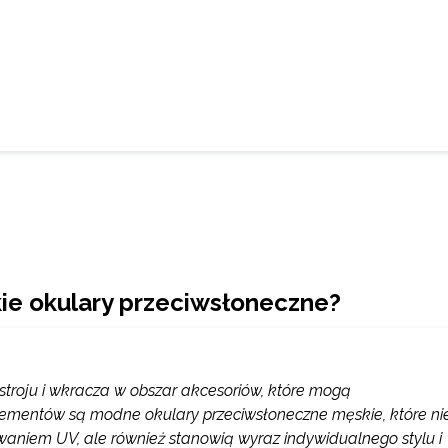
ie okulary przeciwsłoneczne?
roju i wkracza w obszar akcesoriów, które mogą
lementów są modne okulary przeciwsłoneczne męskie, które ni
waniem UV, ale również stanowią wyraz indywidualnego stylu i