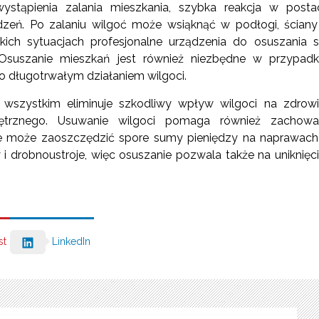
stąpienia zalania mieszkania, szybka reakcja w posta
dzeń. Po zalaniu wilgoć może wsiąknąć w podłogi, ściany
ch sytuacjach profesjonalne urządzenia do osuszania 
 Osuszanie mieszkań jest również niezbędne w przypad
długotrwałym działaniem wilgoci.
e wszystkim eliminuje szkodliwy wpływ wilgoci na zdrow
nętrznego. Usuwanie wilgoci pomaga również zachowa
ie może zaoszczędzić spore sumy pieniędzy na naprawach
drobnoustroje, więc osuszanie pozwala także na uniknięc
st
LinkedIn