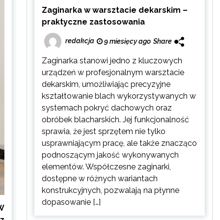
Zaginarka w warsztacie dekarskim –
praktyczne zastosowania
redakcja
9 miesięcy ago
Share
Zaginarka stanowi jedno z kluczowych
urządzeń w profesjonalnym warsztacie
dekarskim, umożliwiając precyzyjne
kształtowanie blach wykorzystywanych w
systemach pokryć dachowych oraz
obróbek blacharskich. Jej funkcjonalność
sprawia, że jest sprzętem nie tylko
usprawniającym pracę, ale także znacząco
podnoszącym jakość wykonywanych
elementów. Współczesne zaginarki,
dostępne w różnych wariantach
konstrukcyjnych, pozwalają na płynne
dopasowanie […]
 W
z