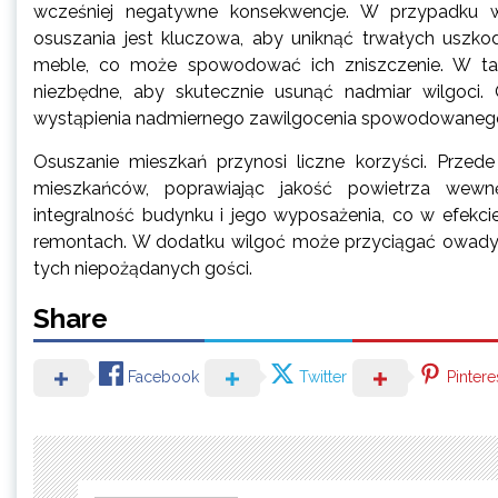
wcześniej negatywne konsekwencje. W przypadku wy
osuszania jest kluczowa, aby uniknąć trwałych uszko
meble, co może spowodować ich zniszczenie. W taki
niezbędne, aby skutecznie usunąć nadmiar wilgoci.
wystąpienia nadmiernego zawilgocenia spowodowanego 
Osuszanie mieszkań przynosi liczne korzyści. Przed
mieszkańców, poprawiając jakość powietrza wew
integralność budynku i jego wyposażenia, co w efekc
remontach. W dodatku wilgoć może przyciągać owady i 
tych niepożądanych gości.
Share
Facebook
Twitter
Pintere