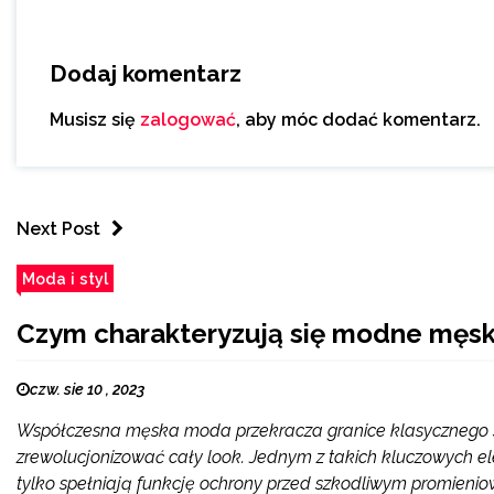
Dodaj komentarz
Musisz się
zalogować
, aby móc dodać komentarz.
Next Post
Moda i styl
Czym charakteryzują się modne męsk
czw. sie 10 , 2023
Współczesna męska moda przekracza granice klasycznego st
zrewolucjonizować cały look. Jednym z takich kluczowych e
tylko spełniają funkcję ochrony przed szkodliwym promienio